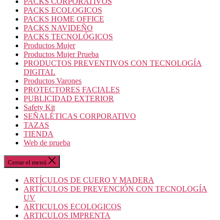
PACKS CORPORATIVOS
PACKS ECOLOGICOS
PACKS HOME OFFICE
PACKS NAVIDEÑO
PACKS TECNOLÓGICOS
Productos Mujer
Productos Mujer Prueba
PRODUCTOS PREVENTIVOS CON TECNOLOGÍA
DIGITAL
Productos Varones
PROTECTORES FACIALES
PUBLICIDAD EXTERIOR
Safety Kit
SEÑALÉTICAS CORPORATIVO
TAZAS
TIENDA
Web de prueba
Cerrar el menú
ARTÍCULOS DE CUERO Y MADERA
ARTÍCULOS DE PREVENCIÓN CON TECNOLOGÍA
UV
ARTICULOS ECOLOGICOS
ARTICULOS IMPRENTA