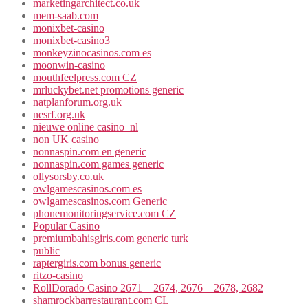
marketingarchitect.co.uk
mem-saab.com
monixbet-casino
monixbet-casino3
monkeyzinocasinos.com es
moonwin-casino
mouthfeelpress.com CZ
mrluckybet.net promotions generic
natplanforum.org.uk
nesrf.org.uk
nieuwe online casino_nl
non UK casino
nonnaspin.com en generic
nonnaspin.com games generic
ollysorsby.co.uk
owlgamescasinos.com es
owlgamescasinos.com Generic
phonemonitoringservice.com CZ
Popular Casino
premiumbahisgiris.com generic turk
public
raptergiris.com bonus generic
ritzo-casino
RollDorado Casino 2671 – 2674, 2676 – 2678, 2682
shamrockbarrestaurant.com CL