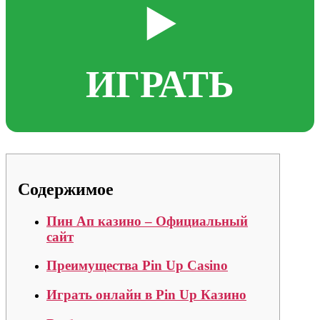
▶️
ИГРАТЬ
Содержимое
Пин Ап казино – Официальный
сайт
Преимущества Pin Up Casino
Играть онлайн в Pin Up Казино