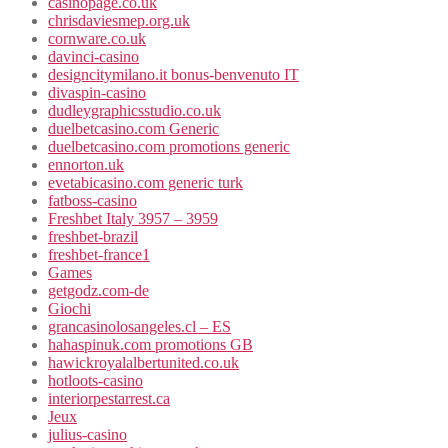
casinopage.co.uk
chrisdaviesmep.org.uk
cornware.co.uk
davinci-casino
designcitymilano.it bonus-benvenuto IT
divaspin-casino
dudleygraphicsstudio.co.uk
duelbetcasino.com Generic
duelbetcasino.com promotions generic
ennorton.uk
evetabicasino.com generic turk
fatboss-casino
Freshbet Italy 3957 – 3959
freshbet-brazil
freshbet-france1
Games
getgodz.com-de
Giochi
grancasinolosangeles.cl – ES
hahaspinuk.com promotions GB
hawickroyalalbertunited.co.uk
hotloots-casino
interiorpestarrest.ca
Jeux
julius-casino