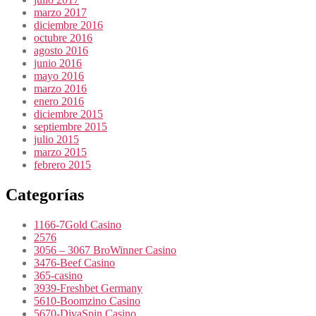
marzo 2017
diciembre 2016
octubre 2016
agosto 2016
junio 2016
mayo 2016
marzo 2016
enero 2016
diciembre 2015
septiembre 2015
julio 2015
marzo 2015
febrero 2015
Categorías
1166-7Gold Casino
2576
3056 – 3067 BroWinner Casino
3476-Beef Casino
365-casino
3939-Freshbet Germany
5610-Boomzino Casino
5670-DivaSpin Casino