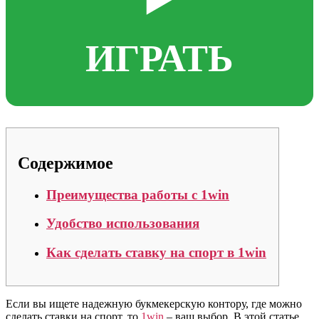
ИГРАТЬ
Содержимое
Преимущества работы с 1win
Удобство использования
Как сделать ставку на спорт в 1win
Если вы ищете надежную букмекерскую контору, где можно
сделать ставки на спорт, то
1win
– ваш выбор. В этой статье