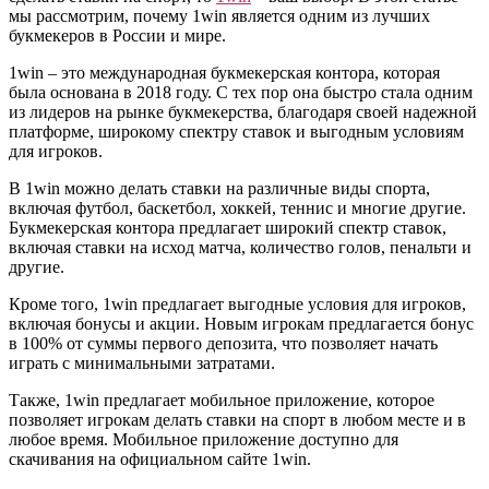
мы рассмотрим, почему 1win является одним из лучших
букмекеров в России и мире.
1win – это международная букмекерская контора, которая
была основана в 2018 году. С тех пор она быстро стала одним
из лидеров на рынке букмекерства, благодаря своей надежной
платформе, широкому спектру ставок и выгодным условиям
для игроков.
В 1win можно делать ставки на различные виды спорта,
включая футбол, баскетбол, хоккей, теннис и многие другие.
Букмекерская контора предлагает широкий спектр ставок,
включая ставки на исход матча, количество голов, пенальти и
другие.
Кроме того, 1win предлагает выгодные условия для игроков,
включая бонусы и акции. Новым игрокам предлагается бонус
в 100% от суммы первого депозита, что позволяет начать
играть с минимальными затратами.
Также, 1win предлагает мобильное приложение, которое
позволяет игрокам делать ставки на спорт в любом месте и в
любое время. Мобильное приложение доступно для
скачивания на официальном сайте 1win.