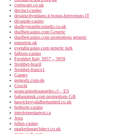
cornware.co.uk
davinci-casino
designcitymilano.it bonus-benvenuto IT
divaspin-casino
dudleygraphicsstudio.co.uk
duelbetcasino.com Generic
duelbetcasino.com promotions generic
ennorton.uk
evetabicasino.com generic turk
fatboss-casino
Freshbet Italy 3957 – 3959
freshbet-brazil
freshbet-france1
Games
getgodz.com-de
Giochi
grancasinolosangeles.cl – ES
hahaspinuk.com promotions GB
hawickroyalalbertunited.co.uk
hotloots-casino
interiorpestarrest.ca
Jeux
julius-casino
marketingarchitect.co.uk