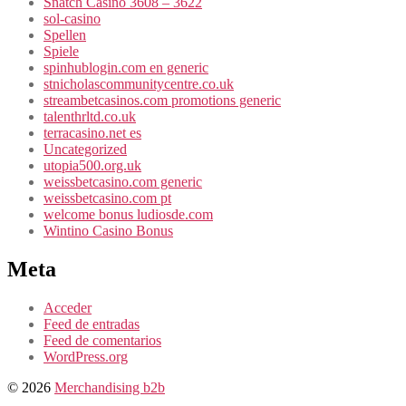
Snatch Casino 3608 – 3622
sol-casino
Spellen
Spiele
spinhublogin.com en generic
stnicholascommunitycentre.co.uk
streambetcasinos.com promotions generic
talenthrltd.co.uk
terracasino.net es
Uncategorized
utopia500.org.uk
weissbetcasino.com generic
weissbetcasino.com pt
welcome bonus ludiosde.com
Wintino Casino Bonus
Meta
Acceder
Feed de entradas
Feed de comentarios
WordPress.org
© 2026
Merchandising b2b