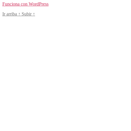
Funciona con WordPress
Ir arriba
↑
Subir
↑