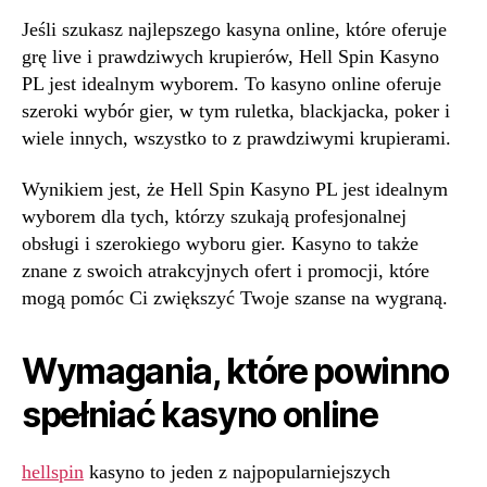
Jeśli szukasz najlepszego kasyna online, które oferuje
grę live i prawdziwych krupierów, Hell Spin Kasyno
PL jest idealnym wyborem. To kasyno online oferuje
szeroki wybór gier, w tym ruletka, blackjacka, poker i
wiele innych, wszystko to z prawdziwymi krupierami.
Wynikiem jest, że Hell Spin Kasyno PL jest idealnym
wyborem dla tych, którzy szukają profesjonalnej
obsługi i szerokiego wyboru gier. Kasyno to także
znane z swoich atrakcyjnych ofert i promocji, które
mogą pomóc Ci zwiększyć Twoje szanse na wygraną.
Wymagania, które powinno
spełniać kasyno online
hellspin
kasyno to jeden z najpopularniejszych