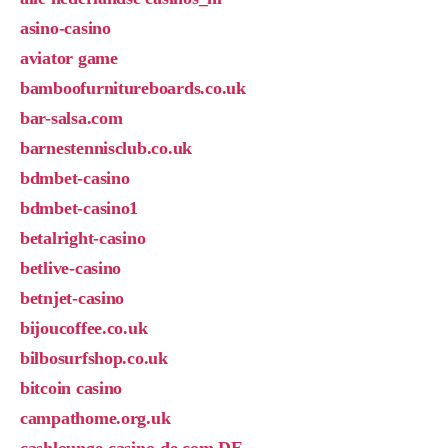
asino-casino
aviator game
bamboofurnitureboards.co.uk
bar-salsa.com
barnestennisclub.co.uk
bdmbet-casino
bdmbet-casino1
betalright-casino
betlive-casino
betnjet-casino
bijoucoffee.co.uk
bilbosurfshop.co.uk
bitcoin casino
campathome.org.uk
cashlounge-casino-de.com DE