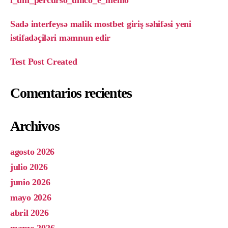
Sadə interfeysə malik mostbet giriş səhifəsi yeni
istifadəçiləri məmnun edir
Test Post Created
Comentarios recientes
Archivos
agosto 2026
julio 2026
junio 2026
mayo 2026
abril 2026
marzo 2026