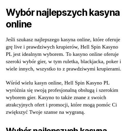
Wybór najlepszych kasyna
online
Jeśli szukasz najlepszego kasyna online, które oferuje
grę live i prawdziwych krupierów, Hell Spin Kasyno
PL jest idealnym wyborem. To kasyno online oferuje
szeroki wybór gier, w tym ruletka, blackjacka, poker i
wiele innych, wszystko to z prawdziwymi krupierami.
Wśród wielu kasyn online, Hell Spin Kasyno PL
wyróżnia się swoją profesjonalną obsługą i szerokim
wyborem gier. Kasyno to także znane z swoich
atrakcyjnych ofert i promocji, które mogą pomóc Ci
zwiększyć Twoje szanse na wygraną.
Wybór najlepszych kasyna