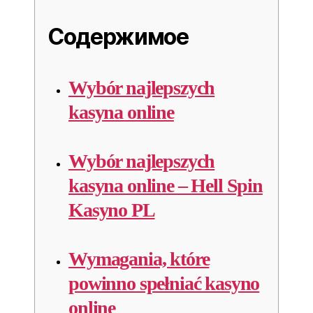
Содержимое
Wybór najlepszych
kasyna online
Wybór najlepszych
kasyna online – Hell Spin
Kasyno PL
Wymagania, które
powinno spełniać kasyno
online