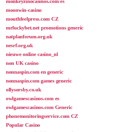
monkeyzinocasinos.com es
moonwin-casino
mouthfeelpress.com CZ
mrluckybet.net promotions generic
natplanforum.org.uk
nesrf.org.uk
nieuwe online casino_nl
non UK casino
nonnaspin.com en generic
nonnaspin.com games generic
ollysorsby.co.uk
owlgamescasinos.com es
owlgamescasinos.com Generic
phonemonitoringservice.com CZ
Popular Casino