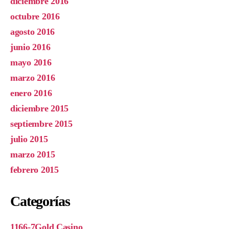
diciembre 2016
octubre 2016
agosto 2016
junio 2016
mayo 2016
marzo 2016
enero 2016
diciembre 2015
septiembre 2015
julio 2015
marzo 2015
febrero 2015
Categorías
1166-7Gold Casino