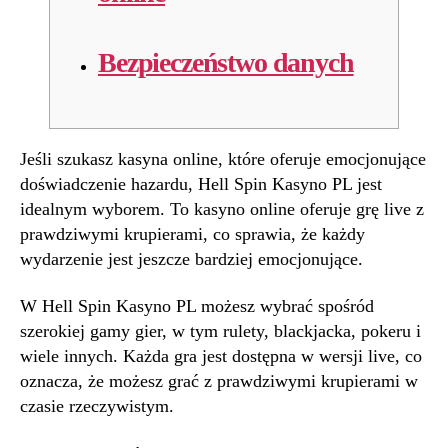
Bezpieczeństwo danych
Jeśli szukasz kasyna online, które oferuje emocjonujące
doświadczenie hazardu, Hell Spin Kasyno PL jest
idealnym wyborem. To kasyno online oferuje grę live z
prawdziwymi krupierami, co sprawia, że każdy
wydarzenie jest jeszcze bardziej emocjonujące.
W Hell Spin Kasyno PL możesz wybrać spośród
szerokiej gamy gier, w tym rulety, blackjacka, pokeru i
wiele innych. Każda gra jest dostępna w wersji live, co
oznacza, że możesz grać z prawdziwymi krupierami w
czasie rzeczywistym.