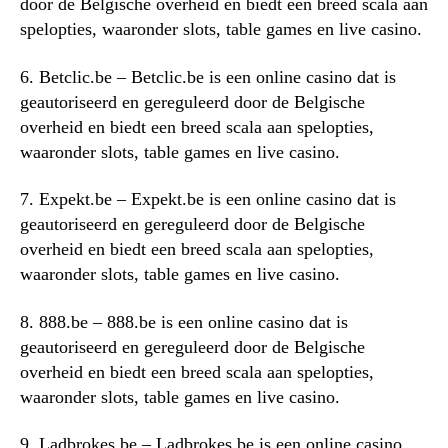
door de Belgische overheid en biedt een breed scala aan
spelopties, waaronder slots, table games en live casino.
6. Betclic.be – Betclic.be is een online casino dat is
geautoriseerd en gereguleerd door de Belgische
overheid en biedt een breed scala aan spelopties,
waaronder slots, table games en live casino.
7. Expekt.be – Expekt.be is een online casino dat is
geautoriseerd en gereguleerd door de Belgische
overheid en biedt een breed scala aan spelopties,
waaronder slots, table games en live casino.
8. 888.be – 888.be is een online casino dat is
geautoriseerd en gereguleerd door de Belgische
overheid en biedt een breed scala aan spelopties,
waaronder slots, table games en live casino.
9. Ladbrokes.be – Ladbrokes.be is een online casino