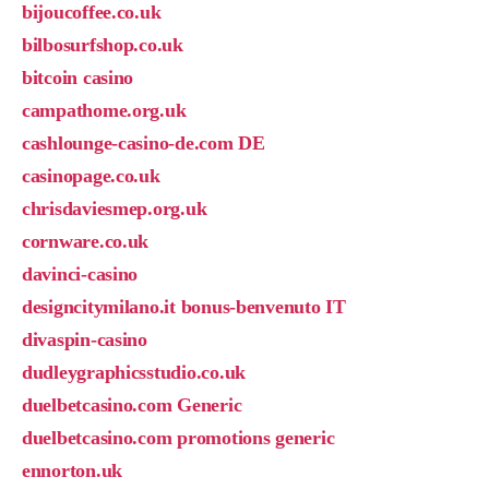
bijoucoffee.co.uk
bilbosurfshop.co.uk
bitcoin casino
campathome.org.uk
cashlounge-casino-de.com DE
casinopage.co.uk
chrisdaviesmep.org.uk
cornware.co.uk
davinci-casino
designcitymilano.it bonus-benvenuto IT
divaspin-casino
dudleygraphicsstudio.co.uk
duelbetcasino.com Generic
duelbetcasino.com promotions generic
ennorton.uk