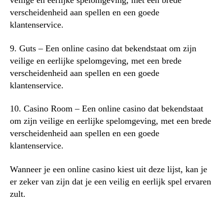
veilige en eerlijke spelomgeving, met een brede
verscheidenheid aan spellen en een goede
klantenservice.
9. Guts – Een online casino dat bekendstaat om zijn
veilige en eerlijke spelomgeving, met een brede
verscheidenheid aan spellen en een goede
klantenservice.
10. Casino Room – Een online casino dat bekendstaat
om zijn veilige en eerlijke spelomgeving, met een brede
verscheidenheid aan spellen en een goede
klantenservice.
Wanneer je een online casino kiest uit deze lijst, kan je
er zeker van zijn dat je een veilig en eerlijk spel ervaren
zult.