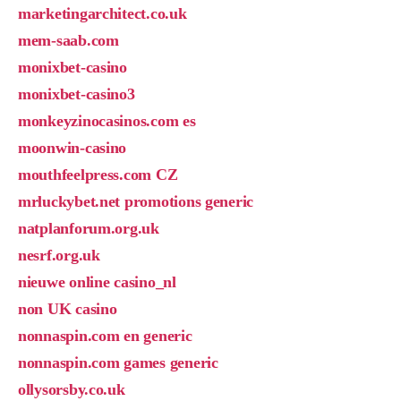
marketingarchitect.co.uk
mem-saab.com
monixbet-casino
monixbet-casino3
monkeyzinocasinos.com es
moonwin-casino
mouthfeelpress.com CZ
mrluckybet.net promotions generic
natplanforum.org.uk
nesrf.org.uk
nieuwe online casino_nl
non UK casino
nonnaspin.com en generic
nonnaspin.com games generic
ollysorsby.co.uk