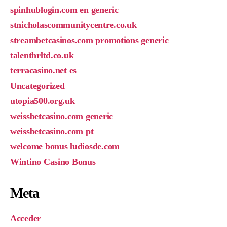
spinhublogin.com en generic
stnicholascommunitycentre.co.uk
streambetcasinos.com promotions generic
talenthrltd.co.uk
terracasino.net es
Uncategorized
utopia500.org.uk
weissbetcasino.com generic
weissbetcasino.com pt
welcome bonus ludiosde.com
Wintino Casino Bonus
Meta
Acceder