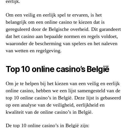
eerlijk.
Om een veilig en eerlijk spel te ervaren, is het
belangrijk om een online casino te kiezen dat is
gereguleerd door de Belgische overheid. Dit garandeert
dat het casino aan bepaalde normen en regels voldoet,
waaronder de bescherming van spelers en het naleven
van wetten en regelgeving.
Top 10 online casino’s België
Om je te helpen bij het kiezen van een veilig en eerlijk
online casino, hebben we een lijst samengesteld van de
top 10 online casino’s in België. Deze lijst is gebaseerd
op een analyse van de veiligheid, eerlijkheid en
kwaliteit van de online casino’s in België.
De top 10 online casino’s in België zijn: