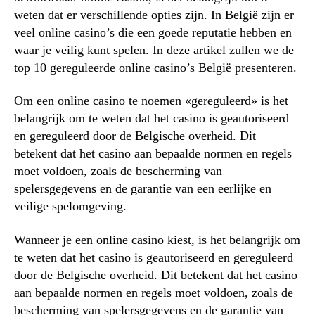
weten dat er verschillende opties zijn. In België zijn er
veel online casino’s die een goede reputatie hebben en
waar je veilig kunt spelen. In deze artikel zullen we de
top 10 gereguleerde online casino’s België presenteren.
Om een online casino te noemen «gereguleerd» is het
belangrijk om te weten dat het casino is geautoriseerd
en gereguleerd door de Belgische overheid. Dit
betekent dat het casino aan bepaalde normen en regels
moet voldoen, zoals de bescherming van
spelersgegevens en de garantie van een eerlijke en
veilige spelomgeving.
Wanneer je een online casino kiest, is het belangrijk om
te weten dat het casino is geautoriseerd en gereguleerd
door de Belgische overheid. Dit betekent dat het casino
aan bepaalde normen en regels moet voldoen, zoals de
bescherming van spelersgegevens en de garantie van