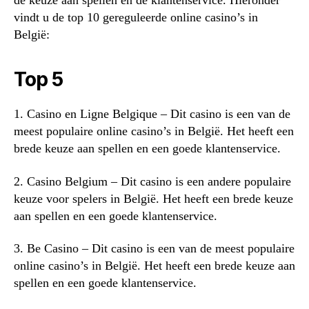
de keuze aan spellen en de klantenservice. Hieronder
vindt u de top 10 gereguleerde online casino’s in
België:
Top 5
1. Casino en Ligne Belgique – Dit casino is een van de
meest populaire online casino’s in België. Het heeft een
brede keuze aan spellen en een goede klantenservice.
2. Casino Belgium – Dit casino is een andere populaire
keuze voor spelers in België. Het heeft een brede keuze
aan spellen en een goede klantenservice.
3. Be Casino – Dit casino is een van de meest populaire
online casino’s in België. Het heeft een brede keuze aan
spellen en een goede klantenservice.