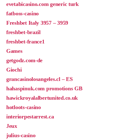
evetabicasino.com generic turk
fatboss-casino
Freshbet Italy 3957 – 3959
freshbet-brazil
freshbet-france1
Games
getgodz.com-de
Giochi
grancasinolosangeles.cl – ES
hahaspinuk.com promotions GB
hawickroyalalbertunited.co.uk
hotloots-casino
interiorpestarrest.ca
Jeux
julius-casino