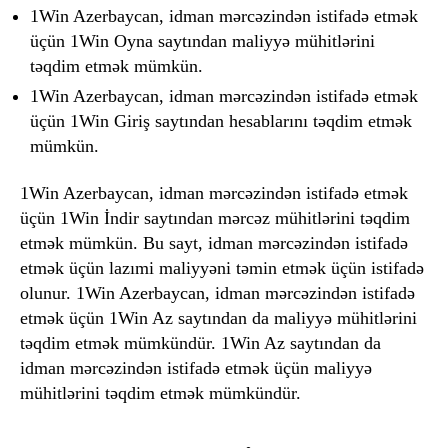
1Win Azerbaycan, idman mərcəzindən istifadə etmək
üçün 1Win Oyna saytından maliyyə mühitlərini
təqdim etmək mümkün.
1Win Azerbaycan, idman mərcəzindən istifadə etmək
üçün 1Win Giriş saytından hesablarını təqdim etmək
mümkün.
1Win Azerbaycan, idman mərcəzindən istifadə etmək
üçün 1Win İndir saytından mərcəz mühitlərini təqdim
etmək mümkün. Bu sayt, idman mərcəzindən istifadə
etmək üçün lazımi maliyyəni təmin etmək üçün istifadə
olunur. 1Win Azerbaycan, idman mərcəzindən istifadə
etmək üçün 1Win Az saytından da maliyyə mühitlərini
təqdim etmək mümkündür. 1Win Az saytından da
idman mərcəzindən istifadə etmək üçün maliyyə
mühitlərini təqdim etmək mümkündür.