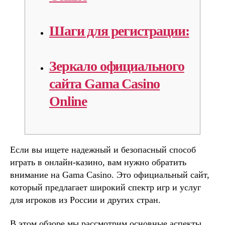
Шаги для регистрации:
Зеркало официального
сайта Gama Casino
Online
Если вы ищете надежный и безопасный способ
играть в онлайн-казино, вам нужно обратить
внимание на Gama Casino. Это официальный сайт,
который предлагает широкий спектр игр и услуг
для игроков из России и других стран.
В этом обзоре мы рассмотрим основные аспекты