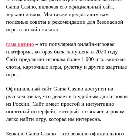
Gama Casino, включая его официальный сайт,
зеркало и вход. Мы также предоставим вам
полезные советы и рекомендации для безопасной
игры в онлайн-казино.
гама казино
– это популярная онлайн-игровая
платформа, которая была запущена в 2020 году.
Сайт предлагает игрокам более 1 000 игр, включая
слоты, карточные игры, рулетку и другие азартные
игры.
Официальный сайт Gama Casino доступен на
русском языке, что делает его удобным для игроков
из России. Сайт имеет простой и интуитивно
понятный интерфейс, который позволяет игрокам
легко найти игру, которая им интересна.
Зеркало Gama Casino – это зеркало официального