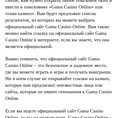
Online, вам нужно открыть любое поисковое окно и
ввести в поисковике «Gama Casino Online» или
«гама казино». Вам будет предложен список
результатов, из которых вы можете выбрать
официальный сайт Gama Casino Online. Вам также
можно найти ссылку на официальный сайт Gama
Casino Online в интернете, если вы знаете, что она
является официальной.
Важно помнить, что официальный сайт Gama
Casino Online – это безопасное и надежное место,
где вы можете играть в игры и получать выигрыши.
Ни в коем случае не открывайте ссылки на казино,
которые вам предлагают неизвестные лица или
сайты, которые не имеют отношения к Gama Casino
Online.
Если вы ищете официальный сайт Gama Casino
Online, то вы на правом пути. Gama Casino Online –