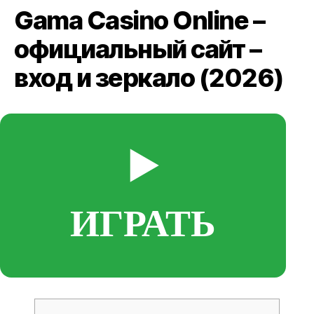
Gama Casino Online –
официальный сайт –
вход и зеркало (2026)
▶️
ИГРАТЬ