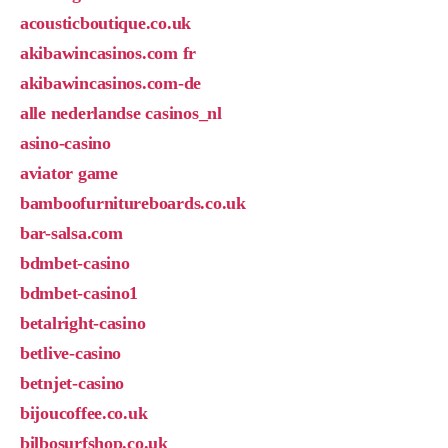
acousticboutique.co.uk
akibawincasinos.com fr
akibawincasinos.com-de
alle nederlandse casinos_nl
asino-casino
aviator game
bamboofurnitureboards.co.uk
bar-salsa.com
bdmbet-casino
bdmbet-casino1
betalright-casino
betlive-casino
betnjet-casino
bijoucoffee.co.uk
bilbosurfshop.co.uk