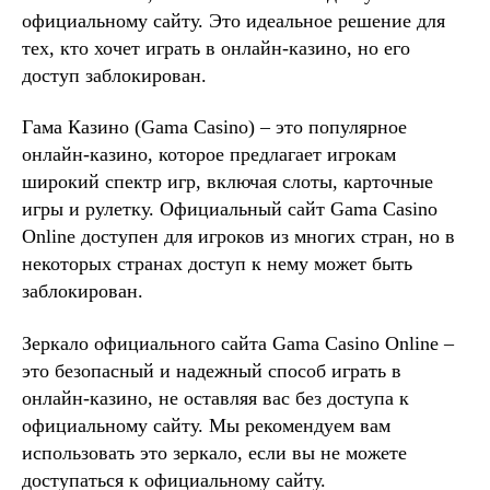
официальному сайту. Это идеальное решение для
тех, кто хочет играть в онлайн-казино, но его
доступ заблокирован.
Гама Казино (Gama Casino) – это популярное
онлайн-казино, которое предлагает игрокам
широкий спектр игр, включая слоты, карточные
игры и рулетку. Официальный сайт Gama Casino
Online доступен для игроков из многих стран, но в
некоторых странах доступ к нему может быть
заблокирован.
Зеркало официального сайта Gama Casino Online –
это безопасный и надежный способ играть в
онлайн-казино, не оставляя вас без доступа к
официальному сайту. Мы рекомендуем вам
использовать это зеркало, если вы не можете
доступаться к официальному сайту.