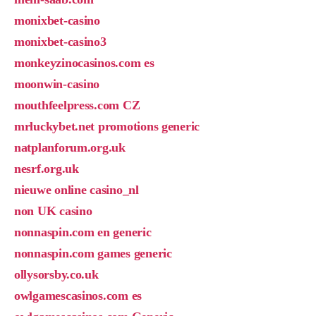
monixbet-casino
monixbet-casino3
monkeyzinocasinos.com es
moonwin-casino
mouthfeelpress.com CZ
mrluckybet.net promotions generic
natplanforum.org.uk
nesrf.org.uk
nieuwe online casino_nl
non UK casino
nonnaspin.com en generic
nonnaspin.com games generic
ollysorsby.co.uk
owlgamescasinos.com es