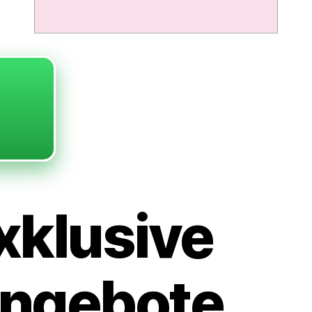
xklusive
ngebote