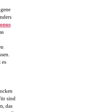
igene
onders
bonus
as
en
ssen.
 es
locken
für sind
n, das