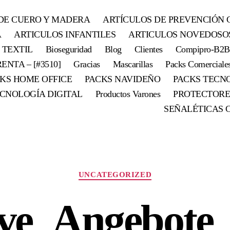
DE CUERO Y MADERA
ARTÍCULOS DE PREVENCIÓN 
A
ARTICULOS INFANTILES
ARTICULOS NOVEDOSO
 TEXTIL
Bioseguridad
Blog
Clientes
Compipro-B2B
ENTA – [#3510]
Gracias
Mascarillas
Packs Comerciale
KS HOME OFFICE
PACKS NAVIDEÑO
PACKS TECN
CNOLOGÍA DIGITAL
Productos Varones
PROTECTORE
SEÑALÉTICAS 
UNCATEGORIZED
ive_Angebote_