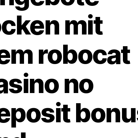
ocken mit
em robocat
asino no
eposit bonu