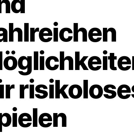
nd
ahlreichen
öglichkeite
ür risikolose
pielen