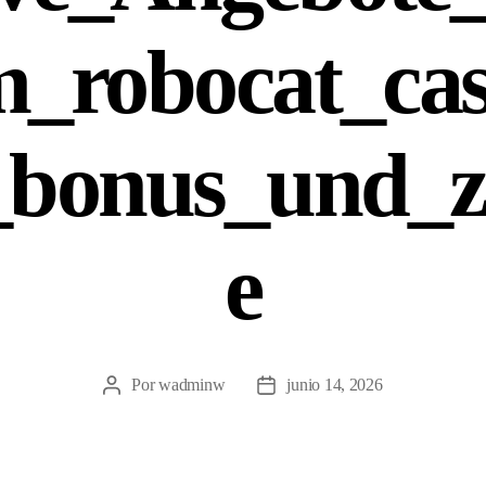
_robocat_ca
_bonus_und_z
e
Por
wadminw
junio 14, 2026