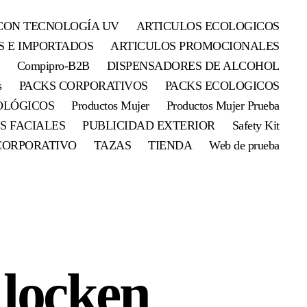
CON TECNOLOGÍA UV
ARTICULOS ECOLOGICOS
S E IMPORTADOS
ARTICULOS PROMOCIONALES
Compipro-B2B
DISPENSADORES DE ALCOHOL
s
PACKS CORPORATIVOS
PACKS ECOLOGICOS
OLÓGICOS
Productos Mujer
Productos Mujer Prueba
S FACIALES
PUBLICIDAD EXTERIOR
Safety Kit
CORPORATIVO
TAZAS
TIENDA
Web de prueba
locken_