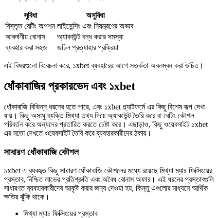
সুবিধা
অসুবিধা
বিস্তৃত বেটিং অপশন
লাইসেন্সিং এবং নিয়ন্ত্রণের অভাব
আকর্ষণীয় বোনাস
অ্যাকাউন্ট বন্ধ করার সমস্যা
ব্যবহার করা সহজ
জটিল প্রত্যাহার প্রক্রিয়া
এই বিষয়গুলো বিবেচনা করে, ১xbet ব্যবহারের আগে সতর্কতা অবলম্বন করা উচিত।
ধোঁকাবাজির প্রকারভেদ এবং ১xbet
ধোঁকাবাজি বিভিন্ন ধরনের হতে পারে, এবং ১xbet প্ল্যাটফর্মে এর কিছু বিশেষ রূপ দেখা
যায়। কিছু অসাধু ব্যক্তি মিথ্যা তথ্য দিয়ে অ্যাকাউন্ট তৈরি করে বা বেটিং কৌশল
পরিবর্তন করে অন্যদের প্রতারিত করতে চেষ্টা করে। এছাড়াও, কিছু ওয়েবসাইট ১xbet
এর মতো দেখতে ওয়েবসাইট তৈরি করে ব্যবহারকারীদের ঠকায়।
সাধারণ ধোঁকাবাজি কৌশল
১xbet এ ব্যবহৃত কিছু সাধারণ ধোঁকাবাজি কৌশলের মধ্যে রয়েছে মিথ্যা ম্যাচ ফিক্সিংয়ের
প্রস্তাব, নিশ্চিত লাভের প্রতিশ্রুতি এবং অবৈধ বোনাস অফার। এই ধরনের প্রস্তাবগুলি
সাধারণত ব্যবহারকারীদের আকৃষ্ট করার জন্য দেওয়া হয়, কিন্তু এগুলোর মাধ্যমে আর্থিক
ক্ষতির ঝুঁকি থাকে।
মিথ্যা ম্যাচ ফিক্সিংয়ের প্রস্তাব