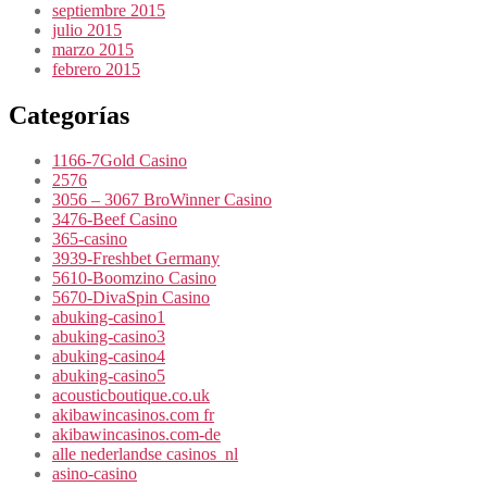
septiembre 2015
julio 2015
marzo 2015
febrero 2015
Categorías
1166-7Gold Casino
2576
3056 – 3067 BroWinner Casino
3476-Beef Casino
365-casino
3939-Freshbet Germany
5610-Boomzino Casino
5670-DivaSpin Casino
abuking-casino1
abuking-casino3
abuking-casino4
abuking-casino5
acousticboutique.co.uk
akibawincasinos.com fr
akibawincasinos.com-de
alle nederlandse casinos_nl
asino-casino