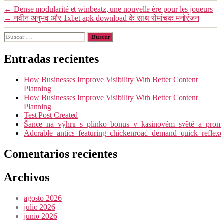
←
Dense modularité et winbeatz, une nouvelle ère pour les joueurs
→
नवीन अनुभव और 1xbet apk download के साथ रोमांचक मनोरंजन
Entradas recientes
How Businesses Improve Visibility With Better Content
Planning
How Businesses Improve Visibility With Better Content
Planning
Test Post Created
Šance_na_výhru_s_plinko_bonus_v_kasinovém_světě_a_promy
Adorable_antics_featuring_chickenroad_demand_quick_reflex
Comentarios recientes
Archivos
agosto 2026
julio 2026
junio 2026