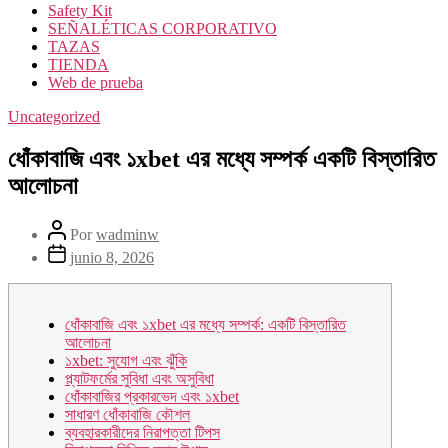
Safety Kit
SEÑALÉTICAS CORPORATIVO
TAZAS
TIENDA
Web de prueba
Uncategorized
ধোঁকাবাজি এবং ১xbet এর মধ্যে সম্পর্ক একটি বিস্তারিত
আলোচনা
Por
wadminw
junio 8, 2026
ধোঁকাবাজি এবং ১xbet এর মধ্যে সম্পর্ক: একটি বিস্তারিত
আলোচনা
১xbet: সুযোগ এবং ঝুঁকি
প্ল্যাটফর্মের সুবিধা এবং অসুবিধা
ধোঁকাবাজির প্রকারভেদ এবং ১xbet
সাধারণ ধোঁকাবাজি কৌশল
ব্যবহারকারীদের নিরাপত্তা টিপস