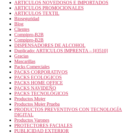
ARTICULOS NOVEDOSOS E IMPORTADOS
ARTICULOS PROMOCIONALES
ARTICULOS TEXTIL
Bioseguridad
Blog
Clientes
Compipro-B2B
Compipro-B2B
DISPENSADORES DE ALCOHOL
Duplicado: ARTICULOS IMPRENTA – [#3510]
Gracias
Mascarillas
Packs Comerciales
PACKS CORPORATIVOS
PACKS ECOLOGICOS
PACKS HOME OFFICE
PACKS NAVIDEÑO
PACKS TECNOLÓGICOS
Productos Mujer
Productos Mujer Prueba
PRODUCTOS PREVENTIVOS CON TECNOLOGÍA
DIGITAL
Productos Varones
PROTECTORES FACIALES
PUBLICIDAD EXTERIOR