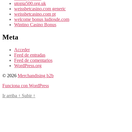
utopia500.org.uk
weissbetcasino.com generic
weissbetcasino.com pt
welcome bonus ludiosde.com
Wintino Casino Bonus
Meta
Acceder
Feed de entradas
Feed de comentarios
WordPress.org
© 2026
Merchandising b2b
Funciona con WordPress
Ir arriba
↑
Subir
↑