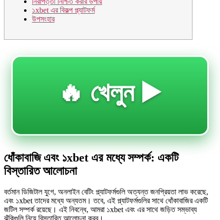
নিরাপত্তা নিশ্চিত করার উপায়
১xbet এর বিকল্প প্ল্যাটফর্ম
উপসংহার
🔥 খেলুন ▶️
ধোঁকাবাজি এবং ১xbet এর মধ্যে সম্পর্ক: একটি
বিস্তারিত আলোচনা
বর্তমান ডিজিটাল যুগে, অনলাইন বেটিং প্ল্যাটফর্মগুলি অত্যন্ত জনপ্রিয়তা লাভ করেছে,
এবং ১xbet তাদের মধ্যে অন্যতম। তবে, এই প্ল্যাটফর্মগুলির সাথে ধোঁকাবাজির একটি
জটিল সম্পর্ক রয়েছে। এই নিবন্ধে, আমরা ১xbet এবং এর সাথে জড়িত সম্ভাব্য
ঝুঁকিগুলি নিয়ে বিস্তারিত আলোচনা করব।