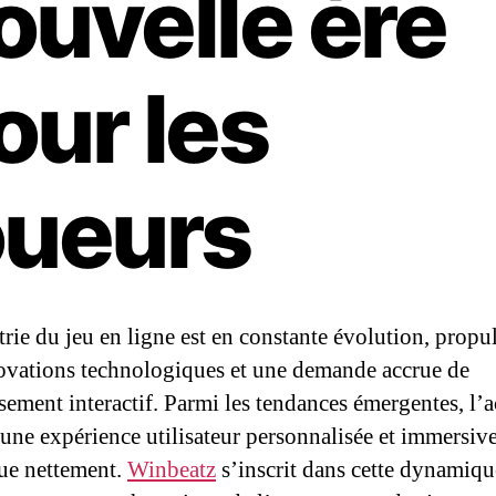
ouvelle ère
our les
oueurs
trie du jeu en ligne est en constante évolution, propu
ovations technologiques et une demande accrue de
ssement interactif. Parmi les tendances émergentes, l’
 une expérience utilisateur personnalisée et immersive
ue nettement.
Winbeatz
s’inscrit dans cette dynamiqu