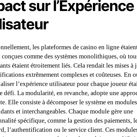
act sur l’Expérience
lisateur
onnellement, les plateformes de casino en ligne étaien
 conçues comme des systèmes monolithiques, où tous
ts étaient étroitement liés. Cela rendait les mises à j
ifications extrêmement complexes et coûteuses. En o
aliser l’expérience utilisateur pour chaque joueur éta
le défi. La modularité, en revanche, adopte une appro
nte. Elle consiste à décomposer le système en modules
dants et interchangeables. Chaque module gère une
nnalité spécifique, comme la gestion des paiements, l
d, l’authentification ou le service client. Ces module