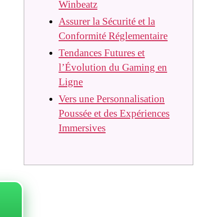
Winbeatz
Assurer la Sécurité et la
Conformité Réglementaire
Tendances Futures et
l’Évolution du Gaming en
Ligne
Vers une Personnalisation
Poussée et des Expériences
Immersives