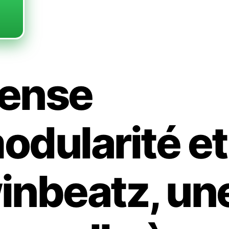
ense
odularité et
inbeatz, un