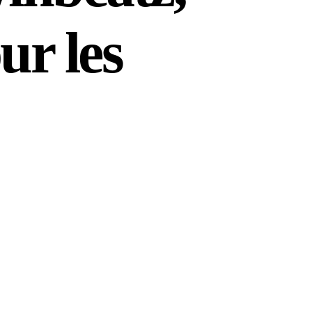
ur les