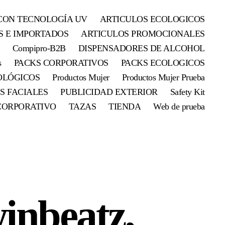
CON TECNOLOGÍA UV
ARTICULOS ECOLOGICOS
S E IMPORTADOS
ARTICULOS PROMOCIONALES
Compipro-B2B
DISPENSADORES DE ALCOHOL
s
PACKS CORPORATIVOS
PACKS ECOLOGICOS
OLÓGICOS
Productos Mujer
Productos Mujer Prueba
S FACIALES
PUBLICIDAD EXTERIOR
Safety Kit
CORPORATIVO
TAZAS
TIENDA
Web de prueba
inbeatz,