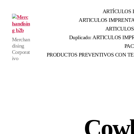
ARTÍCULOS 
ARTICULOS IMPRENT
ARTICULOS
Duplicado: ARTICULOS IMPR
Merchan
dising
PAC
Corporat
PRODUCTOS PREVENTIVOS CON TE
ivo
Cowb