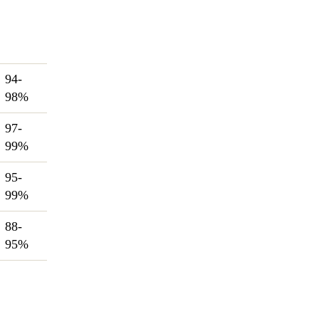
94-
98%
97-
99%
95-
99%
88-
95%