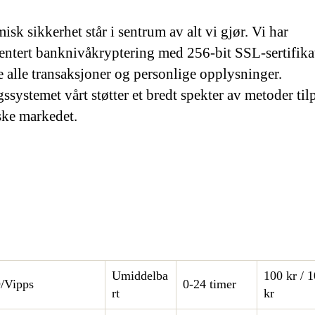
sk sikkerhet står i sentrum av alt vi gjør. Vi har
ntert banknivåkryptering med 256-bit SSL-sertifikat
e alle transaksjoner og personlige opplysninger.
ssystemet vårt støtter et bredt spekter av metoder til
ske markedet.
Umiddelba
100 kr / 
/Vipps
0-24 timer
rt
kr