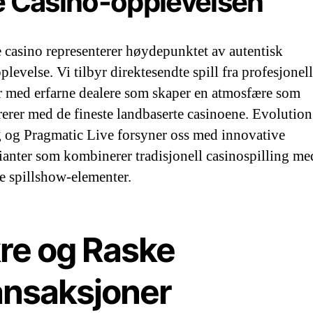
e Casino-opplevelsen
e casino representerer høydepunktet av autentisk
plevelse. Vi tilbyr direktesendte spill fra profesjonel
r med erfarne dealere som skaper en atmosfære som
erer med de fineste landbaserte casinoene. Evolution
og Pragmatic Live forsyner oss med innovative
rianter som kombinerer tradisjonell casinospilling me
 spillshow-elementer.
kre og Raske
ansaksjoner