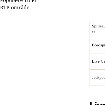
Populære Titler
RTP-område
Spillea
er
Bordspi
Live Ca
Jackpot