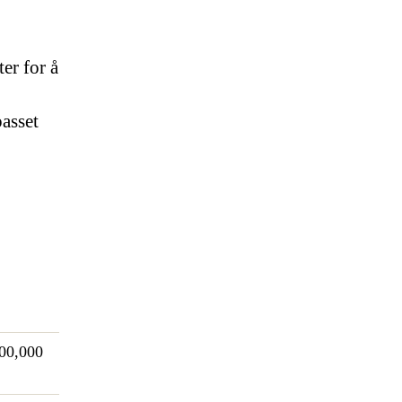
er for å
passet
100,000