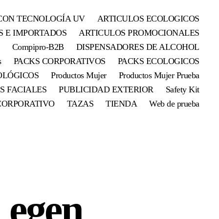
CON TECNOLOGÍA UV
ARTICULOS ECOLOGICOS
S E IMPORTADOS
ARTICULOS PROMOCIONALES
Compipro-B2B
DISPENSADORES DE ALCOHOL
s
PACKS CORPORATIVOS
PACKS ECOLOGICOS
OLÓGICOS
Productos Mujer
Productos Mujer Prueba
S FACIALES
PUBLICIDAD EXTERIOR
Safety Kit
CORPORATIVO
TAZAS
TIENDA
Web de prueba
 egen