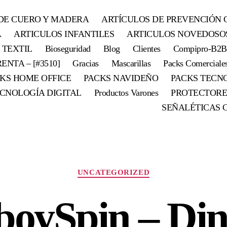
DE CUERO Y MADERA
ARTÍCULOS DE PREVENCIÓN 
A
ARTICULOS INFANTILES
ARTICULOS NOVEDOSO
 TEXTIL
Bioseguridad
Blog
Clientes
Compipro-B2B
ENTA – [#3510]
Gracias
Mascarillas
Packs Comerciale
KS HOME OFFICE
PACKS NAVIDEÑO
PACKS TECN
CNOLOGÍA DIGITAL
Productos Varones
PROTECTORE
SEÑALÉTICAS 
UNCATEGORIZED
oySpin – Din