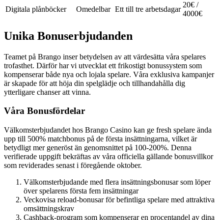
20€ /
Digitala plånböcker
Omedelbar
Ett till tre arbetsdagar
4000€
Unika Bonuserbjudanden
Teamet på Brango inser betydelsen av att värdesätta våra spelares
trofasthet. Därför har vi utvecklat ett frikostigt bonussystem som
kompenserar både nya och lojala spelare. Våra exklusiva kampanjer
är skapade för att höja din spelglädje och tillhandahålla dig
ytterligare chanser att vinna.
Våra Bonusfördelar
Välkomsterbjudandet hos Brango Casino kan ge fresh spelare ända
upp till 500% matchbonus på de första insättningarna, vilket är
betydligt mer generöst än genomsnittet på 100-200%. Denna
verifierade uppgift bekräftas av våra officiella gällande bonusvillkor
som reviderades senast i föregående oktober.
Välkomsterbjudande med flera insättningsbonusar som löper
över spelarens första fem insättningar
Veckovisa reload-bonusar för befintliga spelare med attraktiva
omsättningskrav
Cashback-program som kompenserar en procentandel av dina