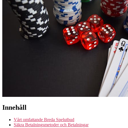
Innehåll
Vårt omfattande Breda Spelutbud
Säkra Betalningsmetoder och Betalningar