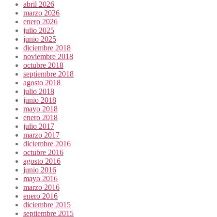
abril 2026
marzo 2026
enero 2026
julio 2025
junio 2025
diciembre 2018
noviembre 2018
octubre 2018
septiembre 2018
agosto 2018
julio 2018
junio 2018
mayo 2018
enero 2018
julio 2017
marzo 2017
diciembre 2016
octubre 2016
agosto 2016
junio 2016
mayo 2016
marzo 2016
enero 2016
diciembre 2015
septiembre 2015