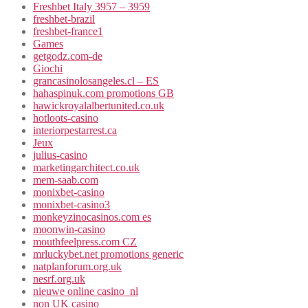
Freshbet Italy 3957 – 3959
freshbet-brazil
freshbet-france1
Games
getgodz.com-de
Giochi
grancasinolosangeles.cl – ES
hahaspinuk.com promotions GB
hawickroyalalbertunited.co.uk
hotloots-casino
interiorpestarrest.ca
Jeux
julius-casino
marketingarchitect.co.uk
mem-saab.com
monixbet-casino
monixbet-casino3
monkeyzinocasinos.com es
moonwin-casino
mouthfeelpress.com CZ
mrluckybet.net promotions generic
natplanforum.org.uk
nesrf.org.uk
nieuwe online casino_nl
non UK casino