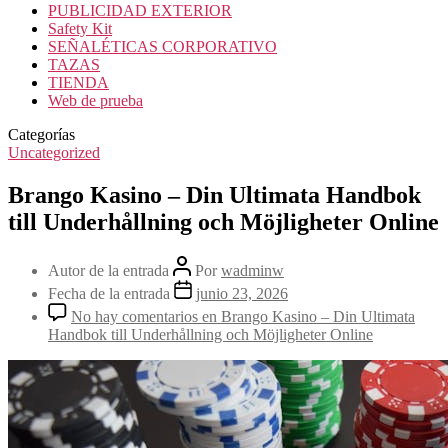
PUBLICIDAD EXTERIOR
Safety Kit
SEÑALÉTICAS CORPORATIVO
TAZAS
TIENDA
Web de prueba
Categorías
Uncategorized
Brango Kasino – Din Ultimata Handbok
till Underhållning och Möjligheter Online
Autor de la entrada
Por
wadminw
Fecha de la entrada
junio 23, 2026
No hay comentarios
en Brango Kasino – Din Ultimata
Handbok till Underhållning och Möjligheter Online