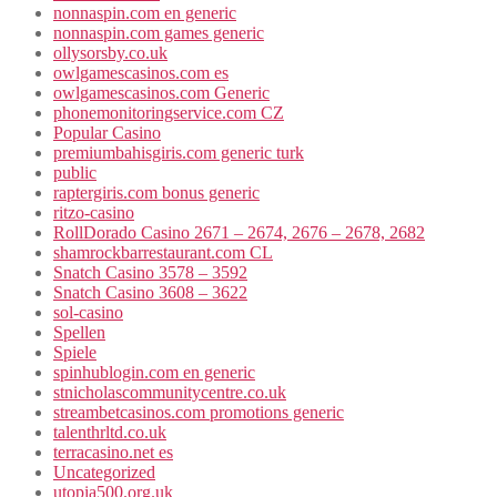
nonnaspin.com en generic
nonnaspin.com games generic
ollysorsby.co.uk
owlgamescasinos.com es
owlgamescasinos.com Generic
phonemonitoringservice.com CZ
Popular Casino
premiumbahisgiris.com generic turk
public
raptergiris.com bonus generic
ritzo-casino
RollDorado Casino 2671 – 2674, 2676 – 2678, 2682
shamrockbarrestaurant.com CL
Snatch Casino 3578 – 3592
Snatch Casino 3608 – 3622
sol-casino
Spellen
Spiele
spinhublogin.com en generic
stnicholascommunitycentre.co.uk
streambetcasinos.com promotions generic
talenthrltd.co.uk
terracasino.net es
Uncategorized
utopia500.org.uk