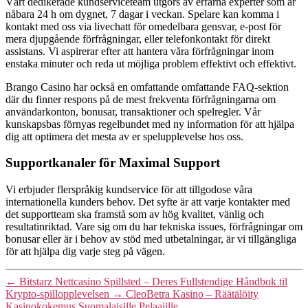
Vårt dedikerade kundserviceteam utgörs av erfarna experter som är
nåbara 24 h om dygnet, 7 dagar i veckan. Spelare kan komma i
kontakt med oss via livechatt för omedelbara gensvar, e-post för
mera djupgående förfrågningar, eller telefonkontakt för direkt
assistans. Vi aspirerar efter att hantera våra förfrågningar inom
enstaka minuter och reda ut möjliga problem effektivt och effektivt.
Brango Casino har också en omfattande omfattande FAQ-sektion
där du finner respons på de mest frekventa förfrågningarna om
användarkonton, bonusar, transaktioner och spelregler. Vår
kunskapsbas förnyas regelbundet med ny information för att hjälpa
dig att optimera det mesta av er spelupplevelse hos oss.
Supportkanaler för Maximal Support
Vi erbjuder flerspråkig kundservice för att tillgodose våra
internationella kunders behov. Det syfte är att varje kontakter med
det supportteam ska framstå som av hög kvalitet, vänlig och
resultatinriktad. Vare sig om du har tekniska issues, förfrågningar om
bonusar eller är i behov av stöd med utbetalningar, är vi tillgängliga
för att hjälpa dig varje steg på vägen.
←
Bitstarz Nettcasino Spillsted – Deres Fullstendige Håndbok til
Krypto-spillopplevelsen
→
CleoBetra Kasino – Räätälöity
Kasinokokemus Suomalaisille Pelaajille