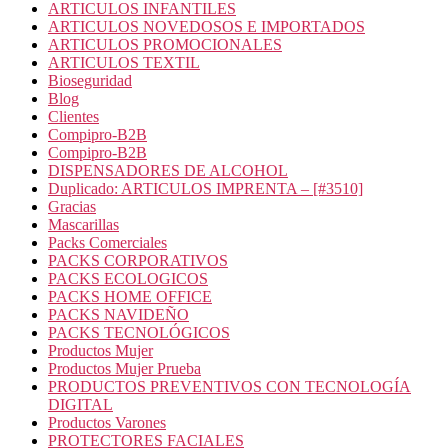
ARTICULOS INFANTILES
ARTICULOS NOVEDOSOS E IMPORTADOS
ARTICULOS PROMOCIONALES
ARTICULOS TEXTIL
Bioseguridad
Blog
Clientes
Compipro-B2B
Compipro-B2B
DISPENSADORES DE ALCOHOL
Duplicado: ARTICULOS IMPRENTA – [#3510]
Gracias
Mascarillas
Packs Comerciales
PACKS CORPORATIVOS
PACKS ECOLOGICOS
PACKS HOME OFFICE
PACKS NAVIDEÑO
PACKS TECNOLÓGICOS
Productos Mujer
Productos Mujer Prueba
PRODUCTOS PREVENTIVOS CON TECNOLOGÍA
DIGITAL
Productos Varones
PROTECTORES FACIALES