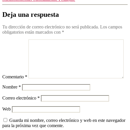
Deja una respuesta
Tu dirección de correo electrónico no será publicada.
Los campos
obligatorios están marcados con
*
Comentario
*
Nombre
*
Correo electrónico
*
Web
Guarda mi nombre, correo electrónico y web en este navegador
para la próxima vez que comente.