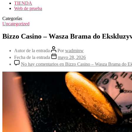
TIENDA
Web de prueba
Categorías
Uncategorized
Bizzo Casino – Wasza Brama do Ekskluzy
Autor de la entrada
Por
wadminw
Fecha de la entrada
mayo 28, 2026
No hay comentarios
en Bizzo Casino – Wasza Brama do E