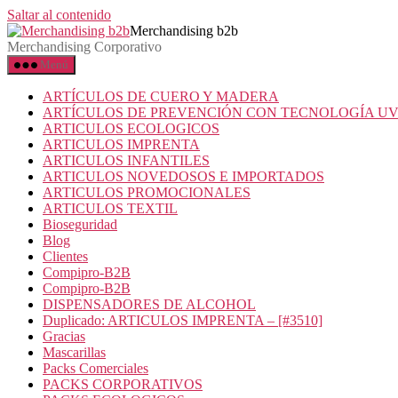
Saltar al contenido
Merchandising b2b
Merchandising Corporativo
Menú
ARTÍCULOS DE CUERO Y MADERA
ARTÍCULOS DE PREVENCIÓN CON TECNOLOGÍA U
ARTICULOS ECOLOGICOS
ARTICULOS IMPRENTA
ARTICULOS INFANTILES
ARTICULOS NOVEDOSOS E IMPORTADOS
ARTICULOS PROMOCIONALES
ARTICULOS TEXTIL
Bioseguridad
Blog
Clientes
Compipro-B2B
Compipro-B2B
DISPENSADORES DE ALCOHOL
Duplicado: ARTICULOS IMPRENTA – [#3510]
Gracias
Mascarillas
Packs Comerciales
PACKS CORPORATIVOS