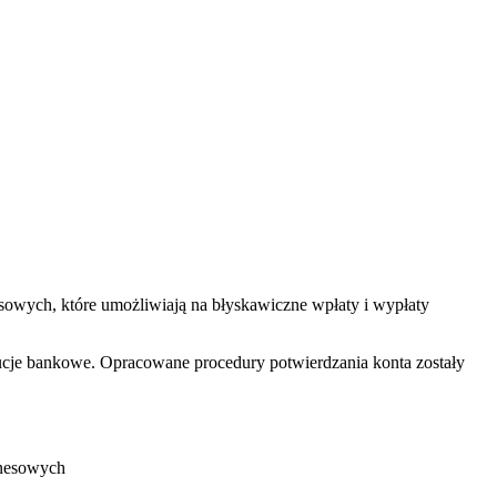
ansowych, które umożliwiają na błyskawiczne wpłaty i wypłaty
ucje bankowe. Opracowane procedury potwierdzania konta zostały
iznesowych