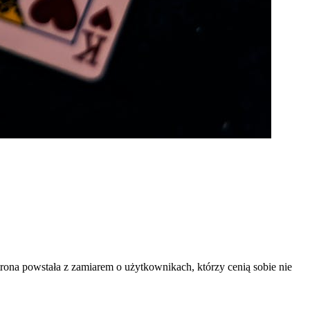
rona powstała z zamiarem o użytkownikach, którzy cenią sobie nie