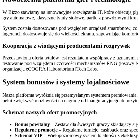
W Bizzo stawiamy na innowacyjne rozwiązania IT, które obiecują pł
gry automatowe, klasyczne tytuły stołowe, partie z prawdziwymi krupi
System została dostosowana pod względem urządzeń smartfonów, co w
ingerencji dostosowuje się do wielkości ekranu, zapewniając komfor
Kooperacja z wiodącymi producentami rozgrywek
Przedstawiona oferta tytułów jest rezultatem współpracy z uznanymi
testowanie pod względem uczciwości mechanizmów RNG (losowy Number
organizacja eCOGRA i laboratorium iTech Labs.
System bonusów i systemy lojalnościowe
Nasza platforma wyróżnia się przemyślanym systemem premiowania, 
pełni zwiększyć możliwości na nagrodę od inauguracyjnego depozytu
Schemat naszych ofert promocyjnych
Bonus powitalny
– Zestaw dla świeżych graczy składający si
Regularne promocje
– Regularne turnieje, cashback oraz spec
Schemat VIP
– Wielopoziomowy system lojalności z ekskluz