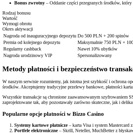
Bonus zwrotny
– Oddanie części przegranych środków, któr
Rodzaj bonusu
Wartość
Wymogi obrotu
Okres aktywacji
Nagroda od inauguracyjnego depozytu
Do 500 PLN + 200 spinów
Premia od kolejnego depozytu
Maksymalnie 750 PLN + 10
Regularny cashback
Nawet 10% ubytków
Nagroda urodzinowy VIP
Spersonalizowany
Metody płatności i bezpieczeństwo transak
W naszym serwisie rozumiemy, jak istotna jest szybkość i ochrona op
środków. Akceptujemy tradycyjne przelewy bankowe, płatności kartam
Wszystkie transakcje są chronione zaawansowanym szyfrowaniem SSL
zaprojektowane tak, aby pozostawały zarówno skuteczne, jak i delikat
Popularne opcje płatności w Bizzo Casino
Systemy kartowe płatnicze
– karta Visa i system Mastercard 
Portfele elektroniczne
– Skrill, Neteller, MuchBetter z błysk