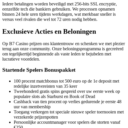
Iedere betalingen worden beveiligd met 256-bits SSL encryptie,
eenzelfde tech die bankiers gebruiken. We processen opnamen
binnen 24 hele uren tijdens werkdagen, wat merkbaar sneller is
versus veel rivalen die wel tot 72 uren nodig hebben.
Exclusieve Acties en Beloningen
Op B7 Casino prijzen ons klantentrouw en schenken we met plezier
terug aan onze community. Onze beloningsprogramma is gecreëerd
om tegelijkertijd beginnende als vaste leden te bejubelen met
lucratieve voordelen.
Startende Spelers Bonuspakket
100 procent matchbonus tot 500 euro op de 1e deposit met
redelijke inzetvereisten van 35 keer
Tweehonderd gratis spins gespreid over uw eerste week op
populaire slots als Starburst en Book of Dead
Cashback van tien procent op verlies gedurende je eerste 48
uur van membership
Toegang verkregen tot speciale nieuwe speler toernooien met
verzekerde prijzenpotten
Persoonlijke accountmanager voor spelers die storten vanaf
€250