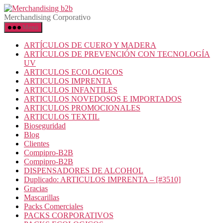
Saltar
Merchandising
al
b2b
Merchandising Corporativo
contenido
Menú
ARTÍCULOS DE CUERO Y MADERA
ARTÍCULOS DE PREVENCIÓN CON TECNOLOGÍA
UV
ARTICULOS ECOLOGICOS
ARTICULOS IMPRENTA
ARTICULOS INFANTILES
ARTICULOS NOVEDOSOS E IMPORTADOS
ARTICULOS PROMOCIONALES
ARTICULOS TEXTIL
Bioseguridad
Blog
Clientes
Compipro-B2B
Compipro-B2B
DISPENSADORES DE ALCOHOL
Duplicado: ARTICULOS IMPRENTA – [#3510]
Gracias
Mascarillas
Packs Comerciales
PACKS CORPORATIVOS