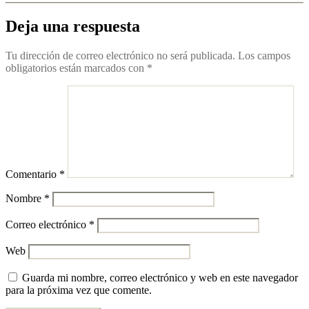
Deja una respuesta
Tu dirección de correo electrónico no será publicada.
Los campos
obligatorios están marcados con
*
Comentario
*
Nombre
*
Correo electrónico
*
Web
Guarda mi nombre, correo electrónico y web en este navegador
para la próxima vez que comente.