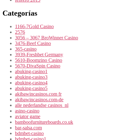
Categorías
1166-7Gold Casino
2576
3056 – 3067 BroWinner Casino
3476-Beef Casino
365-casino
3939-Freshbet Germany
5610-Boomzino Casino
5670-DivaSpin Casino
abuking-casino1
abuking-casino3
abuking-casino4
abuking-casino5
akibawincasinos.com fr
akibawincasinos.com-de
alle nederlandse casinos_nl
asino-casino
aviator game
bamboofurnitureboards.co.uk
bar-salsa.com
bdmbet-casino
bdmbet-casino1