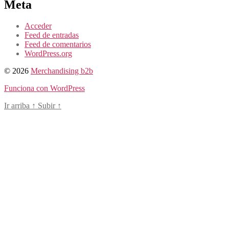
Meta
Acceder
Feed de entradas
Feed de comentarios
WordPress.org
© 2026
Merchandising b2b
Funciona con WordPress
Ir arriba
↑
Subir
↑