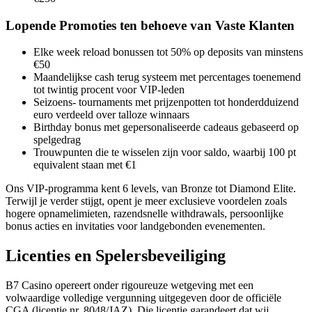
Lopende Promoties ten behoeve van Vaste Klanten
Elke week reload bonussen tot 50% op deposits van minstens
€50
Maandelijkse cash terug systeem met percentages toenemend
tot twintig procent voor VIP-leden
Seizoens- tournaments met prijzenpotten tot honderdduizend
euro verdeeld over talloze winnaars
Birthday bonus met gepersonaliseerde cadeaus gebaseerd op
spelgedrag
Trouwpunten die te wisselen zijn voor saldo, waarbij 100 pt
equivalent staan met €1
Ons VIP-programma kent 6 levels, van Bronze tot Diamond Elite.
Terwijl je verder stijgt, opent je meer exclusieve voordelen zoals
hogere opnamelimieten, razendsnelle withdrawals, persoonlijke
bonus acties en invitaties voor landgebonden evenementen.
Licenties en Spelersbeveiliging
B7 Casino opereert onder rigoureuze wetgeving met een
volwaardige volledige vergunning uitgegeven door de officiële
CGA (licentie nr. 8048/JAZ). Die licentie garandeert dat wij