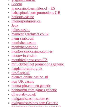
Giochi
grancasinolosangeles.cl – ES
hahaspinuk.com promotions GB
hotloots-casino
interiorpestarrest.ca
Jeux
julius-casino
marketingarchitect.co.uk
mem-saab.com
monixbet-casino
monixbet-casino3
monkeyzinocasinos.com es
moonwin-casino
mouthfeelpress.com CZ
mrluckybet.net promotions generic
natplanforum.org.uk
nesrf.org.uk
nieuwe online casino_nl
non UK casino
nonnaspin.com en generic
nonnaspin.com games generic
ollysorsby.co.uk
owlgamescasinos.com es
owlgamescasinos.com Generic