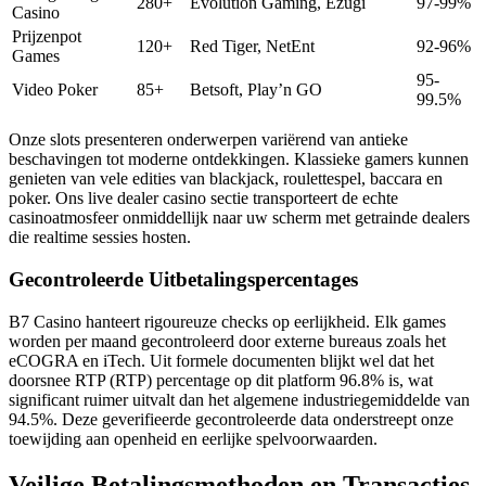
280+
Evolution Gaming, Ezugi
97-99%
Casino
Prijzenpot
120+
Red Tiger, NetEnt
92-96%
Games
95-
Video Poker
85+
Betsoft, Play’n GO
99.5%
Onze slots presenteren onderwerpen variërend van antieke
beschavingen tot moderne ontdekkingen. Klassieke gamers kunnen
genieten van vele edities van blackjack, roulettespel, baccara en
poker. Ons live dealer casino sectie transporteert de echte
casinoatmosfeer onmiddellijk naar uw scherm met getrainde dealers
die realtime sessies hosten.
Gecontroleerde Uitbetalingspercentages
B7 Casino hanteert rigoureuze checks op eerlijkheid. Elk games
worden per maand gecontroleerd door externe bureaus zoals het
eCOGRA en iTech. Uit formele documenten blijkt wel dat het
doorsnee RTP (RTP) percentage op dit platform 96.8% is, wat
significant ruimer uitvalt dan het algemene industriegemiddelde van
94.5%. Deze geverifieerde gecontroleerde data onderstreept onze
toewijding aan openheid en eerlijke spelvoorwaarden.
Veilige Betalingsmethoden en Transacties