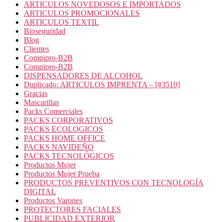
ARTICULOS NOVEDOSOS E IMPORTADOS
ARTICULOS PROMOCIONALES
ARTICULOS TEXTIL
Bioseguridad
Blog
Clientes
Compipro-B2B
Compipro-B2B
DISPENSADORES DE ALCOHOL
Duplicado: ARTICULOS IMPRENTA – [#3510]
Gracias
Mascarillas
Packs Comerciales
PACKS CORPORATIVOS
PACKS ECOLOGICOS
PACKS HOME OFFICE
PACKS NAVIDEÑO
PACKS TECNOLÓGICOS
Productos Mujer
Productos Mujer Prueba
PRODUCTOS PREVENTIVOS CON TECNOLOGÍA
DIGITAL
Productos Varones
PROTECTORES FACIALES
PUBLICIDAD EXTERIOR