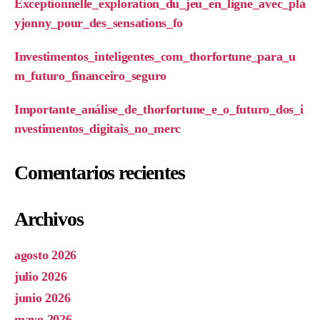
Exceptionnelle_exploration_du_jeu_en_ligne_avec_pla
yjonny_pour_des_sensations_fo
Investimentos_inteligentes_com_thorfortune_para_u
m_futuro_financeiro_seguro
Importante_análise_de_thorfortune_e_o_futuro_dos_i
nvestimentos_digitais_no_merc
Comentarios recientes
Archivos
agosto 2026
julio 2026
junio 2026
mayo 2026