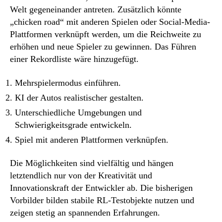
Welt gegeneinander antreten. Zusätzlich könnte
„chicken road“ mit anderen Spielen oder Social-Media-
Plattformen verknüpft werden, um die Reichweite zu
erhöhen und neue Spieler zu gewinnen. Das Führen
einer Rekordliste wäre hinzugefügt.
Mehrspielermodus einführen.
KI der Autos realistischer gestalten.
Unterschiedliche Umgebungen und
Schwierigkeitsgrade entwickeln.
Spiel mit anderen Plattformen verknüpfen.
Die Möglichkeiten sind vielfältig und hängen
letztendlich nur von der Kreativität und
Innovationskraft der Entwickler ab. Die bisherigen
Vorbilder bilden stabile RL-Testobjekte nutzen und
zeigen stetig an spannenden Erfahrungen.