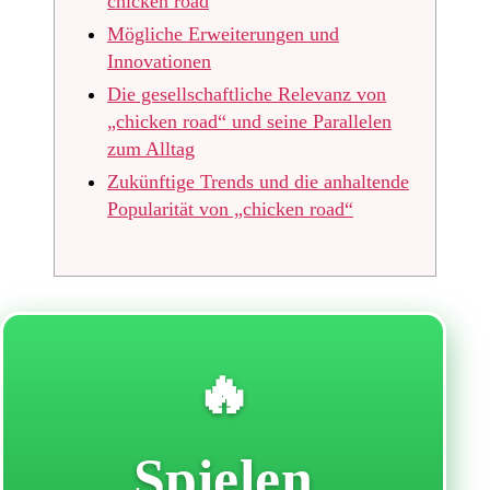
chicken road
Mögliche Erweiterungen und
Innovationen
Die gesellschaftliche Relevanz von
„chicken road“ und seine Parallelen
zum Alltag
Zukünftige Trends und die anhaltende
Popularität von „chicken road“
🔥
Spielen