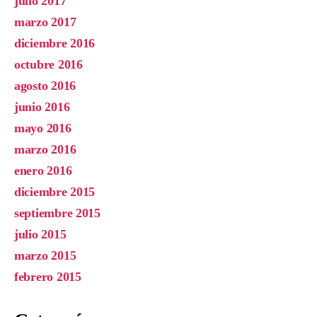
julio 2017
marzo 2017
diciembre 2016
octubre 2016
agosto 2016
junio 2016
mayo 2016
marzo 2016
enero 2016
diciembre 2015
septiembre 2015
julio 2015
marzo 2015
febrero 2015