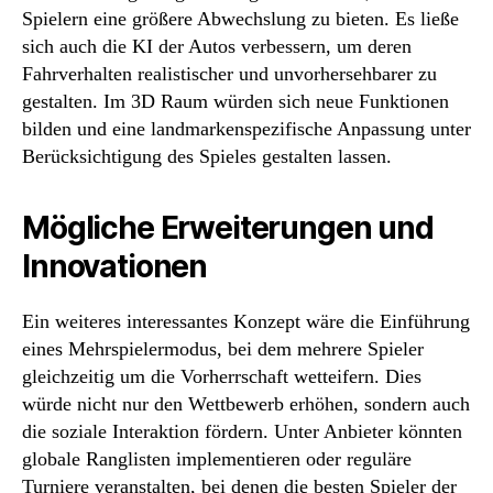
Spielern eine größere Abwechslung zu bieten. Es ließe
sich auch die KI der Autos verbessern, um deren
Fahrverhalten realistischer und unvorhersehbarer zu
gestalten. Im 3D Raum würden sich neue Funktionen
bilden und eine landmarkenspezifische Anpassung unter
Berücksichtigung des Spieles gestalten lassen.
Mögliche Erweiterungen und
Innovationen
Ein weiteres interessantes Konzept wäre die Einführung
eines Mehrspielermodus, bei dem mehrere Spieler
gleichzeitig um die Vorherrschaft wetteifern. Dies
würde nicht nur den Wettbewerb erhöhen, sondern auch
die soziale Interaktion fördern. Unter Anbieter könnten
globale Ranglisten implementieren oder reguläre
Turniere veranstalten, bei denen die besten Spieler der