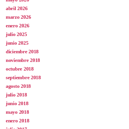
abril 2026
marzo 2026
enero 2026
julio 2025
junio 2025
diciembre 2018
noviembre 2018
octubre 2018
septiembre 2018
agosto 2018
julio 2018
junio 2018
mayo 2018
enero 2018