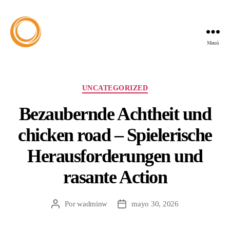
Menú
UNCATEGORIZED
Bezaubernde Achtheit und
chicken road – Spielerische
Herausforderungen und
rasante Action
Por
wadminw
mayo 30, 2026