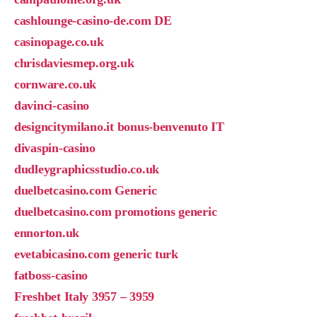
cashlounge-casino-de.com DE
casinopage.co.uk
chrisdaviesmep.org.uk
cornware.co.uk
davinci-casino
designcitymilano.it bonus-benvenuto IT
divaspin-casino
dudleygraphicsstudio.co.uk
duelbetcasino.com Generic
duelbetcasino.com promotions generic
ennorton.uk
evetabicasino.com generic turk
fatboss-casino
Freshbet Italy 3957 – 3959