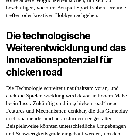
sollte andere Möglichkeiten suchen, um sich zu
beschäftigen, wie zum Beispiel Sport treiben, Freunde
treffen oder kreativen Hobbys nachgehen.
Die technologische
Weiterentwicklung und das
Innovationspotenzial für
chicken road
Die Technologie schreitet unaufhaltsam voran, und
auch die Spielentwicklung wird davon in hohem Maße
beeinflusst. Zukünftig sind in „chicken road“ neue
Features und Mechanismen denkbar, die das Gameplay
noch spannender und herausfordernder gestalten.
Beispielsweise könnten unterschiedliche Umgebungen
und Schwierigkeitsgrade eingebaut werden, um den