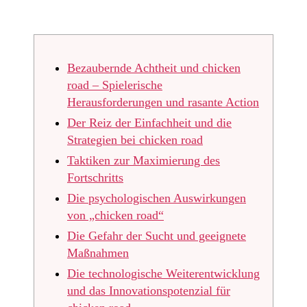
Bezaubernde Achtheit und chicken
road – Spielerische
Herausforderungen und rasante Action
Der Reiz der Einfachheit und die
Strategien bei chicken road
Taktiken zur Maximierung des
Fortschritts
Die psychologischen Auswirkungen
von „chicken road“
Die Gefahr der Sucht und geeignete
Maßnahmen
Die technologische Weiterentwicklung
und das Innovationspotenzial für