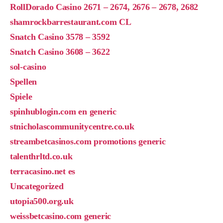
RollDorado Casino 2671 – 2674, 2676 – 2678, 2682
shamrockbarrestaurant.com CL
Snatch Casino 3578 – 3592
Snatch Casino 3608 – 3622
sol-casino
Spellen
Spiele
spinhublogin.com en generic
stnicholascommunitycentre.co.uk
streambetcasinos.com promotions generic
talenthrltd.co.uk
terracasino.net es
Uncategorized
utopia500.org.uk
weissbetcasino.com generic