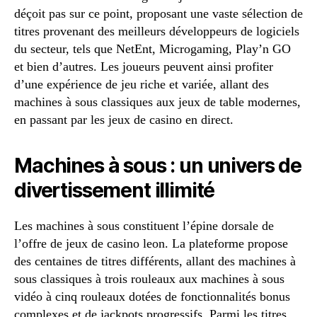
déçoit pas sur ce point, proposant une vaste sélection de
titres provenant des meilleurs développeurs de logiciels
du secteur, tels que NetEnt, Microgaming, Play’n GO
et bien d’autres. Les joueurs peuvent ainsi profiter
d’une expérience de jeu riche et variée, allant des
machines à sous classiques aux jeux de table modernes,
en passant par les jeux de casino en direct.
Machines à sous : un univers de
divertissement illimité
Les machines à sous constituent l’épine dorsale de
l’offre de jeux de casino leon. La plateforme propose
des centaines de titres différents, allant des machines à
sous classiques à trois rouleaux aux machines à sous
vidéo à cinq rouleaux dotées de fonctionnalités bonus
complexes et de jackpots progressifs. Parmi les titres