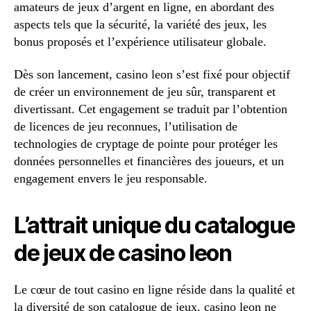
amateurs de jeux d’argent en ligne, en abordant des
aspects tels que la sécurité, la variété des jeux, les
bonus proposés et l’expérience utilisateur globale.
Dès son lancement, casino leon s’est fixé pour objectif
de créer un environnement de jeu sûr, transparent et
divertissant. Cet engagement se traduit par l’obtention
de licences de jeu reconnues, l’utilisation de
technologies de cryptage de pointe pour protéger les
données personnelles et financières des joueurs, et un
engagement envers le jeu responsable.
L’attrait unique du catalogue
de jeux de casino leon
Le cœur de tout casino en ligne réside dans la qualité et
la diversité de son catalogue de jeux. casino leon ne