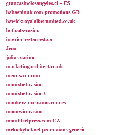
grancasinolosangeles.cl – ES
hahaspinuk.com promotions GB
hawickroyalalbertunited.co.uk
hotloots-casino
interiorpestarrest.ca
Jeux
julius-casino
marketingarchitect.co.uk
mem-saab.com
monixbet-casino
monixbet-casino3
monkeyzinocasinos.com es
moonwin-casino
mouthfeelpress.com CZ
mrluckybet.net promotions generic