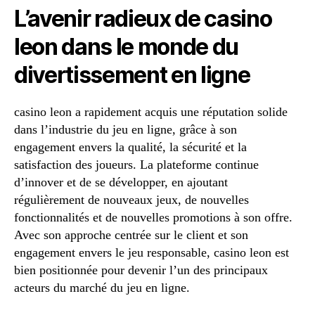
L’avenir radieux de casino
leon dans le monde du
divertissement en ligne
casino leon a rapidement acquis une réputation solide
dans l’industrie du jeu en ligne, grâce à son
engagement envers la qualité, la sécurité et la
satisfaction des joueurs. La plateforme continue
d’innover et de se développer, en ajoutant
régulièrement de nouveaux jeux, de nouvelles
fonctionnalités et de nouvelles promotions à son offre.
Avec son approche centrée sur le client et son
engagement envers le jeu responsable, casino leon est
bien positionnée pour devenir l’un des principaux
acteurs du marché du jeu en ligne.