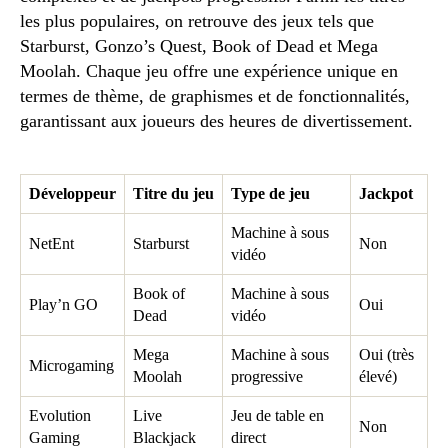
les plus populaires, on retrouve des jeux tels que
Starburst, Gonzo’s Quest, Book of Dead et Mega
Moolah. Chaque jeu offre une expérience unique en
termes de thème, de graphismes et de fonctionnalités,
garantissant aux joueurs des heures de divertissement.
Développeur
Titre du jeu
Type de jeu
Jackpot
Machine à sous
NetEnt
Starburst
Non
vidéo
Book of
Machine à sous
Play’n GO
Oui
Dead
vidéo
Mega
Machine à sous
Oui (très
Microgaming
Moolah
progressive
élevé)
Evolution
Live
Jeu de table en
Non
Gaming
Blackjack
direct