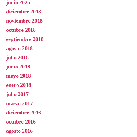
junio 2025
diciembre 2018
noviembre 2018
octubre 2018
septiembre 2018
agosto 2018
julio 2018
junio 2018
mayo 2018
enero 2018
julio 2017
marzo 2017
diciembre 2016
octubre 2016
agosto 2016