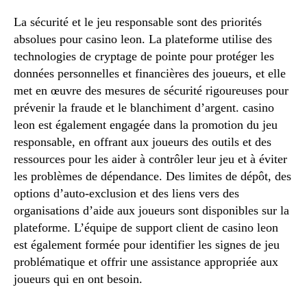
La sécurité et le jeu responsable sont des priorités
absolues pour casino leon. La plateforme utilise des
technologies de cryptage de pointe pour protéger les
données personnelles et financières des joueurs, et elle
met en œuvre des mesures de sécurité rigoureuses pour
prévenir la fraude et le blanchiment d’argent. casino
leon est également engagée dans la promotion du jeu
responsable, en offrant aux joueurs des outils et des
ressources pour les aider à contrôler leur jeu et à éviter
les problèmes de dépendance. Des limites de dépôt, des
options d’auto-exclusion et des liens vers des
organisations d’aide aux joueurs sont disponibles sur la
plateforme. L’équipe de support client de casino leon
est également formée pour identifier les signes de jeu
problématique et offrir une assistance appropriée aux
joueurs qui en ont besoin.