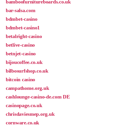
bamboofurnitureboards.co.uk
bar-salsa.com
bdmbet-casino
bdmbet-casino1
betalright-casino
betlive-casino
betnjet-casino
bijoucoffee.co.uk
bilbosurfshop.co.uk
bitcoin casino
campathome.org.uk
cashlounge-casino-de.com DE
casinopage.co.uk
chrisdaviesmep.org.uk
cornware.co.uk