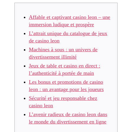
Affable et captivant casino leon – une
immersion ludique et prospère
L’attrait unique du catalogue de jeux
de casino leon
Machines à sous : un univers de
divertissement illimité
Jeux de table et casino en direct :
l’authenticité à portée de main
Les bonus et promotions de casino
leon : un avantage pour les joueurs
Sécurité et jeu responsable chez
casino leon
L’avenir radieux de casino leon dans
le monde du divertissement en ligne