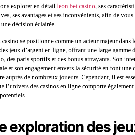
lons explorer en détail
leon bet casino
, ses caractérist
ives, ses avantages et ses inconvénients, afin de vous 
 une décision éclairée.
t casino se positionne comme un acteur majeur dans l
 des jeux d’argent en ligne, offrant une large gamme 
o, des paris sportifs et des bonus attrayants. Son inte
ale et son engagement envers la sécurité en font une 
re auprès de nombreux joueurs. Cependant, il est esse
ue l’univers des casinos en ligne comporte également
potentiels.
e exploration des jeu