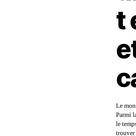
t 
e
c
Le mond
Parmi l
le temp
trouver 