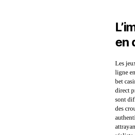
L’i
en 
Les jeu
ligne e
bet cas
direct 
sont di
des cro
authenti
attraya