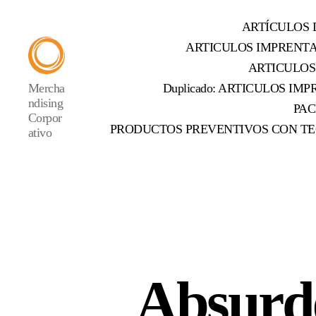
ARTÍCULOS 
ARTICULOS IMPRENT
ARTICULOS
Mercha
Duplicado: ARTICULOS IMPR
ndising
PAC
Corpor
PRODUCTOS PREVENTIVOS CON TE
ativo
Absurde