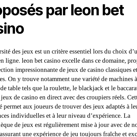
oposés par leon bet
sino
sité des jeux est un critère essentiel lors du choix d’
en ligne. leon bet casino excelle dans ce domaine, pr
ection impressionnante de jeux de casino classiques e
s. On y trouve notamment une variété de machines à
de table tels que la roulette, le blackjack et le baccarat
jeux de casino en direct avec des croupiers réels. Cet
té permet aux joueurs de trouver des jeux adaptés à le
nces individuelles et à leur niveau d’expérience. La
hèque de jeux est régulièrement mise à jour avec de n
 assurant une expérience de jeu toujours fraîche et exc