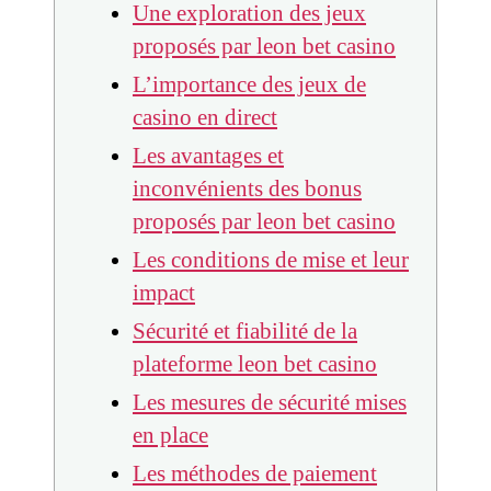
Une exploration des jeux
proposés par leon bet casino
L’importance des jeux de
casino en direct
Les avantages et
inconvénients des bonus
proposés par leon bet casino
Les conditions de mise et leur
impact
Sécurité et fiabilité de la
plateforme leon bet casino
Les mesures de sécurité mises
en place
Les méthodes de paiement