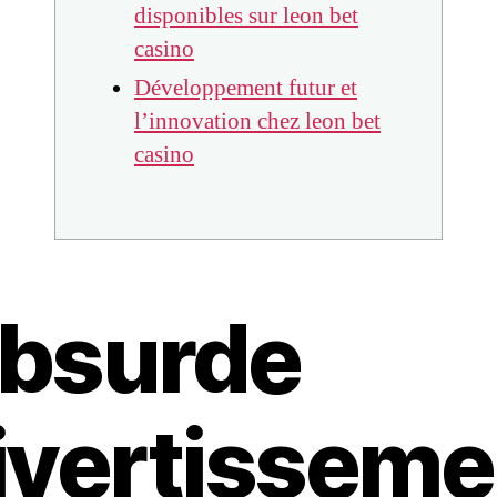
disponibles sur leon bet
casino
Développement futur et
l’innovation chez leon bet
casino
bsurde
ivertissem