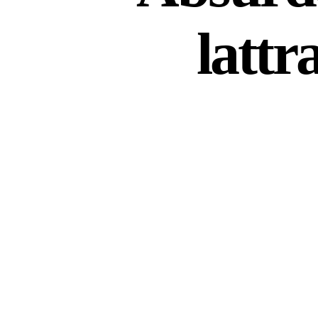
lattr