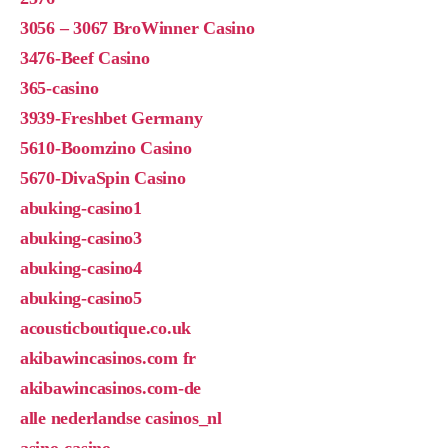
3056 – 3067 BroWinner Casino
3476-Beef Casino
365-casino
3939-Freshbet Germany
5610-Boomzino Casino
5670-DivaSpin Casino
abuking-casino1
abuking-casino3
abuking-casino4
abuking-casino5
acousticboutique.co.uk
akibawincasinos.com fr
akibawincasinos.com-de
alle nederlandse casinos_nl
asino-casino