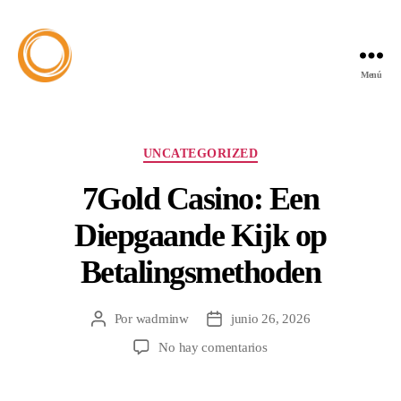
Menú
UNCATEGORIZED
7Gold Casino: Een
Diepgaande Kijk op
Betalingsmethoden
Por
wadminw
junio 26, 2026
No hay comentarios