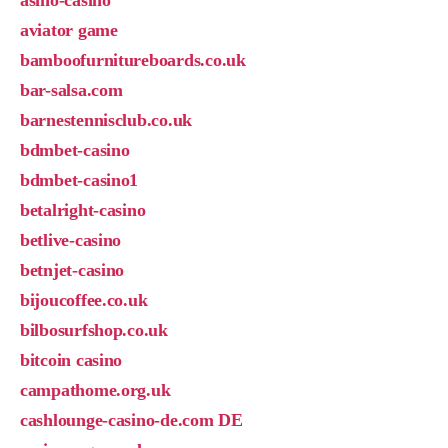
aviator game
bamboofurnitureboards.co.uk
bar-salsa.com
barnestennisclub.co.uk
bdmbet-casino
bdmbet-casino1
betalright-casino
betlive-casino
betnjet-casino
bijoucoffee.co.uk
bilbosurfshop.co.uk
bitcoin casino
campathome.org.uk
cashlounge-casino-de.com DE