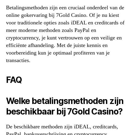
Betalingsmethoden zijn een cruciaal onderdeel van de
online gokervaring bij 7Gold Casino. Of je nu kiest
voor traditionele opties zoals iDEAL en creditcards of
meer moderne methoden zoals PayPal en
cryptocurrency, je kunt vertrouwen op een veilige en
efficiënte afhandeling. Met de juiste kennis en
voorbereiding kun je optimaal profiteren van je
transacties.
FAQ
Welke betalingsmethoden zijn
beschikbaar bij 7Gold Casino?
De beschikbare methoden zijn iDEAL, creditcards,
PayPal, bankoverschrijving en cryptocurrency.