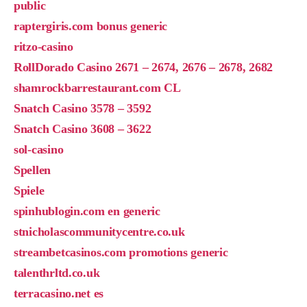
public
raptergiris.com bonus generic
ritzo-casino
RollDorado Casino 2671 – 2674, 2676 – 2678, 2682
shamrockbarrestaurant.com CL
Snatch Casino 3578 – 3592
Snatch Casino 3608 – 3622
sol-casino
Spellen
Spiele
spinhublogin.com en generic
stnicholascommunitycentre.co.uk
streambetcasinos.com promotions generic
talenthrltd.co.uk
terracasino.net es