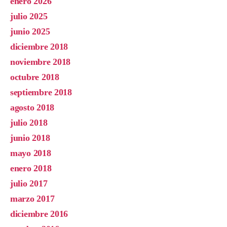
enero 2026
julio 2025
junio 2025
diciembre 2018
noviembre 2018
octubre 2018
septiembre 2018
agosto 2018
julio 2018
junio 2018
mayo 2018
enero 2018
julio 2017
marzo 2017
diciembre 2016