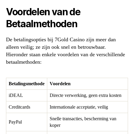
Voordelen van de
Betaalmethoden
De betalingsopties bij 7Gold Casino zijn meer dan
alleen veilig; ze zijn ook snel en betrouwbaar.
Hieronder staan enkele voordelen van de verschillende
betaalmethoden:
Betalingsmethode
Voordelen
iDEAL
Directe verwerking, geen extra kosten
Creditcards
Internationale acceptatie, veilig
Snelle transacties, bescherming van
PayPal
koper