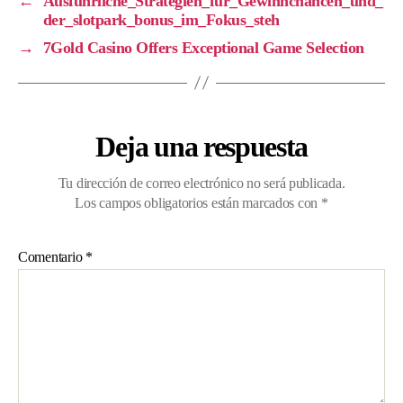
←
Ausführliche_Strategien_für_Gewinnchancen_und_
der_slotpark_bonus_im_Fokus_steh
→
7Gold Casino Offers Exceptional Game Selection
Deja una respuesta
Tu dirección de correo electrónico no será publicada.
Los campos obligatorios están marcados con
*
Comentario
*