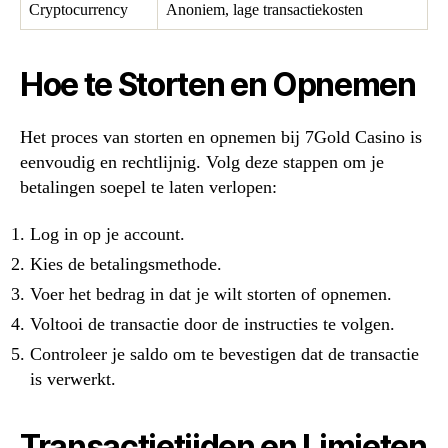
Cryptocurrency
Anoniem, lage transactiekosten
Hoe te Storten en Opnemen
Het proces van storten en opnemen bij 7Gold Casino is
eenvoudig en rechtlijnig. Volg deze stappen om je
betalingen soepel te laten verlopen:
Log in op je account.
Kies de betalingsmethode.
Voer het bedrag in dat je wilt storten of opnemen.
Voltooi de transactie door de instructies te volgen.
Controleer je saldo om te bevestigen dat de transactie
is verwerkt.
Transactietijden en Limieten