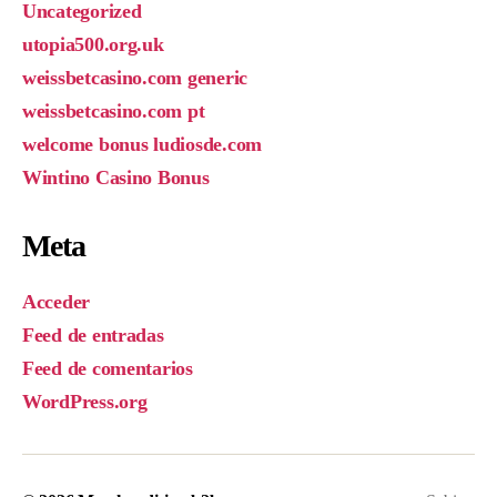
Uncategorized
utopia500.org.uk
weissbetcasino.com generic
weissbetcasino.com pt
welcome bonus ludiosde.com
Wintino Casino Bonus
Meta
Acceder
Feed de entradas
Feed de comentarios
WordPress.org