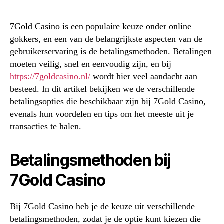
7Gold Casino is een populaire keuze onder online
gokkers, en een van de belangrijkste aspecten van de
gebruikerservaring is de betalingsmethoden. Betalingen
moeten veilig, snel en eenvoudig zijn, en bij
https://7goldcasino.nl/
wordt hier veel aandacht aan
besteed. In dit artikel bekijken we de verschillende
betalingsopties die beschikbaar zijn bij 7Gold Casino,
evenals hun voordelen en tips om het meeste uit je
transacties te halen.
Betalingsmethoden bij
7Gold Casino
Bij 7Gold Casino heb je de keuze uit verschillende
betalingsmethoden, zodat je de optie kunt kiezen die