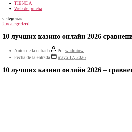
TIENDA
Web de prueba
Categorías
Uncategorized
10 лучших казино онлайн 2026 сравнен
Autor de la entrada
Por
wadminw
Fecha de la entrada
mayo 17, 2026
10 лучших казино онлайн 2026 – сравн