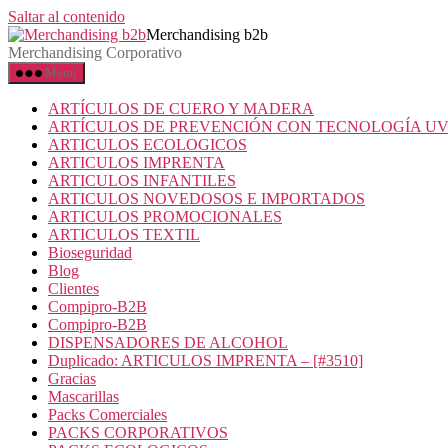
Saltar al contenido
Merchandising b2b
Merchandising Corporativo
Menú
ARTÍCULOS DE CUERO Y MADERA
ARTÍCULOS DE PREVENCIÓN CON TECNOLOGÍA U
ARTICULOS ECOLOGICOS
ARTICULOS IMPRENTA
ARTICULOS INFANTILES
ARTICULOS NOVEDOSOS E IMPORTADOS
ARTICULOS PROMOCIONALES
ARTICULOS TEXTIL
Bioseguridad
Blog
Clientes
Compipro-B2B
Compipro-B2B
DISPENSADORES DE ALCOHOL
Duplicado: ARTICULOS IMPRENTA – [#3510]
Gracias
Mascarillas
Packs Comerciales
PACKS CORPORATIVOS