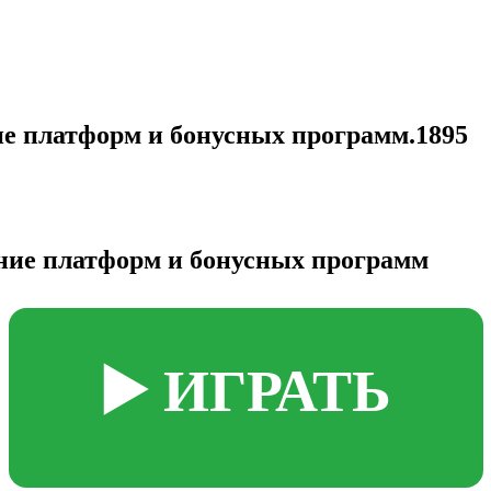
ие платформ и бонусных программ.1895
ение платформ и бонусных программ
▶️ ИГРАТЬ