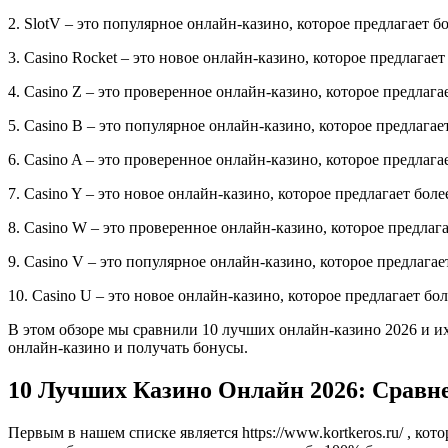
2. SlotV – это популярное онлайн-казино, которое предлагает б
3. Casino Rocket – это новое онлайн-казино, которое предлагае
4. Casino Z – это проверенное онлайн-казино, которое предлага
5. Casino B – это популярное онлайн-казино, которое предлагае
6. Casino A – это проверенное онлайн-казино, которое предлага
7. Casino Y – это новое онлайн-казино, которое предлагает бол
8. Casino W – это проверенное онлайн-казино, которое предлага
9. Casino V – это популярное онлайн-казино, которое предлагае
10. Casino U – это новое онлайн-казино, которое предлагает бо
В этом обзоре мы сравнили 10 лучших онлайн-казино 2026 и их
онлайн-казино и получать бонусы.
10 Лучших Казино Онлайн 2026: Срав
Первым в нашем списке является https://www.kortkeros.ru/ , ко