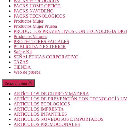
PACKS ECOLOGICOS
PACKS HOME OFFICE
PACKS NAVIDEÑO
PACKS TECNOLÓGICOS
Productos Mujer
Productos Mujer Prueba
PRODUCTOS PREVENTIVOS CON TECNOLOGÍA DIG
Productos Varones
PROTECTORES FACIALES
PUBLICIDAD EXTERIOR
Safety Kit
SEÑALÉTICAS CORPORATIVO
TAZAS
TIENDA
Web de prueba
Cerrar el menú
ARTÍCULOS DE CUERO Y MADERA
ARTÍCULOS DE PREVENCIÓN CON TECNOLOGÍA U
ARTICULOS ECOLOGICOS
ARTICULOS IMPRENTA
ARTICULOS INFANTILES
ARTICULOS NOVEDOSOS E IMPORTADOS
ARTICULOS PROMOCIONALES