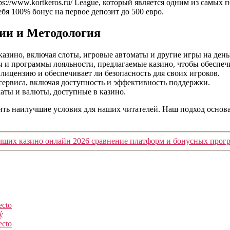
ps://www.kortkeros.ru/ League, который является одним из самых
ебя 100% бонус на первое депозит до 500 евро.
ии и Методология
казино, включая слоты, игровые автоматы и другие игры на день
 и программы лояльности, предлагаемые казино, чтобы обеспеч
 лицензию и обеспечивает ли безопасность для своих игроков.
сервиса, включая доступность и эффективность поддержки.
аты и валюты, доступные в казино.
ть наилучшие условия для наших читателей. Наш подход основан
чших казино онлайн 2026 сравнение платформ и бонусных прог
ecto
ý
ecto