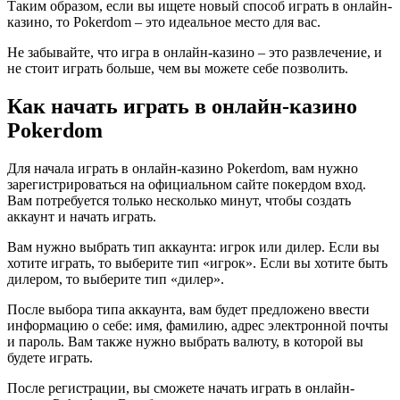
Таким образом, если вы ищете новый способ играть в онлайн-
казино, то Pokerdom – это идеальное место для вас.
Не забывайте, что игра в онлайн-казино – это развлечение, и
не стоит играть больше, чем вы можете себе позволить.
Как начать играть в онлайн-казино
Pokerdom
Для начала играть в онлайн-казино Pokerdom, вам нужно
зарегистрироваться на официальном сайте покердом вход.
Вам потребуется только несколько минут, чтобы создать
аккаунт и начать играть.
Вам нужно выбрать тип аккаунта: игрок или дилер. Если вы
хотите играть, то выберите тип «игрок». Если вы хотите быть
дилером, то выберите тип «дилер».
После выбора типа аккаунта, вам будет предложено ввести
информацию о себе: имя, фамилию, адрес электронной почты
и пароль. Вам также нужно выбрать валюту, в которой вы
будете играть.
После регистрации, вы сможете начать играть в онлайн-