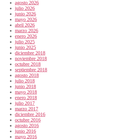
agosto 2026
julio 2026
junio 2026
mayo 2026
abril 2026
marzo 2026
enero 2026
julio 2025
junio 2025
diciembre 2018
noviembre 2018
octubre 2018
septiembre 2018
agosto 2018
julio 2018
junio 2018
mayo 2018
enero 2018
julio 2017
marzo 2017
diciembre 2016
octubre 2016
agosto 2016
junio 2016
mayo 2016