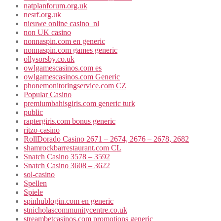
natplanforum.org.uk
nesrf.org.uk
nieuwe online casino_nl
non UK casino
nonnaspin.com en generic
nonnaspin.com games generic
ollysorsby.co.uk
owlgamescasinos.com es
owlgamescasinos.com Generic
phonemonitoringservice.com CZ
Popular Casino
premiumbahisgiris.com generic turk
public
raptergiris.com bonus generic
ritzo-casino
RollDorado Casino 2671 – 2674, 2676 – 2678, 2682
shamrockbarrestaurant.com CL
Snatch Casino 3578 – 3592
Snatch Casino 3608 – 3622
sol-casino
Spellen
Spiele
spinhublogin.com en generic
stnicholascommunitycentre.co.uk
streambetcasinos.com promotions generic