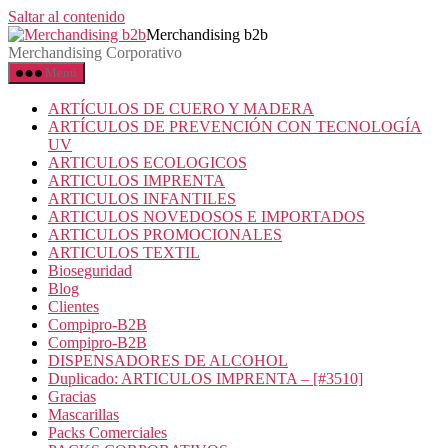
Saltar al contenido
Merchandising b2b
Merchandising Corporativo
Menú
ARTÍCULOS DE CUERO Y MADERA
ARTÍCULOS DE PREVENCIÓN CON TECNOLOGÍA
UV
ARTICULOS ECOLOGICOS
ARTICULOS IMPRENTA
ARTICULOS INFANTILES
ARTICULOS NOVEDOSOS E IMPORTADOS
ARTICULOS PROMOCIONALES
ARTICULOS TEXTIL
Bioseguridad
Blog
Clientes
Compipro-B2B
Compipro-B2B
DISPENSADORES DE ALCOHOL
Duplicado: ARTICULOS IMPRENTA – [#3510]
Gracias
Mascarillas
Packs Comerciales