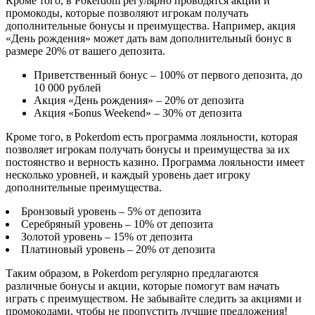
Кроме того, в Pokerdom регулярно проводятся акции и
промокоды, которые позволяют игрокам получать
дополнительные бонусы и преимущества. Например, акция
«День рождения» может дать вам дополнительный бонус в
размере 20% от вашего депозита.
Приветственный бонус – 100% от первого депозита, до
10 000 рублей
Акция «День рождения» – 20% от депозита
Акция «Бonus Weekend» – 30% от депозита
Кроме того, в Pokerdom есть программа лояльности, которая
позволяет игрокам получать бонусы и преимущества за их
постоянство и верность казино. Программа лояльности имеет
несколько уровней, и каждый уровень дает игроку
дополнительные преимущества.
Бронзовый уровень – 5% от депозита
Серебряный уровень – 10% от депозита
Золотой уровень – 15% от депозита
Платиновый уровень – 20% от депозита
Таким образом, в Pokerdom регулярно предлагаются
различные бонусы и акции, которые помогут вам начать
играть с преимуществом. Не забывайте следить за акциями и
промокодами, чтобы не пропустить лучшие предложения!