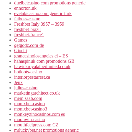
duelbetcasino.com promotions generic
ennorton.uk
evetabicasino.com generic turk
fatboss-casino
Freshbet Italy 3957 – 3959
freshbet-brazil
freshbet-france1
Games
getgodz.com-de
Giochi
grancasinolosangeles.cl – ES
hahaspinuk.com promotions GB
hawickroyalalbertunited.co.uk
hotloots-casino
interiorpestarrest.ca
Jeux
julius-casino
marketingarchitect.co.uk
mem-saab.com
monixbet-casino
monixbet-casino3
monkeyzinocasinos.com es
moonwin-casino
mouthfeelpress.com CZ
mrluckybet.net promotions generic