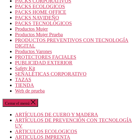
PACKS CORPORATIVOS
PACKS ECOLOGICOS
PACKS HOME OFFICE
PACKS NAVIDEÑO
PACKS TECNOLÓGICOS
Productos Mujer
Productos Mujer Prueba
PRODUCTOS PREVENTIVOS CON TECNOLOGÍA
DIGITAL
Productos Varones
PROTECTORES FACIALES
PUBLICIDAD EXTERIOR
Safety Kit
SEÑALÉTICAS CORPORATIVO
TAZAS
TIENDA
Web de prueba
Cerrar el menú
ARTÍCULOS DE CUERO Y MADERA
ARTÍCULOS DE PREVENCIÓN CON TECNOLOGÍA
UV
ARTICULOS ECOLOGICOS
ARTICULOS IMPRENTA