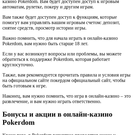
казино Pokerdom. Вам будет доступен доступ к игровым
автоматам, рулетке, покеру и другим играм.
Вам также будет доступен доступ к функциям, которые
помогут вам управлять вашим игровым счетом: депозит,
снятие средств, просмотр истории игры.
Важно помнить, что для начала играть в онлайн-казино
Pokerdom, вам нужно быть старше 18 лет.
Если у вас возникнут вопросы или проблемы, вы можете
обратиться к поддержке Pokerdom, которая работает
круглосуточно.
Также, вам рекомендуется прочитать правила и условия игры
на официальном сайте покердом официальный сайт, чтобы
быть готовым к игре.
Наконец, вам нужно помнить, что игра в онлайн-казино – это
развлечение, и вам нужно играть ответственно.
Бонусы и акции в онлайн-казино
Pokerdom