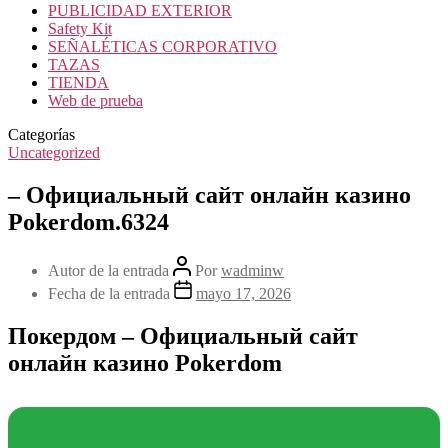
PUBLICIDAD EXTERIOR
Safety Kit
SEÑALÉTICAS CORPORATIVO
TAZAS
TIENDA
Web de prueba
Categorías
Uncategorized
– Официальный сайт онлайн казино
Pokerdom.6324
Autor de la entrada
Por
wadminw
Fecha de la entrada
mayo 17, 2026
Покердом – Официальный сайт
онлайн казино Pokerdom