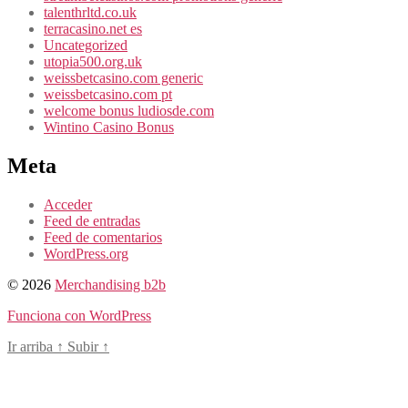
talenthrltd.co.uk
terracasino.net es
Uncategorized
utopia500.org.uk
weissbetcasino.com generic
weissbetcasino.com pt
welcome bonus ludiosde.com
Wintino Casino Bonus
Meta
Acceder
Feed de entradas
Feed de comentarios
WordPress.org
© 2026
Merchandising b2b
Funciona con WordPress
Ir arriba
↑
Subir
↑