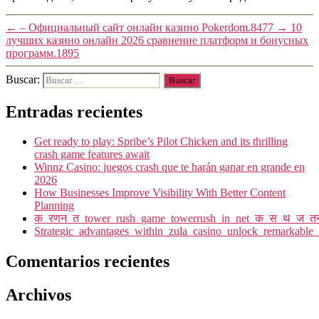
←
– Официальный сайт онлайн казино Pokerdom.8477
→
10
лучших казино онлайн 2026 сравнение платформ и бонусных
программ.1895
Buscar:
Entradas recientes
Get ready to play: Spribe’s Pilot Chicken and its thrilling
crash game features await
Winnz Casino: juegos crash que te harán ganar en grande en
2026
How Businesses Improve Visibility With Better Content
Planning
क_रणन_त_tower_rush_game_towerrush_in_net_क_स_थ_ज_
Strategic_advantages_within_zula_casino_unlock_remarkable_
Comentarios recientes
Archivos