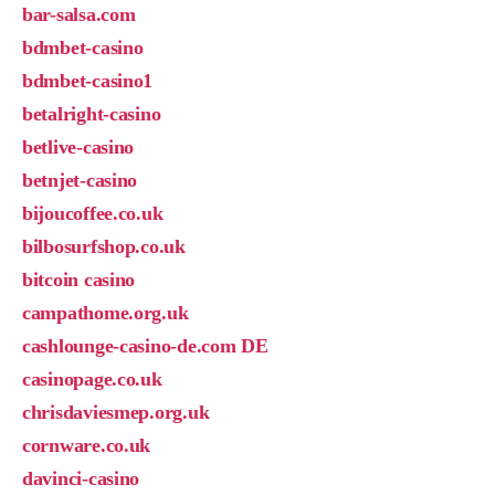
bar-salsa.com
bdmbet-casino
bdmbet-casino1
betalright-casino
betlive-casino
betnjet-casino
bijoucoffee.co.uk
bilbosurfshop.co.uk
bitcoin casino
campathome.org.uk
cashlounge-casino-de.com DE
casinopage.co.uk
chrisdaviesmep.org.uk
cornware.co.uk
davinci-casino