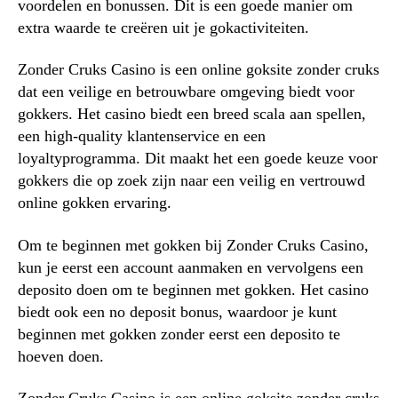
voordelen en bonussen. Dit is een goede manier om
extra waarde te creëren uit je gokactiviteiten.
Zonder Cruks Casino is een online goksite zonder cruks
dat een veilige en betrouwbare omgeving biedt voor
gokkers. Het casino biedt een breed scala aan spellen,
een high-quality klantenservice en een
loyaltyprogramma. Dit maakt het een goede keuze voor
gokkers die op zoek zijn naar een veilig en vertrouwd
online gokken ervaring.
Om te beginnen met gokken bij Zonder Cruks Casino,
kun je eerst een account aanmaken en vervolgens een
deposito doen om te beginnen met gokken. Het casino
biedt ook een no deposit bonus, waardoor je kunt
beginnen met gokken zonder eerst een deposito te
hoeven doen.