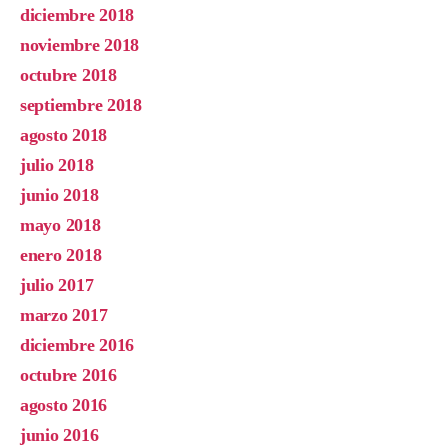
diciembre 2018
noviembre 2018
octubre 2018
septiembre 2018
agosto 2018
julio 2018
junio 2018
mayo 2018
enero 2018
julio 2017
marzo 2017
diciembre 2016
octubre 2016
agosto 2016
junio 2016