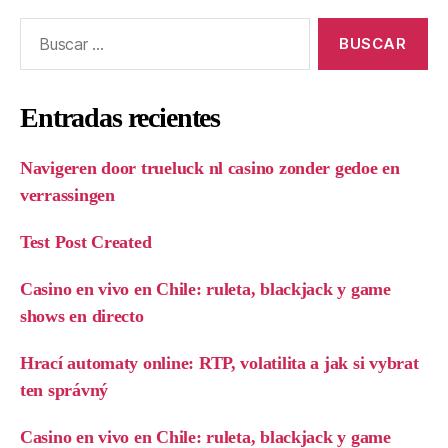
Entradas recientes
Navigeren door trueluck nl casino zonder gedoe en
verrassingen
Test Post Created
Casino en vivo en Chile: ruleta, blackjack y game
shows en directo
Hrací automaty online: RTP, volatilita a jak si vybrat
ten správný
Casino en vivo en Chile: ruleta, blackjack y game