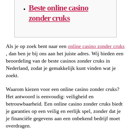
Beste online casino
zonder cruks
Als je op zoek bent naar een
online casino zonder cruks
, dan ben je bij ons aan het juiste adres. Wij bieden een
beoordeling van de beste casinos zonder cruks in
Nederland, zodat je gemakkelijk kunt vinden wat je
zoekt.
Waarom kiezen voor een online casino zonder cruks?
Het antwoord is eenvoudig: veiligheid en
betrouwbaarheid. Een online casino zonder cruks biedt
je garanties op een veilig en eerlijk spel, zonder dat je
je financiële gegevens aan een onbekend bedrijf moet
overdragen.