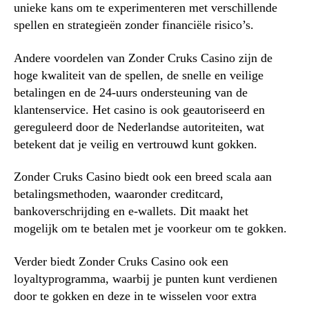
unieke kans om te experimenteren met verschillende
spellen en strategieën zonder financiële risico’s.
Andere voordelen van Zonder Cruks Casino zijn de
hoge kwaliteit van de spellen, de snelle en veilige
betalingen en de 24-uurs ondersteuning van de
klantenservice. Het casino is ook geautoriseerd en
gereguleerd door de Nederlandse autoriteiten, wat
betekent dat je veilig en vertrouwd kunt gokken.
Zonder Cruks Casino biedt ook een breed scala aan
betalingsmethoden, waaronder creditcard,
bankoverschrijding en e-wallets. Dit maakt het
mogelijk om te betalen met je voorkeur om te gokken.
Verder biedt Zonder Cruks Casino ook een
loyaltyprogramma, waarbij je punten kunt verdienen
door te gokken en deze in te wisselen voor extra