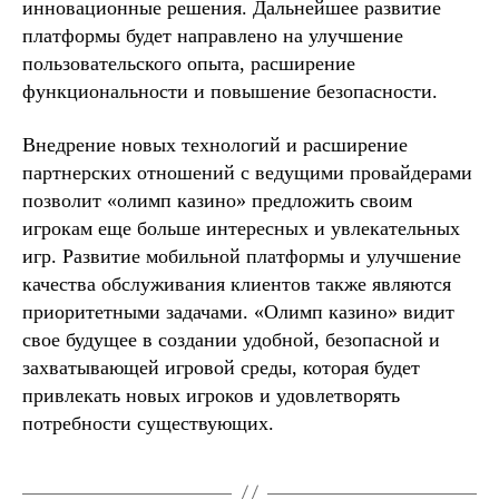
инновационные решения. Дальнейшее развитие
платформы будет направлено на улучшение
пользовательского опыта, расширение
функциональности и повышение безопасности.
Внедрение новых технологий и расширение
партнерских отношений с ведущими провайдерами
позволит «олимп казино» предложить своим
игрокам еще больше интересных и увлекательных
игр. Развитие мобильной платформы и улучшение
качества обслуживания клиентов также являются
приоритетными задачами. «Олимп казино» видит
свое будущее в создании удобной, безопасной и
захватывающей игровой среды, которая будет
привлекать новых игроков и удовлетворять
потребности существующих.