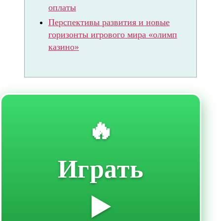
оплаты
Перспективы развития и новые
горизонты игрового мира «олимп
казино»
🔥
Играть
▶️