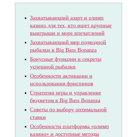
Захватывающий азарт и олимп
казино для тех, кто ищет крупные
выигрыши и море впечатлений
Захватывающий мир подводной
рыбалки в Big Bass Bonanza
Бонусные функции и секреты
успешной рыбалки
Особенности активации и
использования фриспинов
Стратегии игры и управление
бюджетом в Big Bass Bonanza
Советы по выбору оптимальной
ставки
Особенности платформы «олимп
казино» и доступные методы