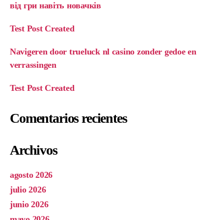
від гри навіть новачків
Test Post Created
Navigeren door trueluck nl casino zonder gedoe en
verrassingen
Test Post Created
Comentarios recientes
Archivos
agosto 2026
julio 2026
junio 2026
mayo 2026