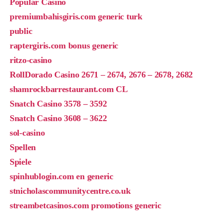
Popular Casino
premiumbahisgiris.com generic turk
public
raptergiris.com bonus generic
ritzo-casino
RollDorado Casino 2671 – 2674, 2676 – 2678, 2682
shamrockbarrestaurant.com CL
Snatch Casino 3578 – 3592
Snatch Casino 3608 – 3622
sol-casino
Spellen
Spiele
spinhublogin.com en generic
stnicholascommunitycentre.co.uk
streambetcasinos.com promotions generic