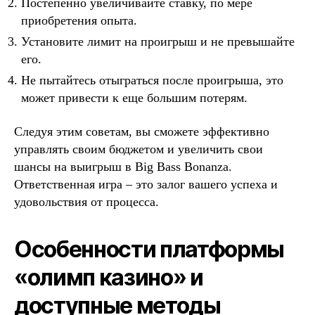
Постепенно увеличивайте ставку, по мере
приобретения опыта.
Установите лимит на проигрыш и не превышайте
его.
Не пытайтесь отыграться после проигрыша, это
может привести к еще большим потерям.
Следуя этим советам, вы сможете эффективно
управлять своим бюджетом и увеличить свои
шансы на выигрыш в Big Bass Bonanza.
Ответственная игра – это залог вашего успеха и
удовольствия от процесса.
Особенности платформы
«олимп казино» и
доступные методы