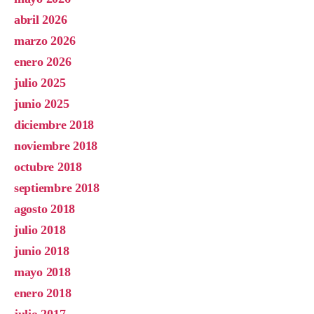
abril 2026
marzo 2026
enero 2026
julio 2025
junio 2025
diciembre 2018
noviembre 2018
octubre 2018
septiembre 2018
agosto 2018
julio 2018
junio 2018
mayo 2018
enero 2018
julio 2017