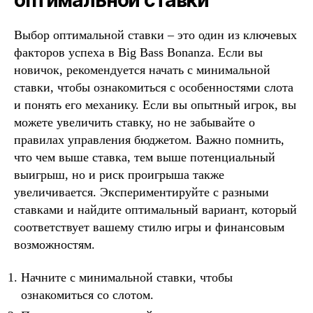
Выбор оптимальной ставки – это один из ключевых
факторов успеха в Big Bass Bonanza. Если вы
новичок, рекомендуется начать с минимальной
ставки, чтобы ознакомиться с особенностями слота
и понять его механику. Если вы опытный игрок, вы
можете увеличить ставку, но не забывайте о
правилах управления бюджетом. Важно помнить,
что чем выше ставка, тем выше потенциальный
выигрыш, но и риск проигрыша также
увеличивается. Экспериментируйте с разными
ставками и найдите оптимальный вариант, который
соответствует вашему стилю игры и финансовым
возможностям.
Начните с минимальной ставки, чтобы
ознакомиться со слотом.