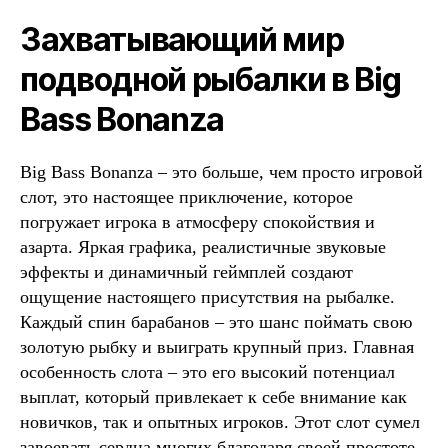
Захватывающий мир
подводной рыбалки в Big
Bass Bonanza
Big Bass Bonanza – это больше, чем просто игровой
слот, это настоящее приключение, которое
погружает игрока в атмосферу спокойствия и
азарта. Яркая графика, реалистичные звуковые
эффекты и динамичный геймплей создают
ощущение настоящего присутствия на рыбалке.
Каждый спин барабанов – это шанс поймать свою
золотую рыбку и выиграть крупный приз. Главная
особенность слота – это его высокий потенциал
выплат, который привлекает к себе внимание как
новичков, так и опытных игроков. Этот слот сумел
завоевать сердца многих благодаря своей простоте