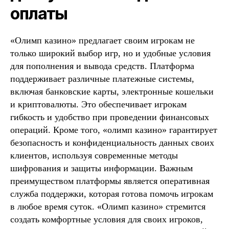
оплаты
«Олимп казино» предлагает своим игрокам не
только широкий выбор игр, но и удобные условия
для пополнения и вывода средств. Платформа
поддерживает различные платежные системы,
включая банковские карты, электронные кошельки
и криптовалюты. Это обеспечивает игрокам
гибкость и удобство при проведении финансовых
операций. Кроме того, «олимп казино» гарантирует
безопасность и конфиденциальность данных своих
клиентов, используя современные методы
шифрования и защиты информации. Важным
преимуществом платформы является оперативная
служба поддержки, которая готова помочь игрокам
в любое время суток. «Олимп казино» стремится
создать комфортные условия для своих игроков,