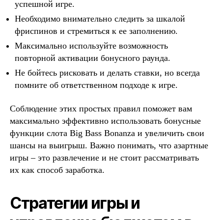
успешной игре.
Необходимо внимательно следить за шкалой
фриспинов и стремиться к ее заполнению.
Максимально используйте возможность
повторной активации бонусного раунда.
Не бойтесь рисковать и делать ставки, но всегда
помните об ответственном подходе к игре.
Соблюдение этих простых правил поможет вам
максимально эффективно использовать бонусные
функции слота Big Bass Bonanza и увеличить свои
шансы на выигрыш. Важно понимать, что азартные
игры – это развлечение и не стоит рассматривать
их как способ заработка.
Стратегии игры и