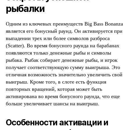
рыбалки
Одним из ключевых преимуществ Big Bass Bonanza
является его бонусный раунд. Он активируется при
выпадении трех или более символов разброса
(Scatter). Во время бонусного раунда на барабанах
появляются только денежные рыбы и символы
рыбака. Рыбак собирает денежные рыбы, и игрок
получает соответствующую сумму выигрыша. Это
отличная возможность значительно увеличить свой
выигрыш. Кроме того, в слоте есть функция
повторных вращений, которая может быть
активирована во время бонусного раунда, что еще
больше увеличивает шансы на выигрыш.
Особенности активации и