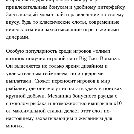
привлекательным бонусам и удобному интерфейсу.
Здесь каждый может найти развлечение по своему
вкусу, будь то классические слоты, современные
видеослоты или захватывающие игры с живыми
дилерами.
Особую популярность среди игроков «олимп
казино» получил игровой слот Big Bass Bonanza.
Он выделяется не только ярким дизайном и
увлекательным геймплеем, но и щедрыми
выплатами. Сюжет переносит игроков в мир
рыбалки, где они могут испытать удачу в поисках
крупной добычи. Механика бонусного раунда с
символом рыбака и возможностью выигрыша х10
от максимальной ставки делает этот слот по-
настоящему захватывающим и желанным для
многих.