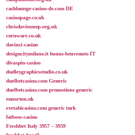
cashlounge-casino-de.com DE
casinopage.co.uk
chrisdaviesmep.org.uk
cornware.co.uk
davinci-casino
designcitymilano.it bonus-benvenuto IT
divaspin-casino
dudleygraphicsstudio.co.uk
duelbetcasino.com Generic
duelbetcasino.com promotions generic
ennorton.uk
evetabicasino.com generic turk
fatboss-casino
Freshbet Italy 3957 – 3959
freshbet-brazil