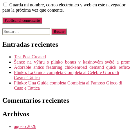
Guarda mi nombre, correo electrónico y web en este navegador
para la próxima vez que comente.
Buscar:
Entradas recientes
Test Post Created
Šance_na_výhru_s_plinko_bonus_v_kasinovém_světě_a_promy
Adorable_antics_featuring_chickenroad_demand_quick_reflex
Plinko: La Guida completa Completa al Celebre Gioco di
Caso e Tattica
Plinko: Una Guida completa Completa al Famoso Gioco di
Caso e Tattica
Comentarios recientes
Archivos
agosto 2026