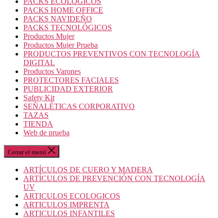
PACKS ECOLOGICOS
PACKS HOME OFFICE
PACKS NAVIDEÑO
PACKS TECNOLÓGICOS
Productos Mujer
Productos Mujer Prueba
PRODUCTOS PREVENTIVOS CON TECNOLOGÍA
DIGITAL
Productos Varones
PROTECTORES FACIALES
PUBLICIDAD EXTERIOR
Safety Kit
SEÑALÉTICAS CORPORATIVO
TAZAS
TIENDA
Web de prueba
Cerrar el menú
ARTÍCULOS DE CUERO Y MADERA
ARTÍCULOS DE PREVENCIÓN CON TECNOLOGÍA
UV
ARTICULOS ECOLOGICOS
ARTICULOS IMPRENTA
ARTICULOS INFANTILES