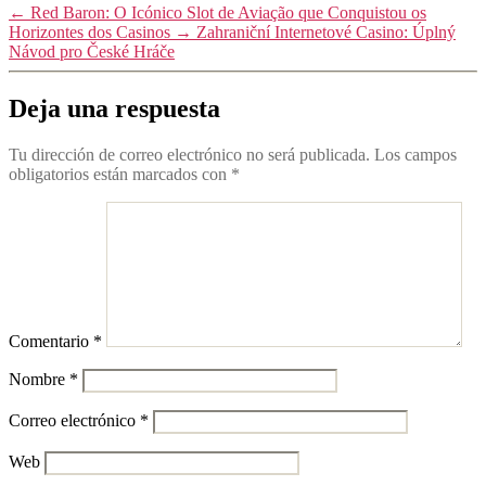
←
Red Baron: O Icónico Slot de Aviação que Conquistou os
Horizontes dos Casinos
→
Zahraniční Internetové Casino: Úplný
Návod pro České Hráče
Deja una respuesta
Tu dirección de correo electrónico no será publicada.
Los campos
obligatorios están marcados con
*
Comentario
*
Nombre
*
Correo electrónico
*
Web