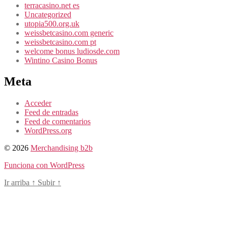
terracasino.net es
Uncategorized
utopia500.org.uk
weissbetcasino.com generic
weissbetcasino.com pt
welcome bonus ludiosde.com
Wintino Casino Bonus
Meta
Acceder
Feed de entradas
Feed de comentarios
WordPress.org
© 2026
Merchandising b2b
Funciona con WordPress
Ir arriba
↑
Subir
↑