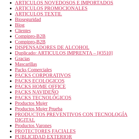
ARTICULOS NOVEDOSOS E IMPORTADOS
ARTICULOS PROMOCIONALES
ARTICULOS TEXTIL
Bioseguridad
Blog
Clientes
Compipro-B2B
Compipro-B2B
DISPENSADORES DE ALCOHOL
Duplicado: ARTICULOS IMPRENTA – [#3510]
Gracias
Mascarillas
Packs Comerciales
PACKS CORPORATIVOS
PACKS ECOLOGICOS
PACKS HOME OFFICE
PACKS NAVIDEÑO
PACKS TECNOLÓGICOS
Productos Mujer
Productos Mujer Prueba
PRODUCTOS PREVENTIVOS CON TECNOLOGÍA
DIGITAL
Productos Varones
PROTECTORES FACIALES
PUBLICIDAD EXTERIOR