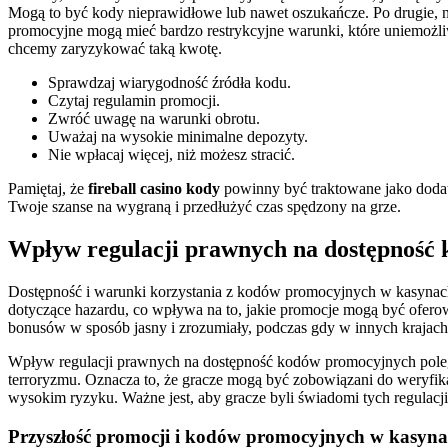
Mogą to być kody nieprawidłowe lub nawet oszukańcze. Po drugie, 
promocyjne mogą mieć bardzo restrykcyjne warunki, które uniemożliw
chcemy zaryzykować taką kwotę.
Sprawdzaj wiarygodność źródła kodu.
Czytaj regulamin promocji.
Zwróć uwagę na warunki obrotu.
Uważaj na wysokie minimalne depozyty.
Nie wpłacaj więcej, niż możesz stracić.
Pamiętaj, że
fireball casino kody
powinny być traktowane jako dodat
Twoje szanse na wygraną i przedłużyć czas spędzony na grze.
Wpływ regulacji prawnych na dostępność
Dostępność i warunki korzystania z kodów promocyjnych w kasynach o
dotyczące hazardu, co wpływa na to, jakie promocje mogą być ofero
bonusów w sposób jasny i zrozumiały, podczas gdy w innych krajach
Wpływ regulacji prawnych na dostępność kodów promocyjnych polega 
terroryzmu. Oznacza to, że gracze mogą być zobowiązani do weryfika
wysokim ryzyku. Ważne jest, aby gracze byli świadomi tych regulacji
Przyszłość promocji i kodów promocyjnych w kasyna