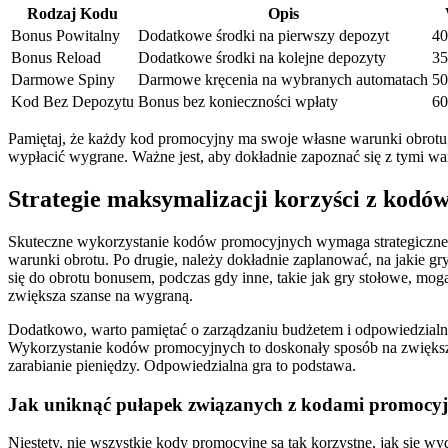
Rodzaj Kodu
Opis
Bonus Powitalny
Dodatkowe środki na pierwszy depozyt
40
Bonus Reload
Dodatkowe środki na kolejne depozyty
35
Darmowe Spiny
Darmowe kręcenia na wybranych automatach
50
Kod Bez Depozytu
Bonus bez konieczności wpłaty
60
Pamiętaj, że każdy kod promocyjny ma swoje własne warunki obrotu, 
wypłacić wygrane. Ważne jest, aby dokładnie zapoznać się z tymi w
Strategie maksymalizacji korzyści z kod
Skuteczne wykorzystanie kodów promocyjnych wymaga strategicznego p
warunki obrotu. Po drugie, należy dokładnie zaplanować, na jakie g
się do obrotu bonusem, podczas gdy inne, takie jak gry stołowe, mog
zwiększa szanse na wygraną.
Dodatkowo, warto pamiętać o zarządzaniu budżetem i odpowiedzialnej 
Wykorzystanie kodów promocyjnych to doskonały sposób na zwiększeni
zarabianie pieniędzy. Odpowiedzialna gra to podstawa.
Jak uniknąć pułapek związanych z kodami promocy
Niestety, nie wszystkie kody promocyjne są tak korzystne, jak się wy