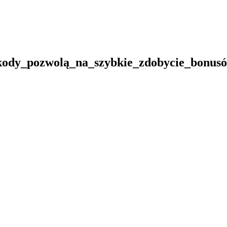
_kody_pozwolą_na_szybkie_zdobycie_bonusó