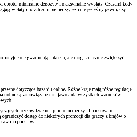
ki obrotu, minimalne depozyty i maksymalne wypłaty. Czasami kody
gają wpłaty dużych sum pieniędzy, jeśli nie jesteśmy pewni, czy
omocyjne nie gwarantują sukcesu, ale mogą znacznie zwiększyć
 prawne dotyczące hazardu online. Różne kraje mają różne regulacje
yna online są zobowiązane do ujawniania wszystkich warunków
dowych.
czących przeciwdziałania praniu pieniędzy i finansowaniu
 ograniczyć dostęp do niektórych promocji dla graczy z krajów o
 prawa to podstawa.