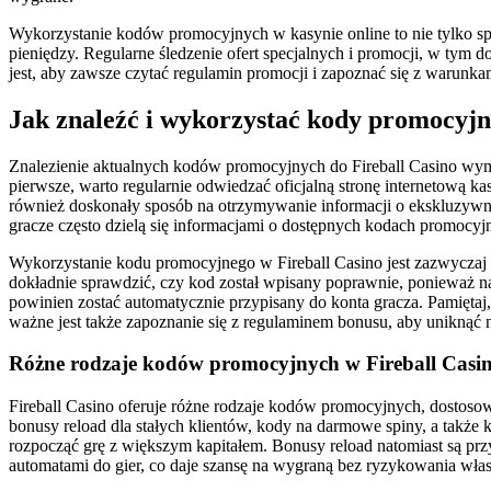
Wykorzystanie kodów promocyjnych w kasynie online to nie tylko s
pieniędzy. Regularne śledzenie ofert specjalnych i promocji, w tym d
jest, aby zawsze czytać regulamin promocji i zapoznać się z warunk
Jak znaleźć i wykorzystać kody promocyjn
Znalezienie aktualnych kodów promocyjnych do Fireball Casino wyma
pierwsze, warto regularnie odwiedzać oficjalną stronę internetową k
również doskonały sposób na otrzymywanie informacji o ekskluzywnyc
gracze często dzielą się informacjami o dostępnych kodach promocyj
Wykorzystanie kodu promocyjnego w Fireball Casino jest zazwyczaj ba
dokładnie sprawdzić, czy kod został wpisany poprawnie, ponieważ 
powinien zostać automatycznie przypisany do konta gracza. Pamiętaj
ważne jest także zapoznanie się z regulaminem bonusu, aby uniknąć 
Różne rodzaje kodów promocyjnych w Fireball Casi
Fireball Casino oferuje różne rodzaje kodów promocyjnych, dostosow
bonusy reload dla stałych klientów, kody na darmowe spiny, a także
rozpocząć grę z większym kapitałem. Bonusy reload natomiast są pr
automatami do gier, co daje szansę na wygraną bez ryzykowania włas