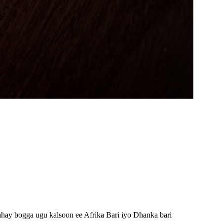
ahay bogga ugu kalsoon ee Afrika Bari iyo Dhanka bari