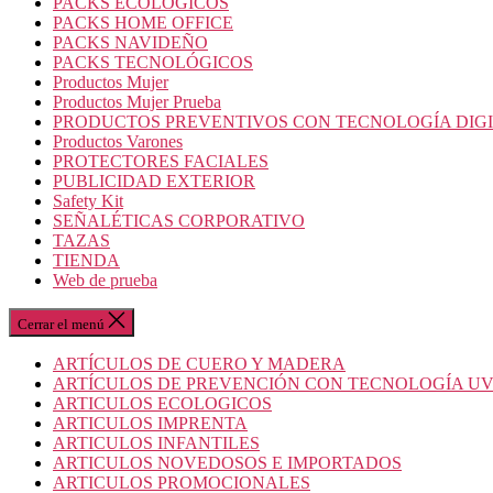
PACKS ECOLOGICOS
PACKS HOME OFFICE
PACKS NAVIDEÑO
PACKS TECNOLÓGICOS
Productos Mujer
Productos Mujer Prueba
PRODUCTOS PREVENTIVOS CON TECNOLOGÍA DIG
Productos Varones
PROTECTORES FACIALES
PUBLICIDAD EXTERIOR
Safety Kit
SEÑALÉTICAS CORPORATIVO
TAZAS
TIENDA
Web de prueba
Cerrar el menú
ARTÍCULOS DE CUERO Y MADERA
ARTÍCULOS DE PREVENCIÓN CON TECNOLOGÍA U
ARTICULOS ECOLOGICOS
ARTICULOS IMPRENTA
ARTICULOS INFANTILES
ARTICULOS NOVEDOSOS E IMPORTADOS
ARTICULOS PROMOCIONALES