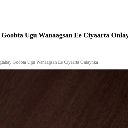
Goobta Ugu Wanaagsan Ee Ciyaarta Onla
tahay Goobta Ugu Wanaagsan Ee Ciyaarta Onlaynka