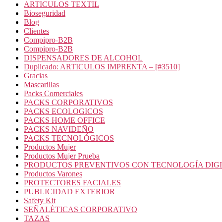
ARTICULOS TEXTIL
Bioseguridad
Blog
Clientes
Compipro-B2B
Compipro-B2B
DISPENSADORES DE ALCOHOL
Duplicado: ARTICULOS IMPRENTA – [#3510]
Gracias
Mascarillas
Packs Comerciales
PACKS CORPORATIVOS
PACKS ECOLOGICOS
PACKS HOME OFFICE
PACKS NAVIDEÑO
PACKS TECNOLÓGICOS
Productos Mujer
Productos Mujer Prueba
PRODUCTOS PREVENTIVOS CON TECNOLOGÍA DIG
Productos Varones
PROTECTORES FACIALES
PUBLICIDAD EXTERIOR
Safety Kit
SEÑALÉTICAS CORPORATIVO
TAZAS