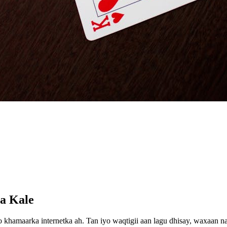
a Kale
khamaarka internetka ah. Tan iyo waqtigii aan lagu dhisay, waxaan n