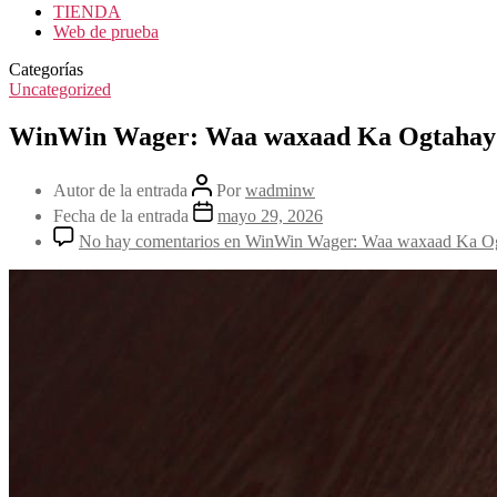
TIENDA
Web de prueba
Categorías
Uncategorized
WinWin Wager: Waa waxaad Ka Ogtahay 
Autor de la entrada
Por
wadminw
Fecha de la entrada
mayo 29, 2026
No hay comentarios
en WinWin Wager: Waa waxaad Ka Og