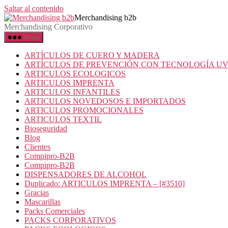
Saltar al contenido
Merchandising b2b
Merchandising Corporativo
Menú
ARTÍCULOS DE CUERO Y MADERA
ARTÍCULOS DE PREVENCIÓN CON TECNOLOGÍA U
ARTICULOS ECOLOGICOS
ARTICULOS IMPRENTA
ARTICULOS INFANTILES
ARTICULOS NOVEDOSOS E IMPORTADOS
ARTICULOS PROMOCIONALES
ARTICULOS TEXTIL
Bioseguridad
Blog
Clientes
Compipro-B2B
Compipro-B2B
DISPENSADORES DE ALCOHOL
Duplicado: ARTICULOS IMPRENTA – [#3510]
Gracias
Mascarillas
Packs Comerciales
PACKS CORPORATIVOS