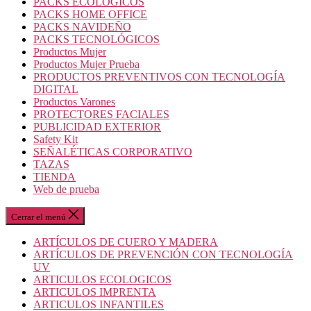
PACKS ECOLOGICOS
PACKS HOME OFFICE
PACKS NAVIDEÑO
PACKS TECNOLÓGICOS
Productos Mujer
Productos Mujer Prueba
PRODUCTOS PREVENTIVOS CON TECNOLOGÍA
DIGITAL
Productos Varones
PROTECTORES FACIALES
PUBLICIDAD EXTERIOR
Safety Kit
SEÑALÉTICAS CORPORATIVO
TAZAS
TIENDA
Web de prueba
Cerrar el menú
ARTÍCULOS DE CUERO Y MADERA
ARTÍCULOS DE PREVENCIÓN CON TECNOLOGÍA
UV
ARTICULOS ECOLOGICOS
ARTICULOS IMPRENTA
ARTICULOS INFANTILES