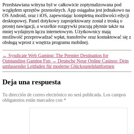
Przedstawiana witryna był w całkowicie zoptymalizowana pod
względem sprzętów przenośnych. App osiągalna jest jednakowo na
OS Android, oraz i iOS, zapewniając kompletną możliwości edycji
desktopowej. Panel dotykowy zaprojektowany został z troską o
prostej nawigacji, a wszelkie rozgrywki pracują płynnie także na
mniej wydajnym łączu internetowym. Użytkownicy mają
możliwość przeprowadzać wpłat, transferów oraz kontaktować się z
obsługą wprost z wnętrza programu mobilnej.
←
Syndicate Web Gaming: The Premier Destination for
Outstanding Gaming Fun
→
Deutsche Neue Online Casinos: Dein
umfassender Leitfaden für moderne Glücksspielplattformen
Deja una respuesta
Tu dirección de correo electrónico no será publicada.
Los campos
obligatorios están marcados con
*