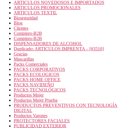
ARTICULOS NOVEDOSOS E IMPORTADOS
ARTICULOS PROMOCIONALES
ARTICULOS TEXTIL
Bioseguridad
Blog
Clientes
Compipro-B2B
Compipro-B2B
DISPENSADORES DE ALCOHOL
Duplicado: ARTICULOS IMPRENTA – [#3510]
Gracias
Mascarillas
Packs Comerciales
PACKS CORPORATIVOS
PACKS ECOLOGICOS
PACKS HOME OFFICE
PACKS NAVIDEÑO
PACKS TECNOLÓGICOS
Productos Mujer
Productos Mujer Prueba
PRODUCTOS PREVENTIVOS CON TECNOLOGÍA
DIGITAL
Productos Varones
PROTECTORES FACIALES
PUBLICIDAD EXTERIOR