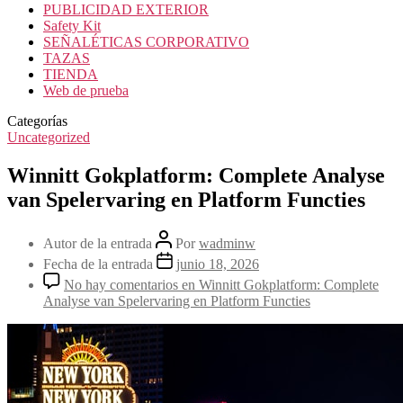
PUBLICIDAD EXTERIOR
Safety Kit
SEÑALÉTICAS CORPORATIVO
TAZAS
TIENDA
Web de prueba
Categorías
Uncategorized
Winnitt Gokplatform: Complete Analyse
van Spelervaring en Platform Functies
Autor de la entrada
Por
wadminw
Fecha de la entrada
junio 18, 2026
No hay comentarios
en Winnitt Gokplatform: Complete
Analyse van Spelervaring en Platform Functies