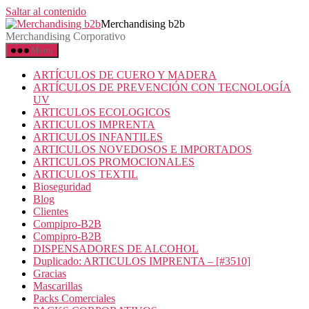
Saltar al contenido
Merchandising b2b
Merchandising Corporativo
Menú
ARTÍCULOS DE CUERO Y MADERA
ARTÍCULOS DE PREVENCIÓN CON TECNOLOGÍA
UV
ARTICULOS ECOLOGICOS
ARTICULOS IMPRENTA
ARTICULOS INFANTILES
ARTICULOS NOVEDOSOS E IMPORTADOS
ARTICULOS PROMOCIONALES
ARTICULOS TEXTIL
Bioseguridad
Blog
Clientes
Compipro-B2B
Compipro-B2B
DISPENSADORES DE ALCOHOL
Duplicado: ARTICULOS IMPRENTA – [#3510]
Gracias
Mascarillas
Packs Comerciales