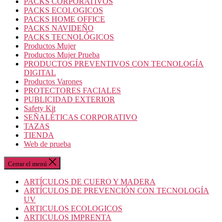
PACKS CORPORATIVOS
PACKS ECOLOGICOS
PACKS HOME OFFICE
PACKS NAVIDEÑO
PACKS TECNOLÓGICOS
Productos Mujer
Productos Mujer Prueba
PRODUCTOS PREVENTIVOS CON TECNOLOGÍA
DIGITAL
Productos Varones
PROTECTORES FACIALES
PUBLICIDAD EXTERIOR
Safety Kit
SEÑALÉTICAS CORPORATIVO
TAZAS
TIENDA
Web de prueba
Cerrar el menú
ARTÍCULOS DE CUERO Y MADERA
ARTÍCULOS DE PREVENCIÓN CON TECNOLOGÍA
UV
ARTICULOS ECOLOGICOS
ARTICULOS IMPRENTA