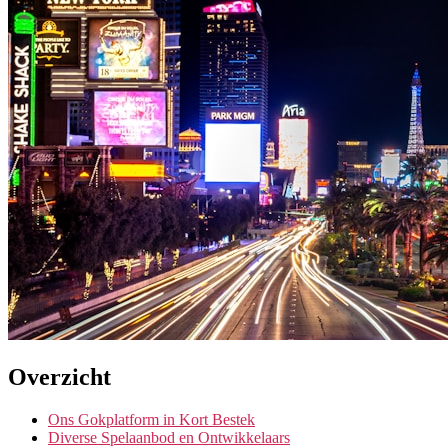
Overzicht
Ons Gokplatform in Kort Bestek
Diverse Spelaanbod en Ontwikkelaars