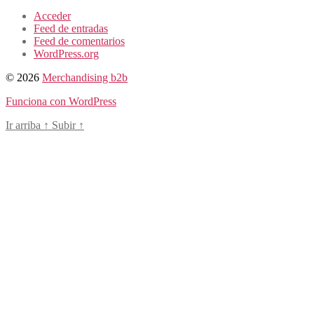
Acceder
Feed de entradas
Feed de comentarios
WordPress.org
© 2026
Merchandising b2b
Funciona con WordPress
Ir arriba
↑
Subir
↑