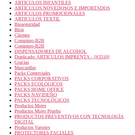
ARTICULOS INFANTILES
ARTICULOS NOVEDOSOS E IMPORTADOS
ARTICULOS PROMOCIONALES
ARTICULOS TEXTIL
Bioseguridad
Blog
Clientes
Compipro-B2B
Compipro-B2B
DISPENSADORES DE ALCOHOL
Duplicado: ARTICULOS IMPRENTA – [#3510]
Gracias
Mascarillas
Packs Comerciales
PACKS CORPORATIVOS
PACKS ECOLOGICOS
PACKS HOME OFFICE
PACKS NAVIDEÑO
PACKS TECNOLÓGICOS
Productos Mujer
Productos Mujer Prueba
PRODUCTOS PREVENTIVOS CON TECNOLOGÍA
DIGITAL
Productos Varones
PROTECTORES FACIALES