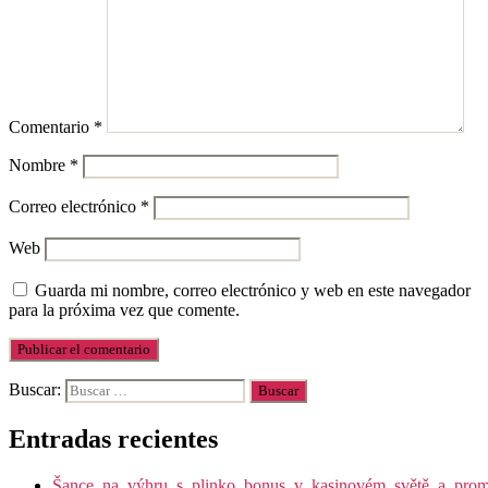
Comentario
*
Nombre
*
Correo electrónico
*
Web
Guarda mi nombre, correo electrónico y web en este navegador
para la próxima vez que comente.
Buscar:
Entradas recientes
Šance_na_výhru_s_plinko_bonus_v_kasinovém_světě_a_promy