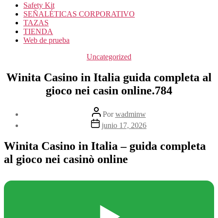
Safety Kit
SEÑALÉTICAS CORPORATIVO
TAZAS
TIENDA
Web de prueba
Uncategorized
Winita Casino in Italia guida completa al
gioco nei casin online.784
Por
wadminw
junio 17, 2026
Winita Casino in Italia – guida completa
al gioco nei casinò online
▶️