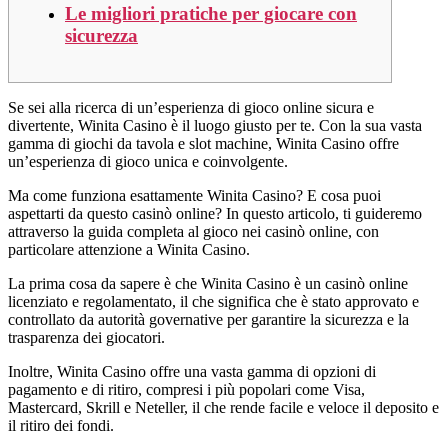
Le migliori pratiche per giocare con
sicurezza
Se sei alla ricerca di un’esperienza di gioco online sicura e
divertente, Winita Casino è il luogo giusto per te. Con la sua vasta
gamma di giochi da tavola e slot machine, Winita Casino offre
un’esperienza di gioco unica e coinvolgente.
Ma come funziona esattamente Winita Casino? E cosa puoi
aspettarti da questo casinò online? In questo articolo, ti guideremo
attraverso la guida completa al gioco nei casinò online, con
particolare attenzione a Winita Casino.
La prima cosa da sapere è che Winita Casino è un casinò online
licenziato e regolamentato, il che significa che è stato approvato e
controllato da autorità governative per garantire la sicurezza e la
trasparenza dei giocatori.
Inoltre, Winita Casino offre una vasta gamma di opzioni di
pagamento e di ritiro, compresi i più popolari come Visa,
Mastercard, Skrill e Neteller, il che rende facile e veloce il deposito e
il ritiro dei fondi.