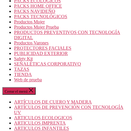
PACKS ECOLOGICOS
PACKS HOME OFFICE
PACKS NAVIDEÑO
PACKS TECNOLÓGICOS
Productos Mujer
Productos Mujer Prueba
PRODUCTOS PREVENTIVOS CON TECNOLOGÍA
DIGITAL
Productos Varones
PROTECTORES FACIALES
PUBLICIDAD EXTERIOR
Safety Kit
SEÑALÉTICAS CORPORATIVO
TAZAS
TIENDA
Web de prueba
Cerrar el menú
ARTÍCULOS DE CUERO Y MADERA
ARTÍCULOS DE PREVENCIÓN CON TECNOLOGÍA
UV
ARTICULOS ECOLOGICOS
ARTICULOS IMPRENTA
ARTICULOS INFANTILES