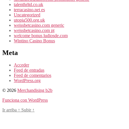
talenthrltd.co.uk
terracasino.net es
Uncategorized
utopia500.org.uk
weissbetcasino.com generic
weissbetcasino.com pt
welcome bonus ludiosde.com
Wintino Casino Bonus
Meta
Acceder
Feed de entradas
Feed de comentarios
WordPress.org
© 2026
Merchandising b2b
Funciona con WordPress
Ir arriba
↑
Subir
↑