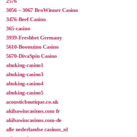
2576
3056 – 3067 BroWinner Casino
3476-Beef Casino
365-casino
3939-Freshbet Germany
5610-Boomzino Casino
5670-DivaSpin Casino
abuking-casino1
abuking-casino3
abuking-casino4
abuking-casino5
acousticboutique.co.uk
akibawincasinos.com fr
akibawincasinos.com-de
alle nederlandse casinos_nl