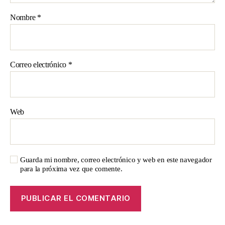
Nombre
*
Correo electrónico
*
Web
Guarda mi nombre, correo electrónico y web en este navegador
para la próxima vez que comente.