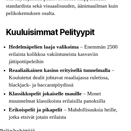
standardista sekä visuaalisuuden, äänimaailman kuin
pelikokemuksen osalta.
Kuuluisimmat Pelityypit
Hedelmäpelien laaja valikoima
– Enemmän 2500
erilaista kolikkoa vakiintuneista kasvaviin
jättipottipeleihin
Reaaliaikainen kasino erityisellä tunnelmalla
–
Koulutetut dealit johtavat reaaliajassa ruletissa,
blackjack- ja baccaratpöydissä
Klassikkopelit jokaiselle mauille
– Monet
muunnelmat klassikoista erilaisilla panoksilla
Erikoispelit ja pikapelit
– Mahdollisuuksia heille,
jotka etsivät jotain erilaista