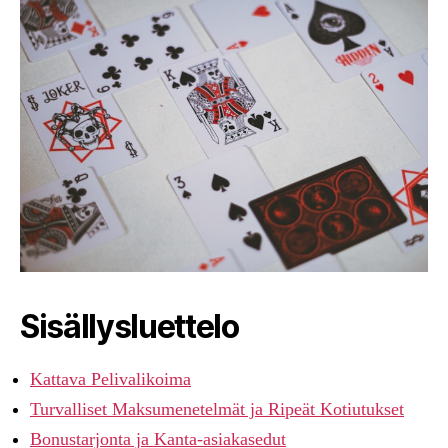
Sisällysluettelo
Kattava Pelivalikoima
Turvalliset Maksumenetelmät ja Ripeät Kotiutukset
Bonustarjonta ja Kanta-asiakasedut