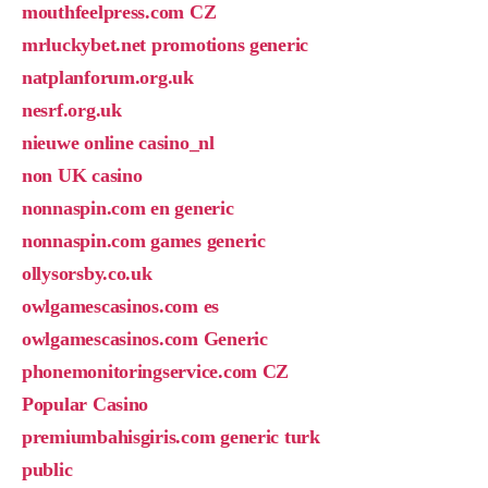
mouthfeelpress.com CZ
mrluckybet.net promotions generic
natplanforum.org.uk
nesrf.org.uk
nieuwe online casino_nl
non UK casino
nonnaspin.com en generic
nonnaspin.com games generic
ollysorsby.co.uk
owlgamescasinos.com es
owlgamescasinos.com Generic
phonemonitoringservice.com CZ
Popular Casino
premiumbahisgiris.com generic turk
public