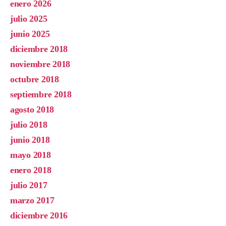
enero 2026
julio 2025
junio 2025
diciembre 2018
noviembre 2018
octubre 2018
septiembre 2018
agosto 2018
julio 2018
junio 2018
mayo 2018
enero 2018
julio 2017
marzo 2017
diciembre 2016