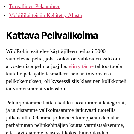
Turvallinen Pelaaminen
Mobiililaitteisiin Kehitetty Alusta
Kattava Pelivalikoima
WildRobin esittelee käyttäjilleen reilusti 3000
vaihtelevaa peliä, joka kaikki on valikoiden valikoitu
arvostetuista pelintarjoajilta.
siirry tänne
tahtoo tuoda
kaikille pelaajalle täsmälleen heidän toivomansa
pelikokemuksen, oli kyseessä siis klassinen kolikkopeli
tai viimeisimmät videoslotit.
Pelitarjontamme kattaa kaikki suosituimmat kategoriat,
ja uudistamme valikoimaamme jatkuvasti tuoreilla
julkaisuilla. Olemme jo luoneet kumppanuuden alan
parhaimman pelinkehittäjien kautta varmistaaksemme,
että käyttäjämme pääsevät kokea huippulaadun