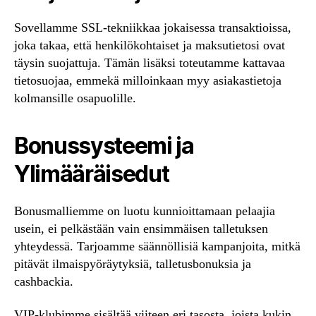
Sovellamme SSL-tekniikkaa jokaisessa transaktioissa,
joka takaa, että henkilökohtaiset ja maksutietosi ovat
täysin suojattuja. Tämän lisäksi toteutamme kattavaa
tietosuojaa, emmekä milloinkaan myy asiakastietoja
kolmansille osapuolille.
Bonussysteemi ja
Ylimääräisedut
Bonusmalliemme on luotu kunnioittamaan pelaajia
usein, ei pelkästään vain ensimmäisen talletuksen
yhteydessä. Tarjoamme säännöllisiä kampanjoita, mitkä
pitävät ilmaispyöräytyksiä, talletusbonuksia ja
cashbackia.
VIP-klubimme sisältää viiteen eri tasosta, joista kukin