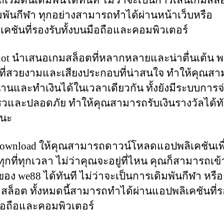
มพันกีฬา ทุกอย่างสามารถทำได้ผ่านหน้าเว็บหรือ
เคชันที่รองรับทั้งบนมือถือและคอมพิวเตอร์
lot นำเสนอเกมสล็อตที่หลากหลายและน่าตื่นเต้น พ
ที่สวยงามและเสียงประกอบที่น่าสนใจ ทำให้คุณส
านและทำเงินได้ในเวลาเดียวกัน ทั้งยังมีระบบการจ่
เร็วและปลอดภัย ทำให้คุณสามารถรับเงินรางวัลได้ทั
ชนะ
ownload ให้คุณสามารถดาวน์โหลดแอปพลิเคชันเพื่
ุกที่ทุกเวลา ไม่ว่าคุณจะอยู่ที่ไหน คุณก็สามารถเข้
ของ we88 ได้ทันที ไม่ว่าจะเป็นการเดิมพันกีฬา หรื
มสล็อต ทั้งหมดนี้สามารถทำได้ผ่านแอปพลิเคชันที่ร
มือถือและคอมพิวเตอร์