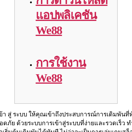
การดาวน์โหลด
แอปพลิเคชัน
We88
การใช้งาน
We88
้า สู่ ระบบ ให้คุณเข้าถึงประสบการณ์การเดิมพันที่
ดภัย ด้วยระบบการเข้าสู่ระบบที่ง่ายและรวดเร็ว ท
ริ่มต้นเดิมพันได้ทันที ไม่ว่าจะเป็นการเล่นเกมสล็