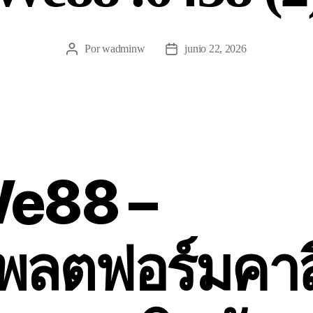
Por
wadminw
junio 22, 2026
e88 –
พลตฟอร์มคาส