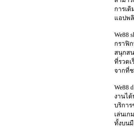
การเดิ
แอปพลิ
We88 s
กราฟิก
สนุกสน
ที่รวด
จากที่
We88 d
งานได้ท
บริการ
เล่นเก
ทั้งบน