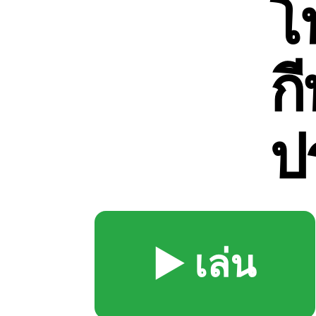
โ
ก
ป
▶️ เล่น