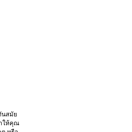
ทันสมัย
ำให้คุณ
อต หรือ