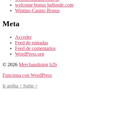
welcome bonus ludiosde.com
Wintino Casino Bonus
Meta
Acceder
Feed de entradas
Feed de comentarios
WordPress.org
© 2026
Merchandising b2b
Funciona con WordPress
Ir arriba
↑
Subir
↑