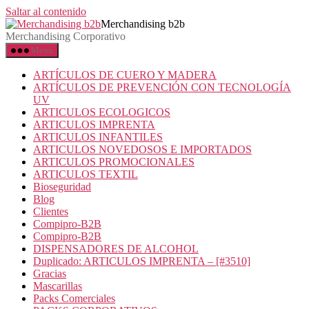
Saltar al contenido
Merchandising b2b
Merchandising Corporativo
Menú
ARTÍCULOS DE CUERO Y MADERA
ARTÍCULOS DE PREVENCIÓN CON TECNOLOGÍA
UV
ARTICULOS ECOLOGICOS
ARTICULOS IMPRENTA
ARTICULOS INFANTILES
ARTICULOS NOVEDOSOS E IMPORTADOS
ARTICULOS PROMOCIONALES
ARTICULOS TEXTIL
Bioseguridad
Blog
Clientes
Compipro-B2B
Compipro-B2B
DISPENSADORES DE ALCOHOL
Duplicado: ARTICULOS IMPRENTA – [#3510]
Gracias
Mascarillas
Packs Comerciales