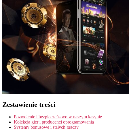
Zestawienie treści
Pozwolenie i bezpieczeństwo w naszym kasynie
Kolekcja gier i producenci oprogramowania
Systemy bonusowe i stałych graczy