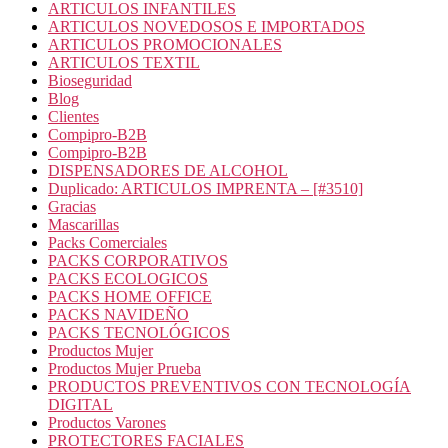
ARTICULOS INFANTILES
ARTICULOS NOVEDOSOS E IMPORTADOS
ARTICULOS PROMOCIONALES
ARTICULOS TEXTIL
Bioseguridad
Blog
Clientes
Compipro-B2B
Compipro-B2B
DISPENSADORES DE ALCOHOL
Duplicado: ARTICULOS IMPRENTA – [#3510]
Gracias
Mascarillas
Packs Comerciales
PACKS CORPORATIVOS
PACKS ECOLOGICOS
PACKS HOME OFFICE
PACKS NAVIDEÑO
PACKS TECNOLÓGICOS
Productos Mujer
Productos Mujer Prueba
PRODUCTOS PREVENTIVOS CON TECNOLOGÍA
DIGITAL
Productos Varones
PROTECTORES FACIALES