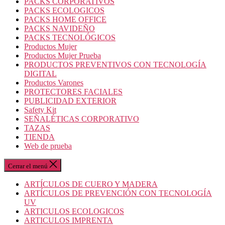
PACKS CORPORATIVOS
PACKS ECOLOGICOS
PACKS HOME OFFICE
PACKS NAVIDEÑO
PACKS TECNOLÓGICOS
Productos Mujer
Productos Mujer Prueba
PRODUCTOS PREVENTIVOS CON TECNOLOGÍA
DIGITAL
Productos Varones
PROTECTORES FACIALES
PUBLICIDAD EXTERIOR
Safety Kit
SEÑALÉTICAS CORPORATIVO
TAZAS
TIENDA
Web de prueba
Cerrar el menú
ARTÍCULOS DE CUERO Y MADERA
ARTÍCULOS DE PREVENCIÓN CON TECNOLOGÍA
UV
ARTICULOS ECOLOGICOS
ARTICULOS IMPRENTA