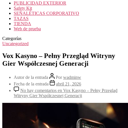
PUBLICIDAD EXTERIOR
Safety Kit
SEÑALÉTICAS CORPORATIVO
TAZAS
TIENDA
Web de prueba
Categorías
Uncategorized
Vox Kasyno – Pełny Przegląd Witryny
Gier Współczesnej Generacji
Autor de la entrada
Por
wadminw
Fecha de la entrada
abril 21, 2026
No hay comentarios
en Vox Kasyno – Pełny Przegląd
Witryny Gier Współczesnej Generacji