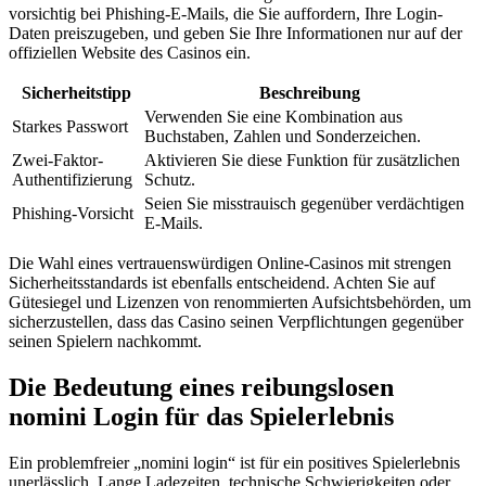
vorsichtig bei Phishing-E-Mails, die Sie auffordern, Ihre Login-
Daten preiszugeben, und geben Sie Ihre Informationen nur auf der
offiziellen Website des Casinos ein.
Sicherheitstipp
Beschreibung
Verwenden Sie eine Kombination aus
Starkes Passwort
Buchstaben, Zahlen und Sonderzeichen.
Zwei-Faktor-
Aktivieren Sie diese Funktion für zusätzlichen
Authentifizierung
Schutz.
Seien Sie misstrauisch gegenüber verdächtigen
Phishing-Vorsicht
E-Mails.
Die Wahl eines vertrauenswürdigen Online-Casinos mit strengen
Sicherheitsstandards ist ebenfalls entscheidend. Achten Sie auf
Gütesiegel und Lizenzen von renommierten Aufsichtsbehörden, um
sicherzustellen, dass das Casino seinen Verpflichtungen gegenüber
seinen Spielern nachkommt.
Die Bedeutung eines reibungslosen
nomini Login für das Spielerlebnis
Ein problemfreier „nomini login“ ist für ein positives Spielerlebnis
unerlässlich. Lange Ladezeiten, technische Schwierigkeiten oder