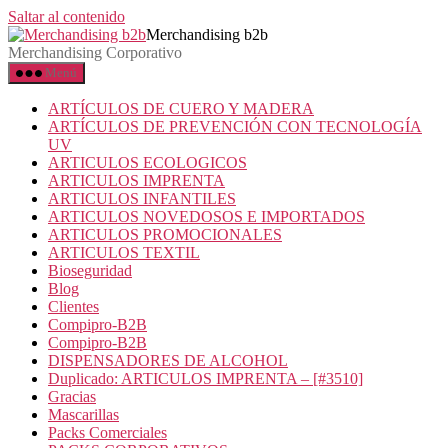
Saltar al contenido
Merchandising b2b
Merchandising Corporativo
Menú
ARTÍCULOS DE CUERO Y MADERA
ARTÍCULOS DE PREVENCIÓN CON TECNOLOGÍA
UV
ARTICULOS ECOLOGICOS
ARTICULOS IMPRENTA
ARTICULOS INFANTILES
ARTICULOS NOVEDOSOS E IMPORTADOS
ARTICULOS PROMOCIONALES
ARTICULOS TEXTIL
Bioseguridad
Blog
Clientes
Compipro-B2B
Compipro-B2B
DISPENSADORES DE ALCOHOL
Duplicado: ARTICULOS IMPRENTA – [#3510]
Gracias
Mascarillas
Packs Comerciales