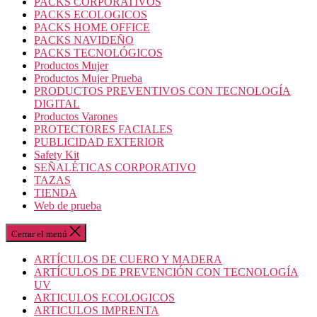
PACKS CORPORATIVOS
PACKS ECOLOGICOS
PACKS HOME OFFICE
PACKS NAVIDEÑO
PACKS TECNOLÓGICOS
Productos Mujer
Productos Mujer Prueba
PRODUCTOS PREVENTIVOS CON TECNOLOGÍA
DIGITAL
Productos Varones
PROTECTORES FACIALES
PUBLICIDAD EXTERIOR
Safety Kit
SEÑALÉTICAS CORPORATIVO
TAZAS
TIENDA
Web de prueba
Cerrar el menú
ARTÍCULOS DE CUERO Y MADERA
ARTÍCULOS DE PREVENCIÓN CON TECNOLOGÍA
UV
ARTICULOS ECOLOGICOS
ARTICULOS IMPRENTA