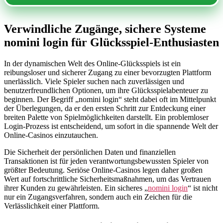
Verwindliche Zugänge, sichere Systeme
nomini login für Glücksspiel-Enthusiasten
In der dynamischen Welt des Online-Glücksspiels ist ein
reibungsloser und sicherer Zugang zu einer bevorzugten Plattform
unerlässlich. Viele Spieler suchen nach zuverlässigen und
benutzerfreundlichen Optionen, um ihre Glücksspielabenteuer zu
beginnen. Der Begriff „nomini login“ steht dabei oft im Mittelpunkt
der Überlegungen, da er den ersten Schritt zur Entdeckung einer
breiten Palette von Spielmöglichkeiten darstellt. Ein problemloser
Login-Prozess ist entscheidend, um sofort in die spannende Welt der
Online-Casinos einzutauchen.
Die Sicherheit der persönlichen Daten und finanziellen
Transaktionen ist für jeden verantwortungsbewussten Spieler von
größter Bedeutung. Seriöse Online-Casinos legen daher großen
Wert auf fortschrittliche Sicherheitsmaßnahmen, um das Vertrauen
ihrer Kunden zu gewährleisten. Ein sicheres „
nomini login
“ ist nicht
nur ein Zugangsverfahren, sondern auch ein Zeichen für die
Verlässlichkeit einer Plattform.