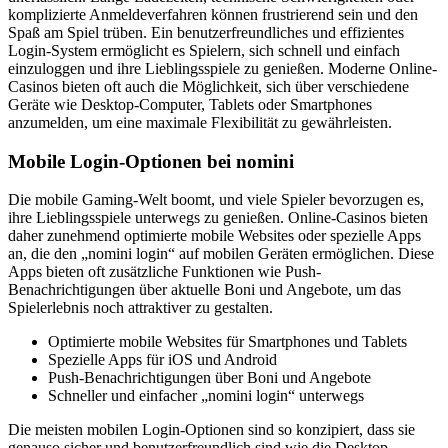
komplizierte Anmeldeverfahren können frustrierend sein und den
Spaß am Spiel trüben. Ein benutzerfreundliches und effizientes
Login-System ermöglicht es Spielern, sich schnell und einfach
einzuloggen und ihre Lieblingsspiele zu genießen. Moderne Online-
Casinos bieten oft auch die Möglichkeit, sich über verschiedene
Geräte wie Desktop-Computer, Tablets oder Smartphones
anzumelden, um eine maximale Flexibilität zu gewährleisten.
Mobile Login-Optionen bei nomini
Die mobile Gaming-Welt boomt, und viele Spieler bevorzugen es,
ihre Lieblingsspiele unterwegs zu genießen. Online-Casinos bieten
daher zunehmend optimierte mobile Websites oder spezielle Apps
an, die den „nomini login“ auf mobilen Geräten ermöglichen. Diese
Apps bieten oft zusätzliche Funktionen wie Push-
Benachrichtigungen über aktuelle Boni und Angebote, um das
Spielerlebnis noch attraktiver zu gestalten.
Optimierte mobile Websites für Smartphones und Tablets
Spezielle Apps für iOS und Android
Push-Benachrichtigungen über Boni und Angebote
Schneller und einfacher „nomini login“ unterwegs
Die meisten mobilen Login-Optionen sind so konzipiert, dass sie
genauso sicher und benutzerfreundlich sind wie die Desktop-