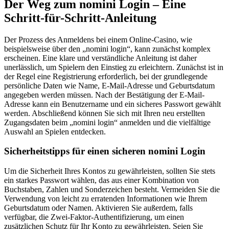
Der Weg zum nomini Login – Eine
Schritt-für-Schritt-Anleitung
Der Prozess des Anmeldens bei einem Online-Casino, wie
beispielsweise über den „nomini login“, kann zunächst komplex
erscheinen. Eine klare und verständliche Anleitung ist daher
unerlässlich, um Spielern den Einstieg zu erleichtern. Zunächst ist in
der Regel eine Registrierung erforderlich, bei der grundlegende
persönliche Daten wie Name, E-Mail-Adresse und Geburtsdatum
angegeben werden müssen. Nach der Bestätigung der E-Mail-
Adresse kann ein Benutzername und ein sicheres Passwort gewählt
werden. Abschließend können Sie sich mit Ihren neu erstellten
Zugangsdaten beim „nomini login“ anmelden und die vielfältige
Auswahl an Spielen entdecken.
Sicherheitstipps für einen sicheren nomini Login
Um die Sicherheit Ihres Kontos zu gewährleisten, sollten Sie stets
ein starkes Passwort wählen, das aus einer Kombination von
Buchstaben, Zahlen und Sonderzeichen besteht. Vermeiden Sie die
Verwendung von leicht zu erratenden Informationen wie Ihrem
Geburtsdatum oder Namen. Aktivieren Sie außerdem, falls
verfügbar, die Zwei-Faktor-Authentifizierung, um einen
zusätzlichen Schutz für Ihr Konto zu gewährleisten. Seien Sie