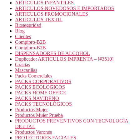
ARTICULOS INFANTILES
ARTICULOS NOVEDOSOS E IMPORTADOS
ARTICULOS PROMOCIONALES
ARTICULOS TEXTIL
Bioseguridad
Blog
Clientes
Compipro-B2B
Compipro-B2B
DISPENSADORES DE ALCOHOL
Duplicado: ARTICULOS IMPRENTA – [#3510]
Gracias
Mascarillas
Packs Comerciales
PACKS CORPORATIVOS
PACKS ECOLOGICOS
PACKS HOME OFFICE
PACKS NAVIDEÑO
PACKS TECNOLÓGICOS
Productos Mujer
Productos Mujer Prueba
PRODUCTOS PREVENTIVOS CON TECNOLOGÍA
DIGITAL
Productos Varones
PROTECTORES FACIALES