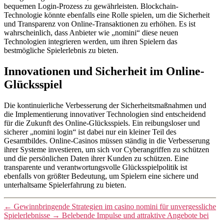
bequemen Login-Prozess zu gewährleisten. Blockchain-
Technologie könnte ebenfalls eine Rolle spielen, um die Sicherheit
und Transparenz von Online-Transaktionen zu erhöhen. Es ist
wahrscheinlich, dass Anbieter wie „nomini“ diese neuen
Technologien integrieren werden, um ihren Spielern das
bestmögliche Spielerlebnis zu bieten.
Innovationen und Sicherheit im Online-
Glücksspiel
Die kontinuierliche Verbesserung der Sicherheitsmaßnahmen und
die Implementierung innovativer Technologien sind entscheidend
für die Zukunft des Online-Glücksspiels. Ein reibungsloser und
sicherer „nomini login“ ist dabei nur ein kleiner Teil des
Gesamtbildes. Online-Casinos müssen ständig in die Verbesserung
ihrer Systeme investieren, um sich vor Cyberangriffen zu schützen
und die persönlichen Daten ihrer Kunden zu schützen. Eine
transparente und verantwortungsvolle Glücksspielpolitik ist
ebenfalls von größter Bedeutung, um Spielern eine sichere und
unterhaltsame Spielerfahrung zu bieten.
←
Gewinnbringende Strategien im casino nomini für unvergessliche
Spielerlebnisse
→
Belebende Impulse und attraktive Angebote bei