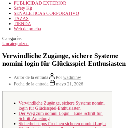
PUBLICIDAD EXTERIOR
Safety Kit
SEÑALÉTICAS CORPORATIVO
TAZAS
TIENDA
Web de prueba
Categorías
Uncategorized
Verwindliche Zugänge, sichere Systeme
nomini login für Glücksspiel-Enthusiasten
Autor de la entrada
Por
wadminw
Fecha de la entrada
mayo 21, 2026
Verwindliche Zugänge, sichere Systeme nomini
login für Glücksspiel-Enthusiasten
Der Weg zum nomini Login – Eine Schritt-für-
Schritt-Anleitung
Sicherheitstipps für einen sicheren nomini Login