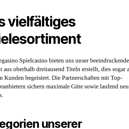
 vielfältiges
ielesortiment
gasino Spielcasino bieten uns unser beeindruckende
 aus oberhalb dreitausend Titeln erstellt, dies sogar a
n Kunden begeistert. Die Partnerschaften mit Top-
eanbietern sichern maximale Güte sowie laufend neu
s.
egorien unserer