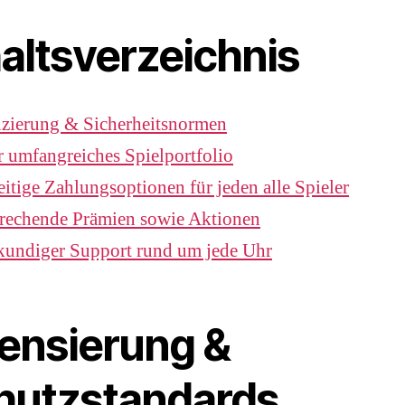
haltsverzeichnis
nzierung & Sicherheitsnormen
 umfangreiches Spielportfolio
eitige Zahlungsoptionen für jeden alle Spieler
rechende Prämien sowie Aktionen
kundiger Support rund um jede Uhr
zensierung &
hutzstandards