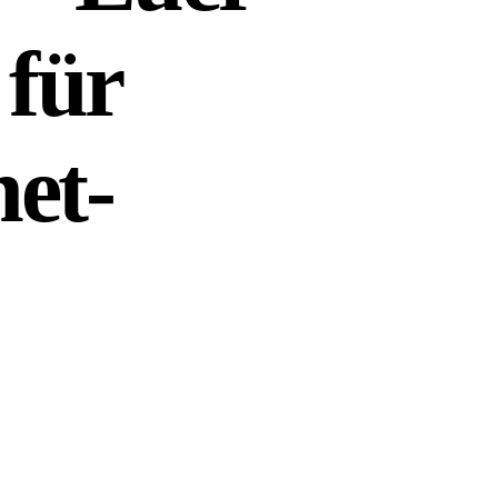
 für
net-