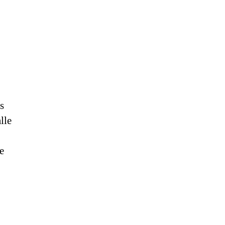
s
lle
e