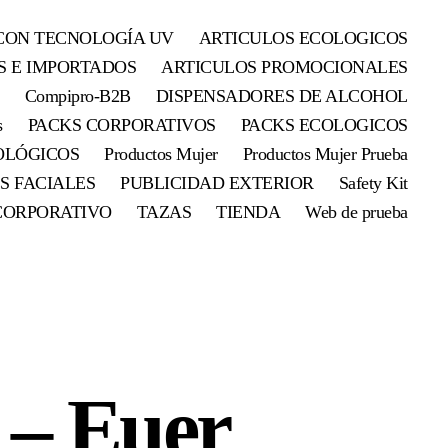
CON TECNOLOGÍA UV
ARTICULOS ECOLOGICOS
S E IMPORTADOS
ARTICULOS PROMOCIONALES
Compipro-B2B
DISPENSADORES DE ALCOHOL
s
PACKS CORPORATIVOS
PACKS ECOLOGICOS
OLÓGICOS
Productos Mujer
Productos Mujer Prueba
S FACIALES
PUBLICIDAD EXTERIOR
Safety Kit
CORPORATIVO
TAZAS
TIENDA
Web de prueba
 – Euer