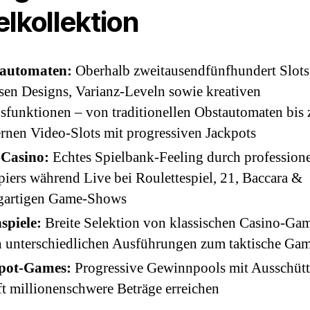
elkollektion
lautomaten:
Oberhalb zweitausendfünfhundert Slots
sen Designs, Varianz-Leveln sowie kreativen
funktionen – von traditionellen Obstautomaten bis 
nen Video-Slots mit progressiven Jackpots
-Casino:
Echtes Spielbank-Feeling durch professione
iers während Live bei Roulettespiel, 21, Baccara &
igartigen Game-Shows
spiele:
Breite Selektion von klassischen Casino-Ga
 unterschiedlichen Ausführungen zum taktische Ga
pot-Games:
Progressive Gewinnpools mit Ausschüt
ft millionenschwere Beträge erreichen