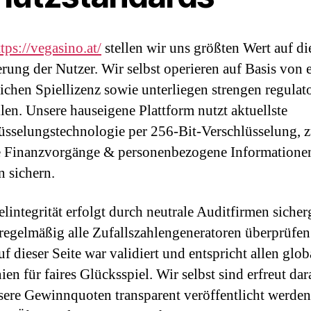
ttps://vegasino.at/
stellen wir uns größten Wert auf di
rung der Nutzer. Wir selbst operieren auf Basis von 
ichen Spiellizenz sowie unterliegen strengen regulat
len. Unsere hauseigene Plattform nutzt aktuellste
üsselungstechnologie per 256-Bit-Verschlüsselung, z
e Finanzvorgänge & personenbezogene Informatione
n sichern.
lintegrität erfolgt durch neutrale Auditfirmen sicherg
regelmäßig alle Zufallszahlengeneratoren überprüfen
f dieser Seite war validiert und entspricht allen glob
ien für faires Glücksspiel. Wir selbst sind erfreut dar
sere Gewinnquoten transparent veröffentlicht werde