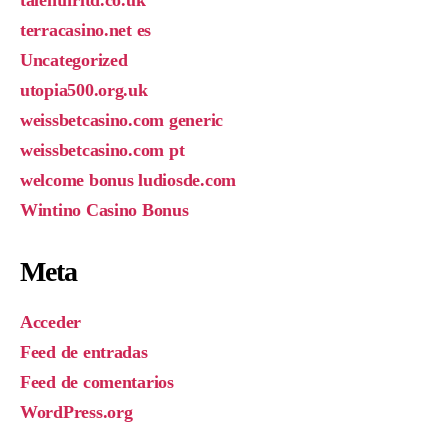
terracasino.net es
Uncategorized
utopia500.org.uk
weissbetcasino.com generic
weissbetcasino.com pt
welcome bonus ludiosde.com
Wintino Casino Bonus
Meta
Acceder
Feed de entradas
Feed de comentarios
WordPress.org