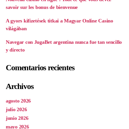
savoir sur les bonus de bienvenue
A gyors kifizetések titkai a Magyar Online Casino
világában
Navegar con JugaBet argentina nunca fue tan sencillo
y directo
Comentarios recientes
Archivos
agosto 2026
julio 2026
junio 2026
mayo 2026