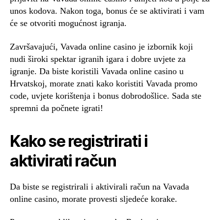
unos kodova. Nakon toga, bonus će se aktivirati i vam
će se otvoriti mogućnost igranja.
Završavajući, Vavada online casino je izbornik koji
nudi široki spektar igranih igara i dobre uvjete za
igranje. Da biste koristili Vavada online casino u
Hrvatskoj, morate znati kako koristiti Vavada promo
code, uvjete korištenja i bonus dobrodošlice. Sada ste
spremni da počnete igrati!
Kako se registrirati i
aktivirati račun
Da biste se registrirali i aktivirali račun na Vavada
online casino, morate provesti sljedeće korake.