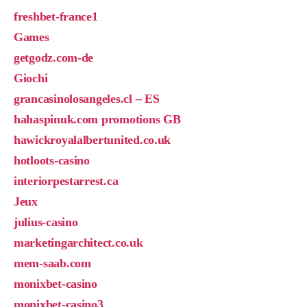
freshbet-france1
Games
getgodz.com-de
Giochi
grancasinolosangeles.cl – ES
hahaspinuk.com promotions GB
hawickroyalalbertunited.co.uk
hotloots-casino
interiorpestarrest.ca
Jeux
julius-casino
marketingarchitect.co.uk
mem-saab.com
monixbet-casino
monixbet-casino3