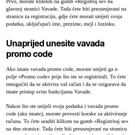
Prvo, morate kliknuti na gumb «Registruj se» na
glavnoj stranici Vavade. Tada ćete biti preusmjerani na
stranicu za registraciju, gdje ćete morati unijeti svoja
podatka, uključujući ime, prezime, mejl i lozinku.
Unaprijed unesite vavada
promo code
Ako imate vavada promo code, morate unijeti ga u
polje «Promo code» prije što ste se registrirali. To ćete
omogućiti da se aktivira vaš račun i da se osigurava da
imate pristup svim funkcijama Vavade.
Nakon što ste unijeli svoja podatka i vavada promo
code (ako imate), morate provesti korake za aktiviranje
računa. To ćete uraditi klikom na gumb «Registriraj se»
na dnu stranice. Tada ćete biti preusmjerani na stranicu