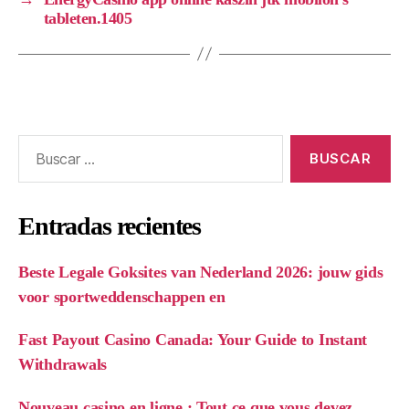
tableten.1405
Entradas recientes
Beste Legale Goksites van Nederland 2026: jouw gids
voor sportweddenschappen en
Fast Payout Casino Canada: Your Guide to Instant
Withdrawals
Nouveau casino en ligne : Tout ce que vous devez