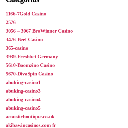
1166-7Gold Casino
2576
3056 – 3067 BroWinner Casino
3476-Beef Casino
365-casino
3939-Freshbet Germany
5610-Boomzino Casino
5670-DivaSpin Casino
abuking-casino1
abuking-casino3
abuking-casino4
abuking-casino5
acousticboutique.co.uk
akibawincasinos.com fr