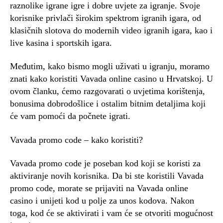
raznolike igrane igre i dobre uvjete za igranje. Svoje
korisnike privlači širokim spektrom igranih igara, od
klasičnih slotova do modernih video igranih igara, kao i
live kasina i sportskih igara.
Međutim, kako bismo mogli uživati u igranju, moramo
znati kako koristiti Vavada online casino u Hrvatskoj. U
ovom članku, ćemo razgovarati o uvjetima korištenja,
bonusima dobrodošlice i ostalim bitnim detaljima koji
će vam pomoći da počnete igrati.
Vavada promo code – kako koristiti?
Vavada promo code je poseban kod koji se koristi za
aktiviranje novih korisnika. Da bi ste koristili Vavada
promo code, morate se prijaviti na Vavada online
casino i unijeti kod u polje za unos kodova. Nakon
toga, kod će se aktivirati i vam će se otvoriti mogućnost