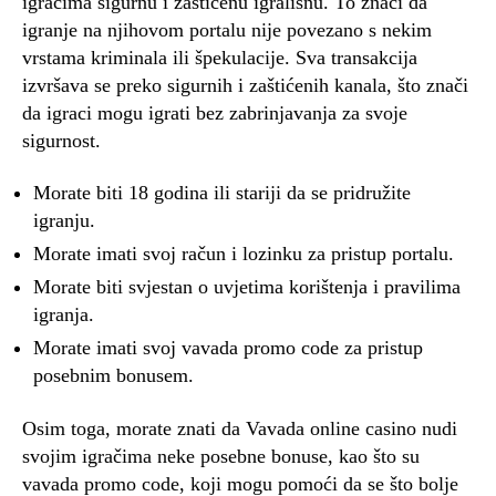
igračima sigurnu i zaštićenu igrališnu. To znači da
igranje na njihovom portalu nije povezano s nekim
vrstama kriminala ili špekulacije. Sva transakcija
izvršava se preko sigurnih i zaštićenih kanala, što znači
da igraci mogu igrati bez zabrinjavanja za svoje
sigurnost.
Morate biti 18 godina ili stariji da se pridružite
igranju.
Morate imati svoj račun i lozinku za pristup portalu.
Morate biti svjestan o uvjetima korištenja i pravilima
igranja.
Morate imati svoj vavada promo code za pristup
posebnim bonusem.
Osim toga, morate znati da Vavada online casino nudi
svojim igračima neke posebne bonuse, kao što su
vavada promo code, koji mogu pomoći da se što bolje