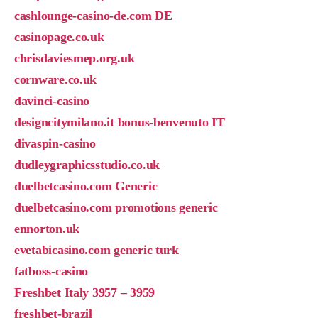
cashlounge-casino-de.com DE
casinopage.co.uk
chrisdaviesmep.org.uk
cornware.co.uk
davinci-casino
designcitymilano.it bonus-benvenuto IT
divaspin-casino
dudleygraphicsstudio.co.uk
duelbetcasino.com Generic
duelbetcasino.com promotions generic
ennorton.uk
evetabicasino.com generic turk
fatboss-casino
Freshbet Italy 3957 – 3959
freshbet-brazil