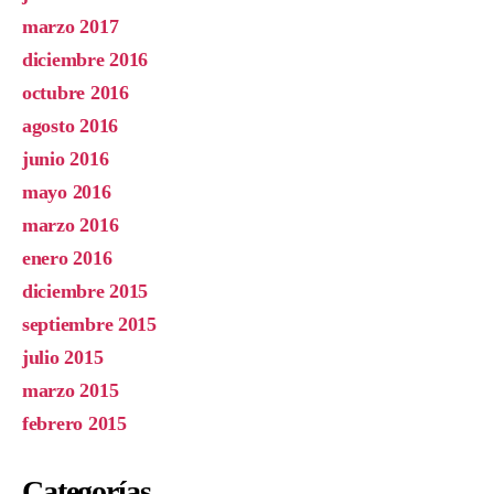
marzo 2017
diciembre 2016
octubre 2016
agosto 2016
junio 2016
mayo 2016
marzo 2016
enero 2016
diciembre 2015
septiembre 2015
julio 2015
marzo 2015
febrero 2015
Categorías