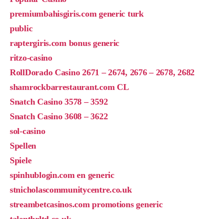
premiumbahisgiris.com generic turk
public
raptergiris.com bonus generic
ritzo-casino
RollDorado Casino 2671 – 2674, 2676 – 2678, 2682
shamrockbarrestaurant.com CL
Snatch Casino 3578 – 3592
Snatch Casino 3608 – 3622
sol-casino
Spellen
Spiele
spinhublogin.com en generic
stnicholascommunitycentre.co.uk
streambetcasinos.com promotions generic
talenthrltd.co.uk