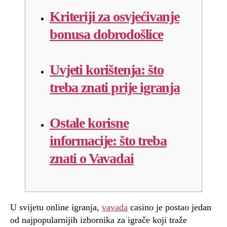
Kriteriji za osvjećivanje
bonusa dobrodošlice
Uvjeti korištenja: što
treba znati prije igranja
Ostale korisne
informacije: što treba
znati o Vavadai
U svijetu online igranja,
vavada
casino je postao jedan
od najpopularnijih izbornika za igrače koji traže