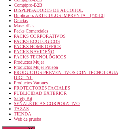
Compipro-B2B
DISPENSADORES DE ALCOHOL
Duplicado: ARTICULOS IMPRENTA – [#3510]
Gracias
Mascarillas
Packs Comerciales
PACKS CORPORATIVOS
PACKS ECOLOGICOS
PACKS HOME OFFICE
PACKS NAVIDEÑO
PACKS TECNOLÓGICOS
Productos Mujer
Productos Mujer Prueba
PRODUCTOS PREVENTIVOS CON TECNOLOGÍA
DIGITAL
Productos Varones
PROTECTORES FACIALES
PUBLICIDAD EXTERIOR
Safety Kit
SEÑALÉTICAS CORPORATIVO
TAZAS
TIENDA
Web de prueba