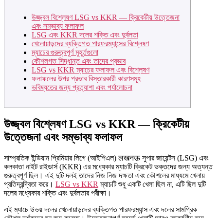
উজ্জ্বল বিশ্লেষণ LSG vs KKR — ক্রিকেটীয় উত্তেজনা
এবং সম্ভাব্য ফলাফল
LSG এবং KKR দলের শক্তি এবং দুর্বলতা
খেলোয়াড়দের ব্যক্তিগত পারফরম্যান্সের বিশ্লেষণ
ম্যাচের গুরুত্বপূর্ণ মুহূর্তগুলো
কৌশলগত সিদ্ধান্ত এবং তাদের প্রভাব
LSG vs KKR ম্যাচের ফলাফল এবং বিশ্লেষণ
ফলাফলের উপর প্রভাব বিস্তারকারী কারণসমূহ
ভবিষ্যতের জন্য প্রত্যাশা এবং পর্যালোচনা
উজ্জ্বল বিশ্লেষণ LSG vs KKR — ক্রিকেটীয়
উত্তেজনা এবং সম্ভাব্য ফলাফল
সাম্প্রতিক ইন্ডিয়ান প্রিমিয়ার লিগে (আইপিএল) लखनऊ সুপার জায়েন্টস (LSG) এবং
কলকাতা নাইট রাইডার্স (KKR) এর মধ্যেকার ম্যাচটি ক্রিকেট ভক্তদের জন্য অত্যন্ত
গুরুত্বপূর্ণ ছিল। এই দুটি দলই তাদের নিজ নিজ দক্ষতা এবং কৌশলের মাধ্যমে খেলায়
প্রতিদ্বন্দ্বিতা করে।
LSG vs KKR
ম্যাচটি শুধু একটি খেলা ছিল না, এটি ছিল দুটি
দলের মধ্যেকার শক্তি এবং দুর্বলতার পরীক্ষা।
এই ম্যাচে উভয় দলের খেলোয়াড়দের ব্যক্তিগত পারফরম্যান্স এবং দলের সামগ্রিক