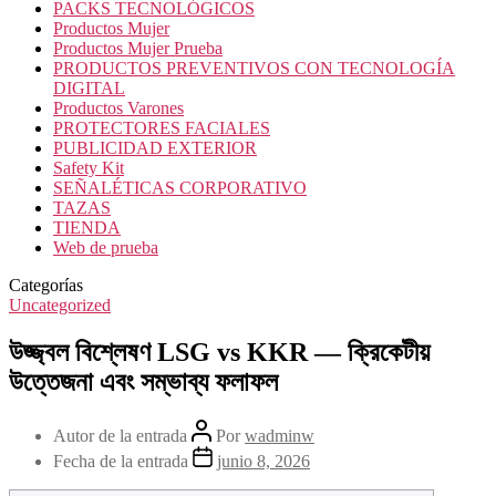
PACKS TECNOLÓGICOS
Productos Mujer
Productos Mujer Prueba
PRODUCTOS PREVENTIVOS CON TECNOLOGÍA
DIGITAL
Productos Varones
PROTECTORES FACIALES
PUBLICIDAD EXTERIOR
Safety Kit
SEÑALÉTICAS CORPORATIVO
TAZAS
TIENDA
Web de prueba
Categorías
Uncategorized
উজ্জ্বল বিশ্লেষণ LSG vs KKR — ক্রিকেটীয়
উত্তেজনা এবং সম্ভাব্য ফলাফল
Autor de la entrada
Por
wadminw
Fecha de la entrada
junio 8, 2026