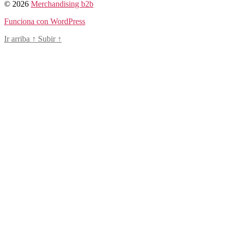
© 2026
Merchandising b2b
Funciona con WordPress
Ir arriba
↑
Subir
↑