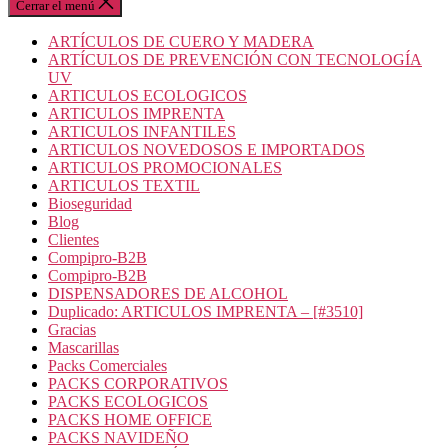
Cerrar el menú
ARTÍCULOS DE CUERO Y MADERA
ARTÍCULOS DE PREVENCIÓN CON TECNOLOGÍA
UV
ARTICULOS ECOLOGICOS
ARTICULOS IMPRENTA
ARTICULOS INFANTILES
ARTICULOS NOVEDOSOS E IMPORTADOS
ARTICULOS PROMOCIONALES
ARTICULOS TEXTIL
Bioseguridad
Blog
Clientes
Compipro-B2B
Compipro-B2B
DISPENSADORES DE ALCOHOL
Duplicado: ARTICULOS IMPRENTA – [#3510]
Gracias
Mascarillas
Packs Comerciales
PACKS CORPORATIVOS
PACKS ECOLOGICOS
PACKS HOME OFFICE
PACKS NAVIDEÑO