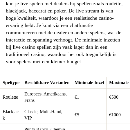
kun je live spelen met dealers bij spellen zoals roulette,
blackjack, baccarat en poker. De live stream is van
hoge kwaliteit, waardoor je een realistische casino-
ervaring hebt. Je kunt via een chatfunctie
communiceren met de dealer en andere spelers, wat de
interactie en spanning verhoogt. De minimale inzetten
bij live casino spellen zijn vaak lager dan in een
traditioneel casino, waardoor het ook toegankelijk is
voor spelers met een kleiner budget.
Speltype
Beschikbare Varianten
Minimale Inzet
Maximale 
Europees, Amerikaans,
Roulette
€1
€500
Frans
Blackjac
Classic, Multi-Hand,
€5
€1000
k
VIP
Punto Banco, Chemin