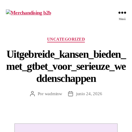
Menú
UNCATEGORIZED
Uitgebreide_kansen_bieden_
met_gtbet_voor_serieuze_we
ddenschappen
Por
wadminw
junio 24, 2026