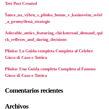
Test Post Created
Šance_na_výhru_s_plinko_bonus_v_kasinovém_světě
_a_promyšlená_strategie
Adorable_antics_featuring_chickenroad_demand_qui
ck_reflexes_and_daring_decisions
Plinko: La Guida completa Completa al Celebre
Gioco di Caso e Tattica
Plinko: Una Guida completa Completa al Famoso
Gioco di Caso e Tattica
Comentarios recientes
Archivos