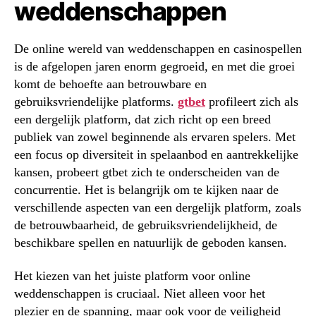
weddenschappen
De online wereld van weddenschappen en casinospellen
is de afgelopen jaren enorm gegroeid, en met die groei
komt de behoefte aan betrouwbare en
gebruiksvriendelijke platforms.
gtbet
profileert zich als
een dergelijk platform, dat zich richt op een breed
publiek van zowel beginnende als ervaren spelers. Met
een focus op diversiteit in spelaanbod en aantrekkelijke
kansen, probeert gtbet zich te onderscheiden van de
concurrentie. Het is belangrijk om te kijken naar de
verschillende aspecten van een dergelijk platform, zoals
de betrouwbaarheid, de gebruiksvriendelijkheid, de
beschikbare spellen en natuurlijk de geboden kansen.
Het kiezen van het juiste platform voor online
weddenschappen is cruciaal. Niet alleen voor het
plezier en de spanning, maar ook voor de veiligheid