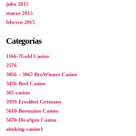
julio 2015
marzo 2015
febrero 2015
Categorías
1166-7Gold Casino
2576
3056 – 3067 BroWinner Casino
3476-Beef Casino
365-casino
3939-Freshbet Germany
5610-Boomzino Casino
5670-DivaSpin Casino
abuking-casino1