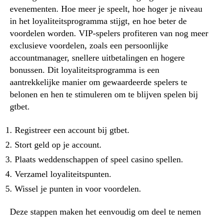
evenementen. Hoe meer je speelt, hoe hoger je niveau
in het loyaliteitsprogramma stijgt, en hoe beter de
voordelen worden. VIP-spelers profiteren van nog meer
exclusieve voordelen, zoals een persoonlijke
accountmanager, snellere uitbetalingen en hogere
bonussen. Dit loyaliteitsprogramma is een
aantrekkelijke manier om gewaardeerde spelers te
belonen en hen te stimuleren om te blijven spelen bij
gtbet.
Registreer een account bij gtbet.
Stort geld op je account.
Plaats weddenschappen of speel casino spellen.
Verzamel loyaliteitspunten.
Wissel je punten in voor voordelen.
Deze stappen maken het eenvoudig om deel te nemen