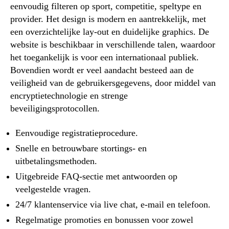
eenvoudig filteren op sport, competitie, speltype en
provider. Het design is modern en aantrekkelijk, met
een overzichtelijke lay-out en duidelijke graphics. De
website is beschikbaar in verschillende talen, waardoor
het toegankelijk is voor een internationaal publiek.
Bovendien wordt er veel aandacht besteed aan de
veiligheid van de gebruikersgegevens, door middel van
encryptietechnologie en strenge
beveiligingsprotocollen.
Eenvoudige registratieprocedure.
Snelle en betrouwbare stortings- en
uitbetalingsmethoden.
Uitgebreide FAQ-sectie met antwoorden op
veelgestelde vragen.
24/7 klantenservice via live chat, e-mail en telefoon.
Regelmatige promoties en bonussen voor zowel