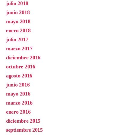
julio 2018
junio 2018
mayo 2018
enero 2018
julio 2017
marzo 2017
diciembre 2016
octubre 2016
agosto 2016
junio 2016
mayo 2016
marzo 2016
enero 2016
diciembre 2015
septiembre 2015