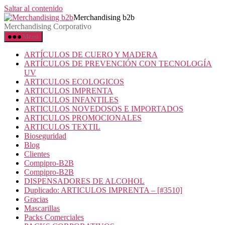
Saltar al contenido
Merchandising b2b
Merchandising Corporativo
Menú
ARTÍCULOS DE CUERO Y MADERA
ARTÍCULOS DE PREVENCIÓN CON TECNOLOGÍA
UV
ARTICULOS ECOLOGICOS
ARTICULOS IMPRENTA
ARTICULOS INFANTILES
ARTICULOS NOVEDOSOS E IMPORTADOS
ARTICULOS PROMOCIONALES
ARTICULOS TEXTIL
Bioseguridad
Blog
Clientes
Compipro-B2B
Compipro-B2B
DISPENSADORES DE ALCOHOL
Duplicado: ARTICULOS IMPRENTA – [#3510]
Gracias
Mascarillas
Packs Comerciales