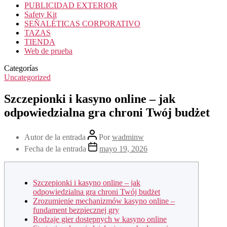
PUBLICIDAD EXTERIOR
Safety Kit
SEÑALÉTICAS CORPORATIVO
TAZAS
TIENDA
Web de prueba
Categorías
Uncategorized
Szczepionki i kasyno online – jak
odpowiedzialna gra chroni Twój budżet
Autor de la entrada
Por
wadminw
Fecha de la entrada
mayo 19, 2026
Szczepionki i kasyno online – jak
odpowiedzialna gra chroni Twój budżet
Zrozumienie mechanizmów kasyno online –
fundament bezpiecznej gry
Rodzaje gier dostępnych w kasyno online