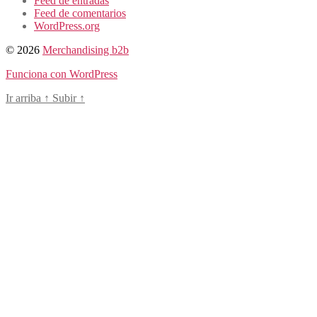
Feed de entradas
Feed de comentarios
WordPress.org
© 2026
Merchandising b2b
Funciona con WordPress
Ir arriba
↑
Subir
↑