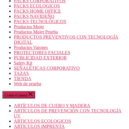
PACKS CORPORATIVOS
PACKS ECOLOGICOS
PACKS HOME OFFICE
PACKS NAVIDEÑO
PACKS TECNOLÓGICOS
Productos Mujer
Productos Mujer Prueba
PRODUCTOS PREVENTIVOS CON TECNOLOGÍA
DIGITAL
Productos Varones
PROTECTORES FACIALES
PUBLICIDAD EXTERIOR
Safety Kit
SEÑALÉTICAS CORPORATIVO
TAZAS
TIENDA
Web de prueba
Cerrar el menú
ARTÍCULOS DE CUERO Y MADERA
ARTÍCULOS DE PREVENCIÓN CON TECNOLOGÍA
UV
ARTICULOS ECOLOGICOS
ARTICULOS IMPRENTA