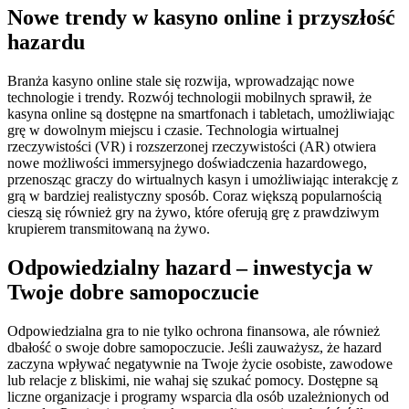
Nowe trendy w kasyno online i przyszłość
hazardu
Branża kasyno online stale się rozwija, wprowadzając nowe
technologie i trendy. Rozwój technologii mobilnych sprawił, że
kasyna online są dostępne na smartfonach i tabletach, umożliwiając
grę w dowolnym miejscu i czasie. Technologia wirtualnej
rzeczywistości (VR) i rozszerzonej rzeczywistości (AR) otwiera
nowe możliwości immersyjnego doświadczenia hazardowego,
przenosząc graczy do wirtualnych kasyn i umożliwiając interakcję z
grą w bardziej realistyczny sposób. Coraz większą popularnością
cieszą się również gry na żywo, które oferują grę z prawdziwym
krupierem transmitowaną na żywo.
Odpowiedzialny hazard – inwestycja w
Twoje dobre samopoczucie
Odpowiedzialna gra to nie tylko ochrona finansowa, ale również
dbałość o swoje dobre samopoczucie. Jeśli zauważysz, że hazard
zaczyna wpływać negatywnie na Twoje życie osobiste, zawodowe
lub relacje z bliskimi, nie wahaj się szukać pomocy. Dostępne są
liczne organizacje i programy wsparcia dla osób uzależnionych od