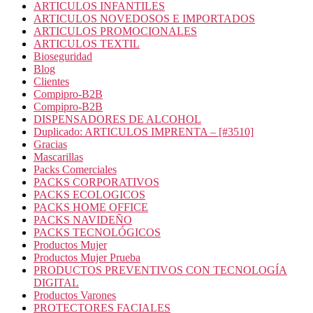
ARTICULOS INFANTILES
ARTICULOS NOVEDOSOS E IMPORTADOS
ARTICULOS PROMOCIONALES
ARTICULOS TEXTIL
Bioseguridad
Blog
Clientes
Compipro-B2B
Compipro-B2B
DISPENSADORES DE ALCOHOL
Duplicado: ARTICULOS IMPRENTA – [#3510]
Gracias
Mascarillas
Packs Comerciales
PACKS CORPORATIVOS
PACKS ECOLOGICOS
PACKS HOME OFFICE
PACKS NAVIDEÑO
PACKS TECNOLÓGICOS
Productos Mujer
Productos Mujer Prueba
PRODUCTOS PREVENTIVOS CON TECNOLOGÍA
DIGITAL
Productos Varones
PROTECTORES FACIALES