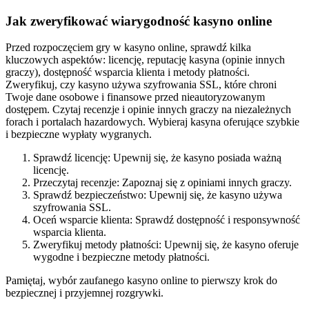
Jak zweryfikować wiarygodność kasyno online
Przed rozpoczęciem gry w kasyno online, sprawdź kilka
kluczowych aspektów: licencję, reputację kasyna (opinie innych
graczy), dostępność wsparcia klienta i metody płatności.
Zweryfikuj, czy kasyno używa szyfrowania SSL, które chroni
Twoje dane osobowe i finansowe przed nieautoryzowanym
dostępem. Czytaj recenzje i opinie innych graczy na niezależnych
forach i portalach hazardowych. Wybieraj kasyna oferujące szybkie
i bezpieczne wypłaty wygranych.
Sprawdź licencję: Upewnij się, że kasyno posiada ważną
licencję.
Przeczytaj recenzje: Zapoznaj się z opiniami innych graczy.
Sprawdź bezpieczeństwo: Upewnij się, że kasyno używa
szyfrowania SSL.
Oceń wsparcie klienta: Sprawdź dostępność i responsywność
wsparcia klienta.
Zweryfikuj metody płatności: Upewnij się, że kasyno oferuje
wygodne i bezpieczne metody płatności.
Pamiętaj, wybór zaufanego kasyno online to pierwszy krok do
bezpiecznej i przyjemnej rozgrywki.