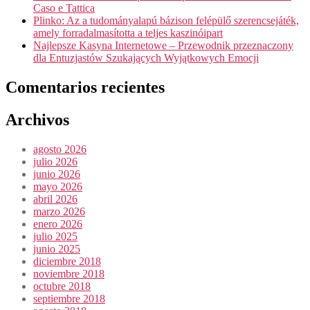
Caso e Tattica
Plinko: Az a tudományalapú bázison felépülő szerencsejáték,
amely forradalmasította a teljes kaszinóipart
Najlepsze Kasyna Internetowe – Przewodnik przeznaczony
dla Entuzjastów Szukających Wyjątkowych Emocji
Comentarios recientes
Archivos
agosto 2026
julio 2026
junio 2026
mayo 2026
abril 2026
marzo 2026
enero 2026
julio 2025
junio 2025
diciembre 2018
noviembre 2018
octubre 2018
septiembre 2018