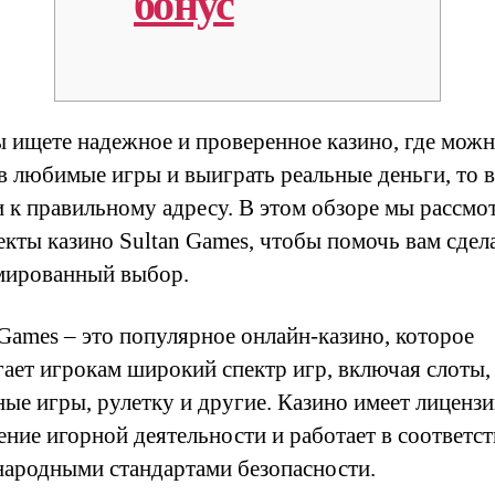
бонус
ы ищете надежное и проверенное казино, где мож
 в любимые игры и выиграть реальные деньги, то 
 к правильному адресу. В этом обзоре мы рассмо
екты казино Sultan Games, чтобы помочь вам сдел
ированный выбор.
 Games – это популярное онлайн-казино, которое
гает игрокам широкий спектр игр, включая слоты,
ные игры, рулетку и другие. Казино имеет лиценз
ение игорной деятельности и работает в соответст
ародными стандартами безопасности.