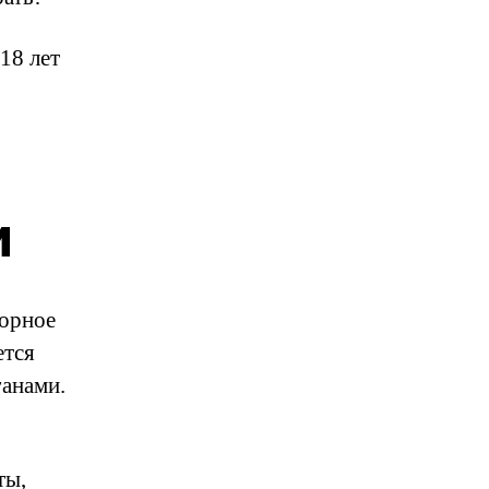
18 лет
и
горное
ется
ганами.
ты,