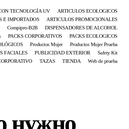
CON TECNOLOGÍA UV
ARTICULOS ECOLOGICOS
S E IMPORTADOS
ARTICULOS PROMOCIONALES
Compipro-B2B
DISPENSADORES DE ALCOHOL
s
PACKS CORPORATIVOS
PACKS ECOLOGICOS
OLÓGICOS
Productos Mujer
Productos Mujer Prueba
S FACIALES
PUBLICIDAD EXTERIOR
Safety Kit
CORPORATIVO
TAZAS
TIENDA
Web de prueba
то нужно