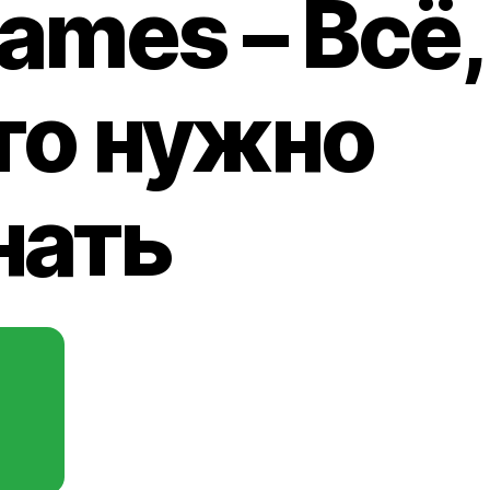
ames – Всё,
то нужно
нать