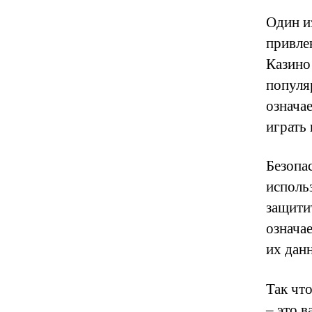
Один и
привле
Казино
популя
означае
играть 
Безопа
исполь
защити
означае
их дан
Так что
– это в