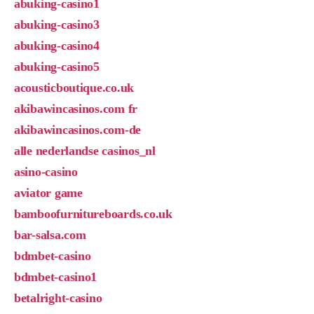
abuking-casino1
abuking-casino3
abuking-casino4
abuking-casino5
acousticboutique.co.uk
akibawincasinos.com fr
akibawincasinos.com-de
alle nederlandse casinos_nl
asino-casino
aviator game
bamboofurnitureboards.co.uk
bar-salsa.com
bdmbet-casino
bdmbet-casino1
betalright-casino