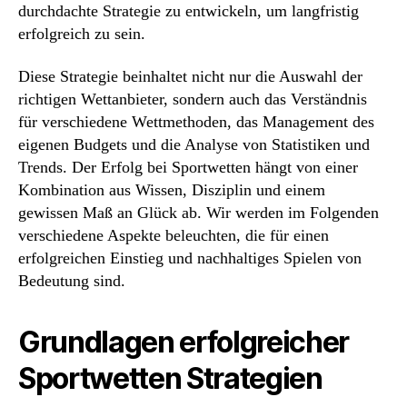
durchdachte Strategie zu entwickeln, um langfristig
erfolgreich zu sein.
Diese Strategie beinhaltet nicht nur die Auswahl der
richtigen Wettanbieter, sondern auch das Verständnis
für verschiedene Wettmethoden, das Management des
eigenen Budgets und die Analyse von Statistiken und
Trends. Der Erfolg bei Sportwetten hängt von einer
Kombination aus Wissen, Disziplin und einem
gewissen Maß an Glück ab. Wir werden im Folgenden
verschiedene Aspekte beleuchten, die für einen
erfolgreichen Einstieg und nachhaltiges Spielen von
Bedeutung sind.
Grundlagen erfolgreicher
Sportwetten Strategien