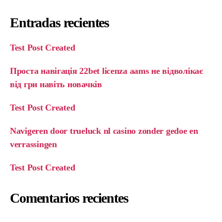
Entradas recientes
Test Post Created
Проста навігація 22bet licenza aams не відволікає
від гри навіть новачків
Test Post Created
Navigeren door trueluck nl casino zonder gedoe en
verrassingen
Test Post Created
Comentarios recientes