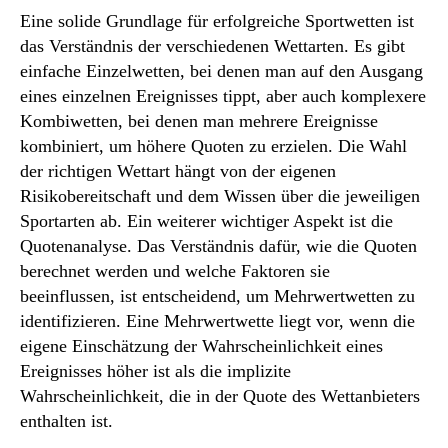
Eine solide Grundlage für erfolgreiche Sportwetten ist
das Verständnis der verschiedenen Wettarten. Es gibt
einfache Einzelwetten, bei denen man auf den Ausgang
eines einzelnen Ereignisses tippt, aber auch komplexere
Kombiwetten, bei denen man mehrere Ereignisse
kombiniert, um höhere Quoten zu erzielen. Die Wahl
der richtigen Wettart hängt von der eigenen
Risikobereitschaft und dem Wissen über die jeweiligen
Sportarten ab. Ein weiterer wichtiger Aspekt ist die
Quotenanalyse. Das Verständnis dafür, wie die Quoten
berechnet werden und welche Faktoren sie
beeinflussen, ist entscheidend, um Mehrwertwetten zu
identifizieren. Eine Mehrwertwette liegt vor, wenn die
eigene Einschätzung der Wahrscheinlichkeit eines
Ereignisses höher ist als die implizite
Wahrscheinlichkeit, die in der Quote des Wettanbieters
enthalten ist.