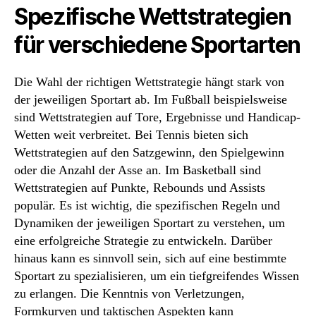
Spezifische Wettstrategien
für verschiedene Sportarten
Die Wahl der richtigen Wettstrategie hängt stark von
der jeweiligen Sportart ab. Im Fußball beispielsweise
sind Wettstrategien auf Tore, Ergebnisse und Handicap-
Wetten weit verbreitet. Bei Tennis bieten sich
Wettstrategien auf den Satzgewinn, den Spielgewinn
oder die Anzahl der Asse an. Im Basketball sind
Wettstrategien auf Punkte, Rebounds und Assists
populär. Es ist wichtig, die spezifischen Regeln und
Dynamiken der jeweiligen Sportart zu verstehen, um
eine erfolgreiche Strategie zu entwickeln. Darüber
hinaus kann es sinnvoll sein, sich auf eine bestimmte
Sportart zu spezialisieren, um ein tiefgreifendes Wissen
zu erlangen. Die Kenntnis von Verletzungen,
Formkurven und taktischen Aspekten kann