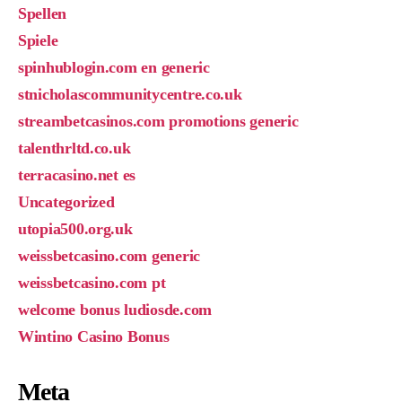
Spellen
Spiele
spinhublogin.com en generic
stnicholascommunitycentre.co.uk
streambetcasinos.com promotions generic
talenthrltd.co.uk
terracasino.net es
Uncategorized
utopia500.org.uk
weissbetcasino.com generic
weissbetcasino.com pt
welcome bonus ludiosde.com
Wintino Casino Bonus
Meta