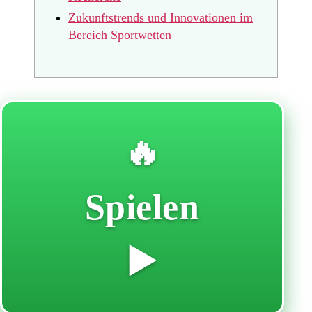
Zukunftstrends und Innovationen im
Bereich Sportwetten
🔥
Spielen
▶️