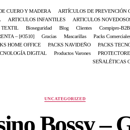
DE CUERO Y MADERA
ARTÍCULOS DE PREVENCIÓN 
A
ARTICULOS INFANTILES
ARTICULOS NOVEDOSO
 TEXTIL
Bioseguridad
Blog
Clientes
Compipro-B2B
ENTA – [#3510]
Gracias
Mascarillas
Packs Comerciale
KS HOME OFFICE
PACKS NAVIDEÑO
PACKS TECN
CNOLOGÍA DIGITAL
Productos Varones
PROTECTORE
SEÑALÉTICAS 
UNCATEGORIZED
sino Bossy –