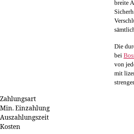
breite 
Sicherh
Verschl
sämtlic
Die dur
bei
Bos
von jed
mit liz
strenge
Zahlungsart
Min. Einzahlung
Auszahlungszeit
Kosten