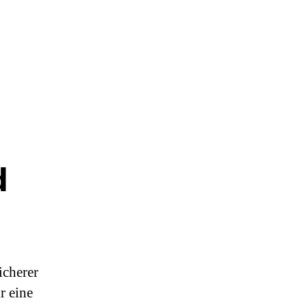
d
icherer
r eine