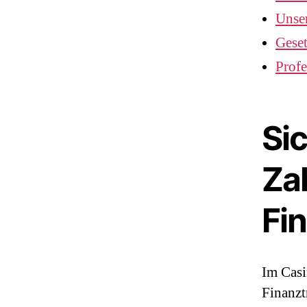
Unser
Geset
Profe
Si
Za
Fi
Im Casi
Finanzt