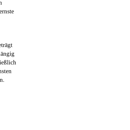
n
ernste
trägt
hängig
ießlich
hsten
n.