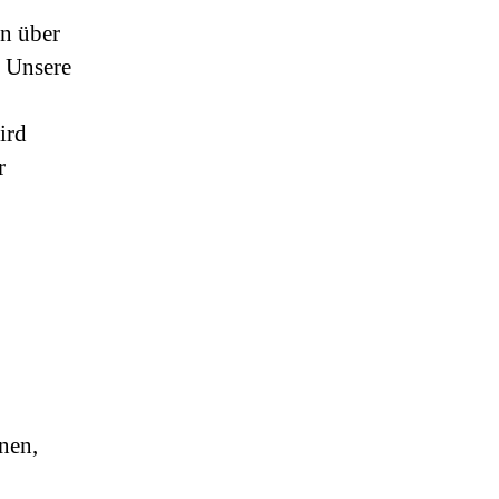
n über
. Unsere
ird
r
nen,