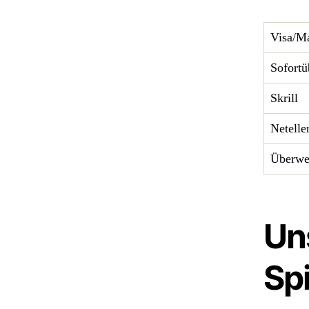
Visa/Ma
Sofort
Skrill
Netelle
Überwe
Un
Spi