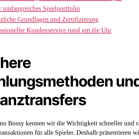
 umfangreiches Spielportfolio
zliche Grundlagen und Zertifizierung
ssioneller Kundenservice rund um die Uhr
chere
hlungsmethoden un
nanztransfers
no Bossy kennen wir die Wichtigkeit schneller und s
ransaktionen für alle Spieler. Deshalb präsentieren wi