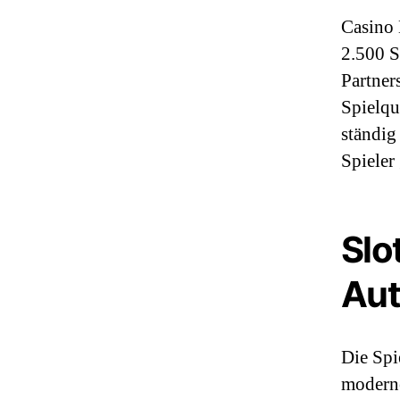
Casino 
2.500 S
Partner
Spielqu
ständig
Spieler
Slo
Aut
Die Spi
moderne