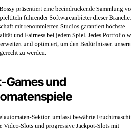
Bossy präsentiert eine beeindruckende Sammlung vo
pieltiteln führender Softwareanbieter dieser Branche
schaft mit renommierten Studios garantiert höchste
alität und Fairness bei jedem Spiel. Jedes Portfolio w
 erweitert und optimiert, um den Bedürfnissen unsere
 gerecht zu werden.
t-Games und
omatenspiele
elautomaten-Sektion umfasst bewährte Fruchtmaschi
 Video-Slots und progressive Jackpot-Slots mit