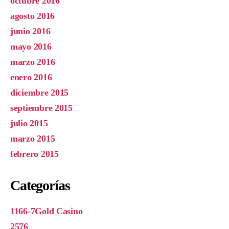
octubre 2016
agosto 2016
junio 2016
mayo 2016
marzo 2016
enero 2016
diciembre 2015
septiembre 2015
julio 2015
marzo 2015
febrero 2015
Categorías
1166-7Gold Casino
2576