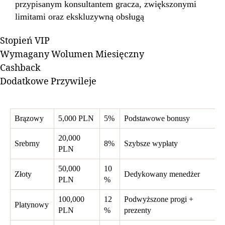
przypisanym konsultantem gracza, zwiększonymi
limitami oraz ekskluzywną obsługą
Stopień VIP
Wymagany Wolumen Miesięczny
Cashback
Dodatkowe Przywileje
Brązowy
5,000 PLN
5%
Podstawowe bonusy
20,000
Srebrny
8%
Szybsze wypłaty
PLN
50,000
10
Złoty
Dedykowany menedżer
PLN
%
100,000
12
Podwyższone progi +
Platynowy
PLN
%
prezenty