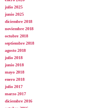
julio 2025
junio 2025
diciembre 2018
noviembre 2018
octubre 2018
septiembre 2018
agosto 2018
julio 2018
junio 2018
mayo 2018
enero 2018
julio 2017
marzo 2017
diciembre 2016