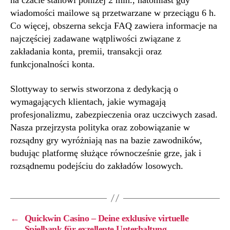
na czacie stanowi poniżej 2 min., natomiast gdy
wiadomości mailowe są przetwarzane w przeciągu 6 h.
Co więcej, obszerna sekcja FAQ zawiera informacje na
najczęściej zadawane wątpliwości związane z
zakładania konta, premii, transakcji oraz
funkcjonalności konta.
Slottyway to serwis stworzona z dedykacją o
wymagających klientach, jakie wymagają
profesjonalizmu, zabezpieczenia oraz uczciwych zasad.
Nasza przejrzysta polityka oraz zobowiązanie w
rozsądny gry wyróżniają nas na bazie zawodników,
budując platformę służące równocześnie grze, jak i
rozsądnemu podejściu do zakładów losowych.
←
Quickwin Casino – Deine exklusive virtuelle
Spielbank für exzellente Unterhaltung