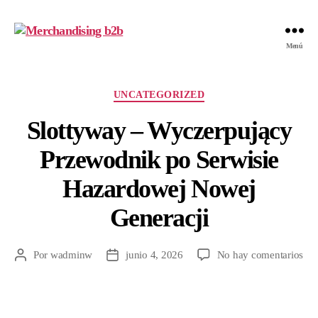
Menú
UNCATEGORIZED
Slottyway – Wyczerpujący
Przewodnik po Serwisie
Hazardowej Nowej
Generacji
Por
wadminw
junio 4, 2026
No hay comentarios