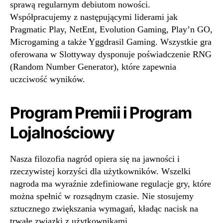
sprawą regularnym debiutom nowości.
Współpracujemy z następującymi liderami jak
Pragmatic Play, NetEnt, Evolution Gaming, Play’n GO,
Microgaming a także Yggdrasil Gaming. Wszystkie gra
oferowana w Slottyway dysponuje poświadczenie RNG
(Random Number Generator), które zapewnia
uczciwość wyników.
Program Premii i Program
Lojalnościowy
Nasza filozofia nagród opiera się na jawności i
rzeczywistej korzyści dla użytkowników. Wszelki
nagroda ma wyraźnie zdefiniowane regulacje gry, które
można spełnić w rozsądnym czasie. Nie stosujemy
sztucznego zwiększania wymagań, kładąc nacisk na
trwałe związki z użytkownikami.