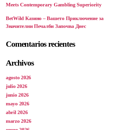
Meets Contemporary Gambling Superiority
BetWild Казино – Вашето Приключение за
Значителни Печалби Започва Днес
Comentarios recientes
Archivos
agosto 2026
julio 2026
junio 2026
mayo 2026
abril 2026
marzo 2026
enero 2026