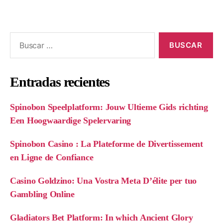
Entradas recientes
Spinobon Speelplatform: Jouw Ultieme Gids richting
Een Hoogwaardige Spelervaring
Spinobon Casino : La Plateforme de Divertissement
en Ligne de Confiance
Casino Goldzino: Una Vostra Meta D’élite per tuo
Gambling Online
Gladiators Bet Platform: In which Ancient Glory