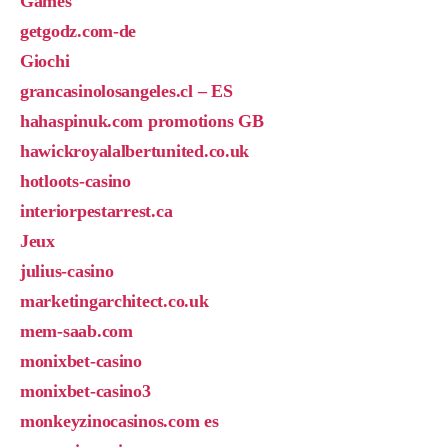
Games
getgodz.com-de
Giochi
grancasinolosangeles.cl – ES
hahaspinuk.com promotions GB
hawickroyalalbertunited.co.uk
hotloots-casino
interiorpestarrest.ca
Jeux
julius-casino
marketingarchitect.co.uk
mem-saab.com
monixbet-casino
monixbet-casino3
monkeyzinocasinos.com es