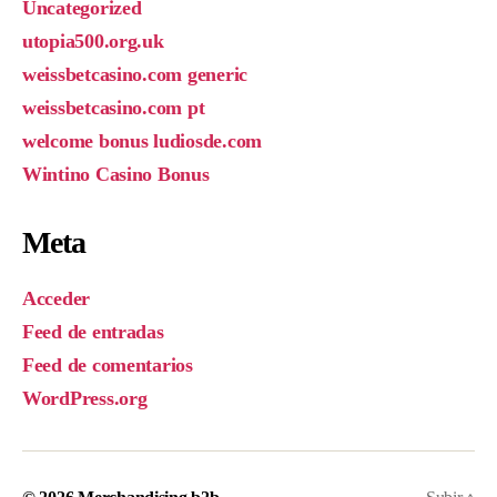
Uncategorized
utopia500.org.uk
weissbetcasino.com generic
weissbetcasino.com pt
welcome bonus ludiosde.com
Wintino Casino Bonus
Meta
Acceder
Feed de entradas
Feed de comentarios
WordPress.org