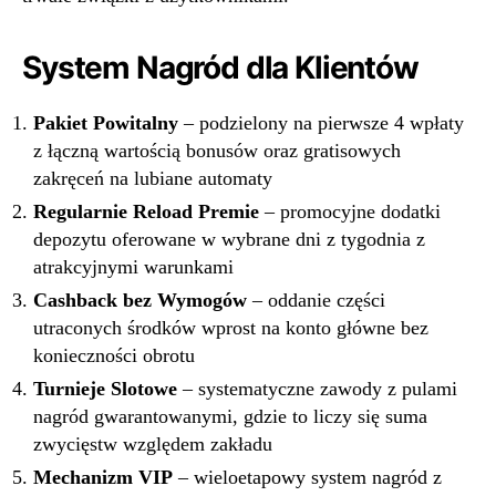
System Nagród dla Klientów
Pakiet Powitalny
– podzielony na pierwsze 4 wpłaty
z łączną wartością bonusów oraz gratisowych
zakręceń na lubiane automaty
Regularnie Reload Premie
– promocyjne dodatki
depozytu oferowane w wybrane dni z tygodnia z
atrakcyjnymi warunkami
Cashback bez Wymogów
– oddanie części
utraconych środków wprost na konto główne bez
konieczności obrotu
Turnieje Slotowe
– systematyczne zawody z pulami
nagród gwarantowanymi, gdzie to liczy się suma
zwycięstw względem zakładu
Mechanizm VIP
– wieloetapowy system nagród z