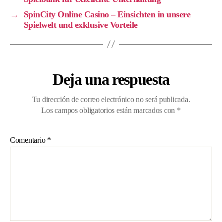
→
SpinCity Online Casino – Einsichten in unsere
Spielwelt und exklusive Vorteile
Deja una respuesta
Tu dirección de correo electrónico no será publicada.
Los campos obligatorios están marcados con
*
Comentario
*