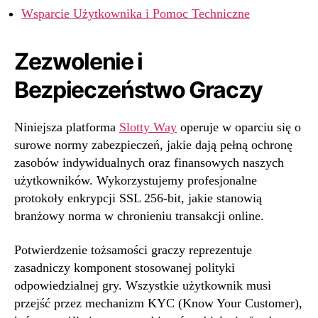
Wsparcie Użytkownika i Pomoc Techniczne
Zezwolenie i
Bezpieczeństwo Graczy
Niniejsza platforma
Slotty Way
operuje w oparciu się o
surowe normy zabezpieczeń, jakie dają pełną ochronę
zasobów indywidualnych oraz finansowych naszych
użytkowników. Wykorzystujemy profesjonalne
protokoły enkrypcji SSL 256-bit, jakie stanowią
branżowy norma w chronieniu transakcji online.
Potwierdzenie tożsamości graczy reprezentuje
zasadniczy komponent stosowanej polityki
odpowiedzialnej gry. Wszystkie użytkownik musi
przejść przez mechanizm KYC (Know Your Customer),