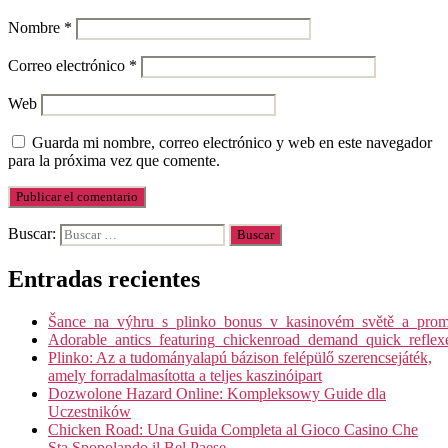
Nombre
*
Correo electrónico
*
Web
Guarda mi nombre, correo electrónico y web en este navegador
para la próxima vez que comente.
Buscar:
Entradas recientes
Šance_na_výhru_s_plinko_bonus_v_kasinovém_světě_a_promy
Adorable_antics_featuring_chickenroad_demand_quick_reflex
Plinko: Az a tudományalapú bázison felépülő szerencsejáték,
amely forradalmasította a teljes kaszinóipart
Dozwolone Hazard Online: Kompleksowy Guide dla
Uczestników
Chicken Road: Una Guida Completa al Gioco Casino Che
Sta Spopolando il Bel Paese