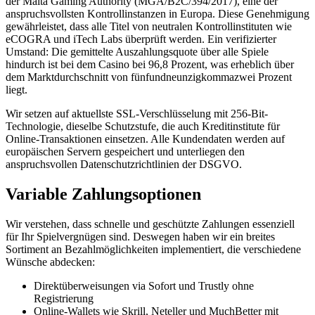
der Malta Gaming Authority (MGA/B2C/394/2017), eine der
anspruchsvollsten Kontrollinstanzen in Europa. Diese Genehmigung
gewährleistet, dass alle Titel von neutralen Kontrollinstituten wie
eCOGRA und iTech Labs überprüft werden. Ein verifizierter
Umstand: Die gemittelte Auszahlungsquote über alle Spiele
hindurch ist bei dem Casino bei 96,8 Prozent, was erheblich über
dem Marktdurchschnitt von fünfundneunzigkommazwei Prozent
liegt.
Wir setzen auf aktuellste SSL-Verschlüsselung mit 256-Bit-
Technologie, dieselbe Schutzstufe, die auch Kreditinstitute für
Online-Transaktionen einsetzen. Alle Kundendaten werden auf
europäischen Servern gespeichert und unterliegen den
anspruchsvollen Datenschutzrichtlinien der DSGVO.
Variable Zahlungsoptionen
Wir verstehen, dass schnelle und geschützte Zahlungen essenziell
für Ihr Spielvergnügen sind. Deswegen haben wir ein breites
Sortiment an Bezahlmöglichkeiten implementiert, die verschiedene
Wünsche abdecken:
Direktüberweisungen via Sofort und Trustly ohne
Registrierung
Online-Wallets wie Skrill, Neteller und MuchBetter mit