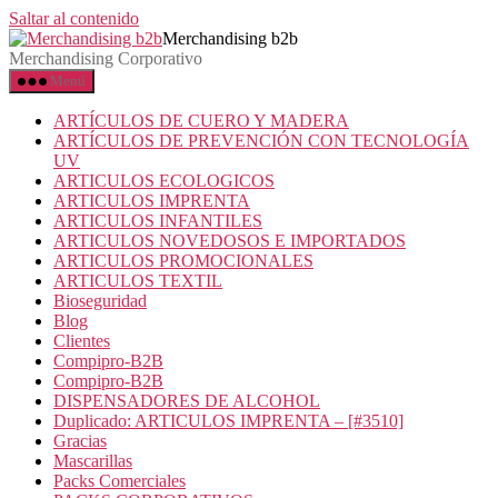
Saltar al contenido
Merchandising b2b
Merchandising Corporativo
Menú
ARTÍCULOS DE CUERO Y MADERA
ARTÍCULOS DE PREVENCIÓN CON TECNOLOGÍA
UV
ARTICULOS ECOLOGICOS
ARTICULOS IMPRENTA
ARTICULOS INFANTILES
ARTICULOS NOVEDOSOS E IMPORTADOS
ARTICULOS PROMOCIONALES
ARTICULOS TEXTIL
Bioseguridad
Blog
Clientes
Compipro-B2B
Compipro-B2B
DISPENSADORES DE ALCOHOL
Duplicado: ARTICULOS IMPRENTA – [#3510]
Gracias
Mascarillas
Packs Comerciales