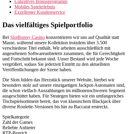
Lukratives Bonusprogramm
Mobiles Spielerlebnis
Exzellenter Kundenservice
Das vielfältiges Spielportfolio
Bei
SlotBunny Casino
konzentrieren wir uns auf Qualität statt
Masse, während unsere Kollektion trotzdem über 3.500
verschiedene Titel enthält. Wir arbeiten ausschließlich mit
angesehenen Softwareanbietern zusammen, die für Gerechtigkeit
und Fortschritt bekannt sind. Unser Bestand wird jede Woche
vergrößert, sodass Sie jederzeit Eintritt zu den aktuellsten
Veröffentlichungen der Szene haben.
Die Slots bilden das Herzstück unserer Website, hierbei wir
besonders stolz auf unsere einzigartigen Jackpot-Automaten sind,
die schon vielfach Auszahlungen im millionenschweren Segment
ausgeschüttet haben. Für Strategen bieten wir ein umfangreiches
Tischspielsortiment bereit, das von klassischem Blackjack über
diverse Roulette-Versionen bis hin zu Baccarat erstreckt.
Spielkategorie
Zahl der Games
Beliebte Anbieter
RTP-Bereich