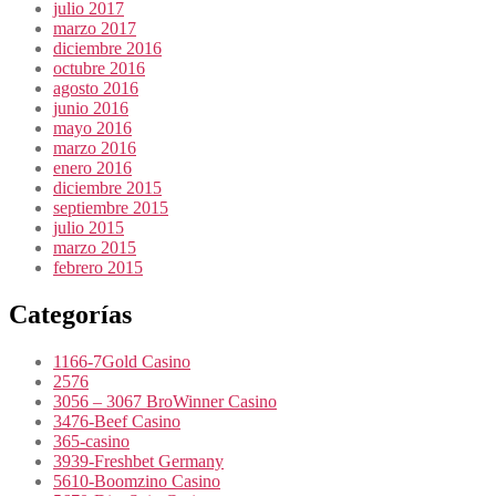
julio 2017
marzo 2017
diciembre 2016
octubre 2016
agosto 2016
junio 2016
mayo 2016
marzo 2016
enero 2016
diciembre 2015
septiembre 2015
julio 2015
marzo 2015
febrero 2015
Categorías
1166-7Gold Casino
2576
3056 – 3067 BroWinner Casino
3476-Beef Casino
365-casino
3939-Freshbet Germany
5610-Boomzino Casino