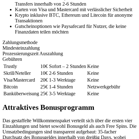
Transfers innerhalb von 2-6 Stunden
Karten von Visa und Mastercard mit verlässlicher Sicherheit
Krypto inklusive BTC, Ethereum und Litecoin für anonyme
Transaktionen
Gutscheinoptionen wie Paysafecard für Nutzer, die keine
Finanzdaten teilen möchten
Zahlungsmethode
Mindesteinzahlung
Prozessierungszeit Auszahlung
Gebühren
Trustly
10€
Sofort – 2 Stunden
Keine
Skrill/Neteller
10€
2-6 Stunden
Keine
Visa/Mastercard
20€
1-3 Werktage
Keine
Bitcoin
25€
1-4 Stunden
Netzwerkgebühr
Banküberweisung
25€
3-5 Werktage
Keine
Attraktives Bonusprogramm
Das gestaffelte Willkommenspaket verteilt sich über die ersten vier
Einzahlungen und bietet sowohl Bonusgeld als auch Free Spins. Die
Umsatzbedingungen sind transparent aufgebaut: 35-facher
Durchsatz des Bonusgeldes innerhalb von dreißig Days, wobei