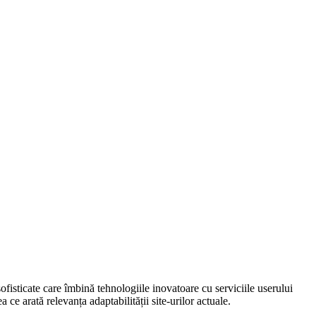
sofisticate care îmbină tehnologiile inovatoare cu serviciile userului
ce arată relevanța adaptabilității site-urilor actuale.