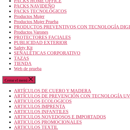
PACKS HOME OFFICE
PACKS NAVIDEÑO
PACKS TECNOLÓGICOS
Productos Mujer
Productos Mujer Prueba
PRODUCTOS PREVENTIVOS CON TECNOLOGÍA DIG
Productos Varones
PROTECTORES FACIALES
PUBLICIDAD EXTERIOR
Safety Kit
SEÑALÉTICAS CORPORATIVO
TAZAS
TIENDA
Web de prueba
Cerrar el menú
ARTÍCULOS DE CUERO Y MADERA
ARTÍCULOS DE PREVENCIÓN CON TECNOLOGÍA U
ARTICULOS ECOLOGICOS
ARTICULOS IMPRENTA
ARTICULOS INFANTILES
ARTICULOS NOVEDOSOS E IMPORTADOS
ARTICULOS PROMOCIONALES
ARTICULOS TEXTIL