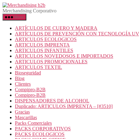
Merchandising Corporativo
Menú
ARTÍCULOS DE CUERO Y MADERA
ARTÍCULOS DE PREVENCIÓN CON TECNOLOGÍA U
ARTICULOS ECOLOGICOS
ARTICULOS IMPRENTA
ARTICULOS INFANTILES
ARTICULOS NOVEDOSOS E IMPORTADOS
ARTICULOS PROMOCIONALES
ARTICULOS TEXTIL
Bioseguridad
Blog
Clientes
Compipro-B2B
Compipro-B2B
DISPENSADORES DE ALCOHOL
Duplicado: ARTICULOS IMPRENTA – [#3510]
Gracias
Mascarillas
Packs Comerciales
PACKS CORPORATIVOS
PACKS ECOLOGICOS