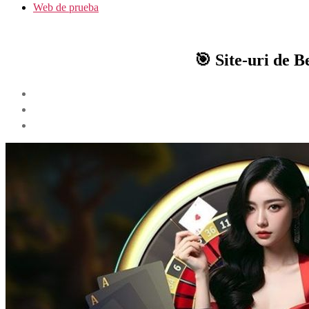
Web de prueba
🎯 Site-uri de B