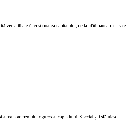
ă versatilitate în gestionarea capitalului, de la plăți bancare clasice
a managementului riguros al capitalului. Specialiștii sfătuiesc