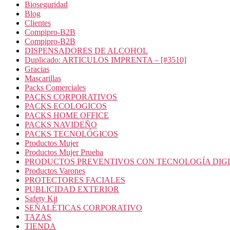
Bioseguridad
Blog
Clientes
Compipro-B2B
Compipro-B2B
DISPENSADORES DE ALCOHOL
Duplicado: ARTICULOS IMPRENTA – [#3510]
Gracias
Mascarillas
Packs Comerciales
PACKS CORPORATIVOS
PACKS ECOLOGICOS
PACKS HOME OFFICE
PACKS NAVIDEÑO
PACKS TECNOLÓGICOS
Productos Mujer
Productos Mujer Prueba
PRODUCTOS PREVENTIVOS CON TECNOLOGÍA DIG
Productos Varones
PROTECTORES FACIALES
PUBLICIDAD EXTERIOR
Safety Kit
SEÑALÉTICAS CORPORATIVO
TAZAS
TIENDA