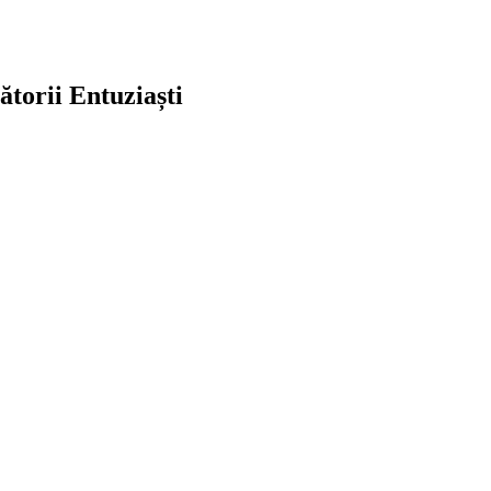
ătorii Entuziaști