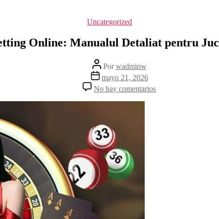
Uncategorized
etting Online: Manualul Detaliat pentru Juc
Por
wadminw
mayo 21, 2026
No hay comentarios