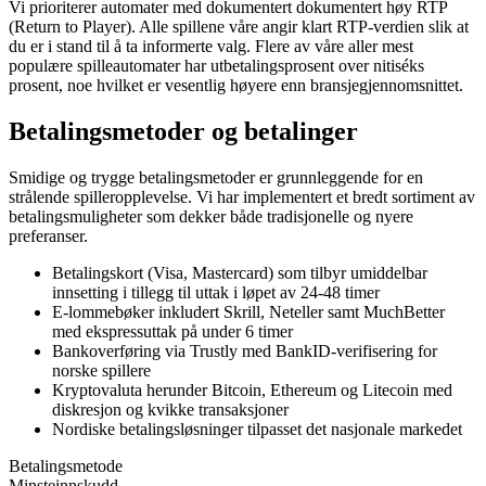
Vi prioriterer automater med dokumentert dokumentert høy RTP
(Return to Player). Alle spillene våre angir klart RTP-verdien slik at
du er i stand til å ta informerte valg. Flere av våre aller mest
populære spilleautomater har utbetalingsprosent over nitiséks
prosent, noe hvilket er vesentlig høyere enn bransjegjennomsnittet.
Betalingsmetoder og betalinger
Smidige og trygge betalingsmetoder er grunnleggende for en
strålende spilleropplevelse. Vi har implementert et bredt sortiment av
betalingsmuligheter som dekker både tradisjonelle og nyere
preferanser.
Betalingskort (Visa, Mastercard) som tilbyr umiddelbar
innsetting i tillegg til uttak i løpet av 24-48 timer
E-lommebøker inkludert Skrill, Neteller samt MuchBetter
med ekspressuttak på under 6 timer
Bankoverføring via Trustly med BankID-verifisering for
norske spillere
Kryptovaluta herunder Bitcoin, Ethereum og Litecoin med
diskresjon og kvikke transaksjoner
Nordiske betalingsløsninger tilpasset det nasjonale markedet
Betalingsmetode
Minsteinnskudd