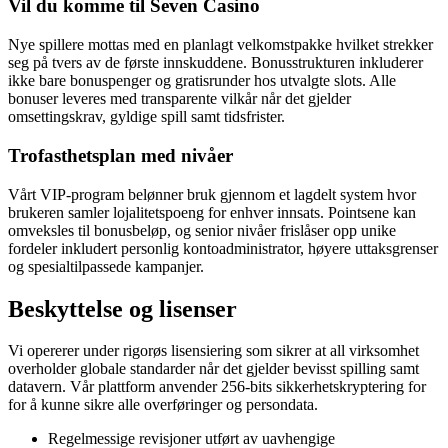
Vil du komme til Seven Casino
Nye spillere mottas med en planlagt velkomstpakke hvilket strekker
seg på tvers av de første innskuddene. Bonusstrukturen inkluderer
ikke bare bonuspenger og gratisrunder hos utvalgte slots. Alle
bonuser leveres med transparente vilkår når det gjelder
omsettingskrav, gyldige spill samt tidsfrister.
Trofasthetsplan med nivåer
Vårt VIP-program belønner bruk gjennom et lagdelt system hvor
brukeren samler lojalitetspoeng for enhver innsats. Pointsene kan
omveksles til bonusbeløp, og senior nivåer frislåser opp unike
fordeler inkludert personlig kontoadministrator, høyere uttaksgrenser
og spesialtilpassede kampanjer.
Beskyttelse og lisenser
Vi opererer under rigorøs lisensiering som sikrer at all virksomhet
overholder globale standarder når det gjelder bevisst spilling samt
datavern. Vår plattform anvender 256-bits sikkerhetskryptering for
for å kunne sikre alle overføringer og persondata.
Regelmessige revisjoner utført av uavhengige