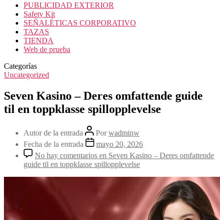
PUBLICIDAD EXTERIOR
Safety Kit
SEÑALÉTICAS CORPORATIVO
TAZAS
TIENDA
Web de prueba
Categorías
Uncategorized
Seven Kasino – Deres omfattende guide
til en toppklasse spillopplevelse
Autor de la entrada
Por
wadminw
Fecha de la entrada
mayo 20, 2026
No hay comentarios
en Seven Kasino – Deres omfattende
guide til en toppklasse spillopplevelse