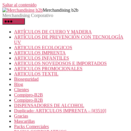
Saltar al contenido
Merchandising b2b
Merchandising Corporativo
Menú
ARTÍCULOS DE CUERO Y MADERA
ARTÍCULOS DE PREVENCIÓN CON TECNOLOGÍA
UV
ARTICULOS ECOLOGICOS
ARTICULOS IMPRENTA
ARTICULOS INFANTILES
ARTICULOS NOVEDOSOS E IMPORTADOS
ARTICULOS PROMOCIONALES
ARTICULOS TEXTIL
Bioseguridad
Blog
Clientes
Compipro-B2B
Compipro-B2B
DISPENSADORES DE ALCOHOL
Duplicado: ARTICULOS IMPRENTA – [#3510]
Gracias
Mascarillas
Packs Comerciales