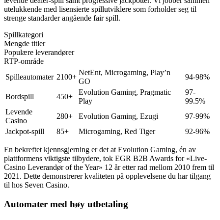
levende dealer-spill samt progressive jackpotter. Vi jobber sammen
utelukkende med lisensierte spillutviklere som forholder seg til
strenge standarder angående fair spill.
Spillkategori
Mengde titler
Populære leverandører
RTP-område
NetEnt, Microgaming, Play’n
Spilleautomater
2100+
94-98%
GO
Evolution Gaming, Pragmatic
97-
Bordspill
450+
Play
99.5%
Levende
280+
Evolution Gaming, Ezugi
97-99%
Casino
Jackpot-spill
85+
Microgaming, Red Tiger
92-96%
En bekreftet kjennsgjerning er det at Evolution Gaming, én av
plattformens viktigste tilbydere, tok EGR B2B Awards for «Live-
Casino Leverandør of the Year» 12 år etter rad mellom 2010 frem til
2021. Dette demonstrerer kvaliteten på opplevelsene du har tilgang
til hos Seven Casino.
Automater med høy utbetaling