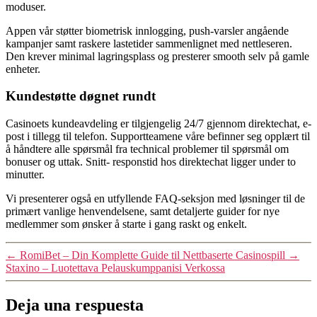
moduser.
Appen vår støtter biometrisk innlogging, push-varsler angående
kampanjer samt raskere lastetider sammenlignet med nettleseren.
Den krever minimal lagringsplass og presterer smooth selv på gamle
enheter.
Kundestøtte døgnet rundt
Casinoets kundeavdeling er tilgjengelig 24/7 gjennom direktechat, e-
post i tillegg til telefon. Supportteamene våre befinner seg opplært til
å håndtere alle spørsmål fra technical problemer til spørsmål om
bonuser og uttak. Snitt- responstid hos direktechat ligger under to
minutter.
Vi presenterer også en utfyllende FAQ-seksjon med løsninger til de
primært vanlige henvendelsene, samt detaljerte guider for nye
medlemmer som ønsker å starte i gang raskt og enkelt.
←
RomiBet – Din Komplette Guide til Nettbaserte Casinospill
→
Staxino – Luotettava Pelauskumppanisi Verkossa
Deja una respuesta