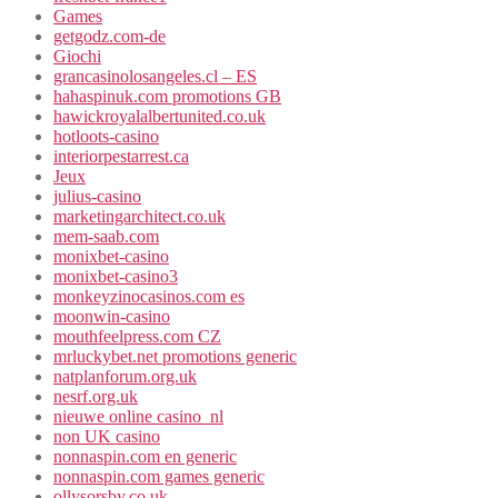
Games
getgodz.com-de
Giochi
grancasinolosangeles.cl – ES
hahaspinuk.com promotions GB
hawickroyalalbertunited.co.uk
hotloots-casino
interiorpestarrest.ca
Jeux
julius-casino
marketingarchitect.co.uk
mem-saab.com
monixbet-casino
monixbet-casino3
monkeyzinocasinos.com es
moonwin-casino
mouthfeelpress.com CZ
mrluckybet.net promotions generic
natplanforum.org.uk
nesrf.org.uk
nieuwe online casino_nl
non UK casino
nonnaspin.com en generic
nonnaspin.com games generic
ollysorsby.co.uk