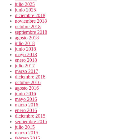
julio 2025
junio 2025
diciembre 2018
noviembre 2018
octubre 2018
septiembre 2018
agosto 2018
julio 2018
junio 2018
mayo 2018
enero 2018
julio 2017
marzo 2017
diciembre 2016
octubre 2016
agosto 2016
junio 2016
mayo 2016
marzo 2016
enero 2016
diciembre 2015
septiembre 2015
julio 2015
marzo 2015
febrero 2015