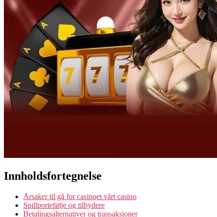
Innholdsfortegnelse
Årsaker til gå for casinoet vårt casino
Spillportefølje og tilbydere
Betalingsalternativer og transaksjoner