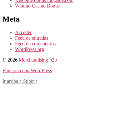
welcome bonus ludiosde.com
Wintino Casino Bonus
Meta
Acceder
Feed de entradas
Feed de comentarios
WordPress.org
© 2026
Merchandising b2b
Funciona con WordPress
Ir arriba
↑
Subir
↑