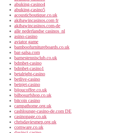
abuking-casino4
abuking-casino5
acousticboutique.co.uk
akibawincasinos.com fr
akibawincasinos.com-de
alle nederlandse casinos_nl
asino-casino
aviator game
bamboofurnitureboards.co.uk
bar-salsa.com
barnestennisclub.co.uk
bdmbet-casino
bdmbet-casino1
betalright-casino
betlive-casino
betnjet-casino
bijoucoffee.co.uk
bilbosurfshop.co.uk
bitcoin casino
campathome.org.uk
cashlounge-casino-de.com DE
casinopage.co.uk
chrisdaviesmep.org.uk
cornware.co.uk
davinci-casino