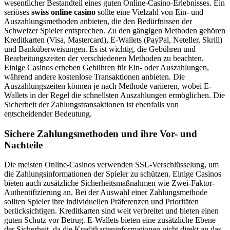
wesentlicher Bestandteil eines guten Online-Casino-Erlebnisses. Ein
seriöses
swiss online casino
sollte eine Vielzahl von Ein- und
Auszahlungsmethoden anbieten, die den Bedürfnissen der
Schweizer Spieler entsprechen. Zu den gängigen Methoden gehören
Kreditkarten (Visa, Mastercard), E-Wallets (PayPal, Neteller, Skrill)
und Banküberweisungen. Es ist wichtig, die Gebühren und
Bearbeitungszeiten der verschiedenen Methoden zu beachten.
Einige Casinos erheben Gebühren für Ein- oder Auszahlungen,
während andere kostenlose Transaktionen anbieten. Die
Auszahlungszeiten können je nach Methode variieren, wobei E-
Wallets in der Regel die schnellsten Auszahlungen ermöglichen. Die
Sicherheit der Zahlungstransaktionen ist ebenfalls von
entscheidender Bedeutung.
Sichere Zahlungsmethoden und ihre Vor- und
Nachteile
Die meisten Online-Casinos verwenden SSL-Verschlüsselung, um
die Zahlungsinformationen der Spieler zu schützen. Einige Casinos
bieten auch zusätzliche Sicherheitsmaßnahmen wie Zwei-Faktor-
Authentifizierung an. Bei der Auswahl einer Zahlungsmethode
sollten Spieler ihre individuellen Präferenzen und Prioritäten
berücksichtigen. Kreditkarten sind weit verbreitet und bieten einen
guten Schutz vor Betrug. E-Wallets bieten eine zusätzliche Ebene
der Sicherheit, da die Kreditkarteninformationen nicht direkt an das