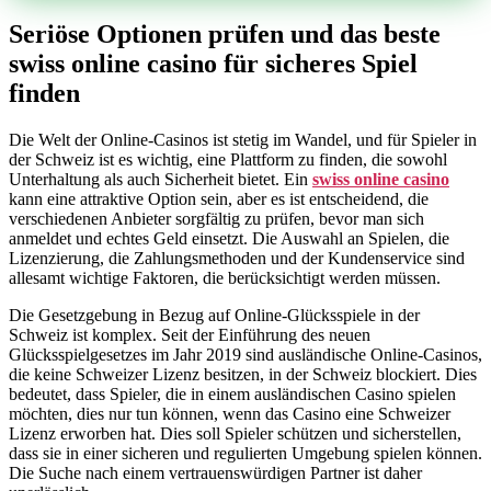
Seriöse Optionen prüfen und das beste
swiss online casino für sicheres Spiel
finden
Die Welt der Online-Casinos ist stetig im Wandel, und für Spieler in
der Schweiz ist es wichtig, eine Plattform zu finden, die sowohl
Unterhaltung als auch Sicherheit bietet. Ein
swiss online casino
kann eine attraktive Option sein, aber es ist entscheidend, die
verschiedenen Anbieter sorgfältig zu prüfen, bevor man sich
anmeldet und echtes Geld einsetzt. Die Auswahl an Spielen, die
Lizenzierung, die Zahlungsmethoden und der Kundenservice sind
allesamt wichtige Faktoren, die berücksichtigt werden müssen.
Die Gesetzgebung in Bezug auf Online-Glücksspiele in der
Schweiz ist komplex. Seit der Einführung des neuen
Glücksspielgesetzes im Jahr 2019 sind ausländische Online-Casinos,
die keine Schweizer Lizenz besitzen, in der Schweiz blockiert. Dies
bedeutet, dass Spieler, die in einem ausländischen Casino spielen
möchten, dies nur tun können, wenn das Casino eine Schweizer
Lizenz erworben hat. Dies soll Spieler schützen und sicherstellen,
dass sie in einer sicheren und regulierten Umgebung spielen können.
Die Suche nach einem vertrauenswürdigen Partner ist daher