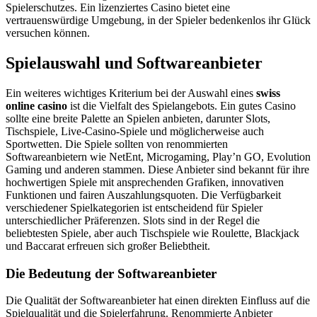
Spielerschutzes. Ein lizenziertes Casino bietet eine
vertrauenswürdige Umgebung, in der Spieler bedenkenlos ihr Glück
versuchen können.
Spielauswahl und Softwareanbieter
Ein weiteres wichtiges Kriterium bei der Auswahl eines
swiss
online casino
ist die Vielfalt des Spielangebots. Ein gutes Casino
sollte eine breite Palette an Spielen anbieten, darunter Slots,
Tischspiele, Live-Casino-Spiele und möglicherweise auch
Sportwetten. Die Spiele sollten von renommierten
Softwareanbietern wie NetEnt, Microgaming, Play’n GO, Evolution
Gaming und anderen stammen. Diese Anbieter sind bekannt für ihre
hochwertigen Spiele mit ansprechenden Grafiken, innovativen
Funktionen und fairen Auszahlungsquoten. Die Verfügbarkeit
verschiedener Spielkategorien ist entscheidend für Spieler
unterschiedlicher Präferenzen. Slots sind in der Regel die
beliebtesten Spiele, aber auch Tischspiele wie Roulette, Blackjack
und Baccarat erfreuen sich großer Beliebtheit.
Die Bedeutung der Softwareanbieter
Die Qualität der Softwareanbieter hat einen direkten Einfluss auf die
Spielqualität und die Spielerfahrung. Renommierte Anbieter