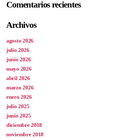
Comentarios recientes
Archivos
agosto 2026
julio 2026
junio 2026
mayo 2026
abril 2026
marzo 2026
enero 2026
julio 2025
junio 2025
diciembre 2018
noviembre 2018