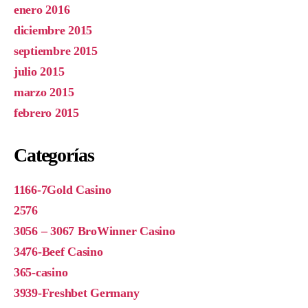
enero 2016
diciembre 2015
septiembre 2015
julio 2015
marzo 2015
febrero 2015
Categorías
1166-7Gold Casino
2576
3056 – 3067 BroWinner Casino
3476-Beef Casino
365-casino
3939-Freshbet Germany