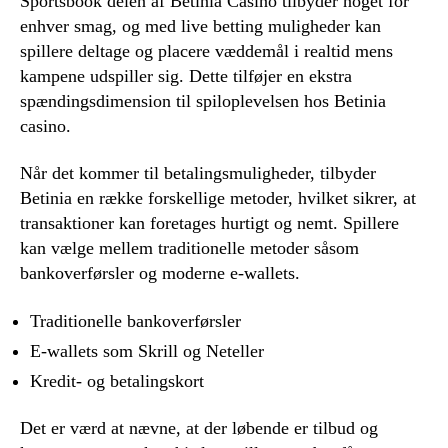
Sportsbook delen af Betinia Casino tilbyder noget for
enhver smag, og med live betting muligheder kan
spillere deltage og placere væddemål i realtid mens
kampene udspiller sig. Dette tilføjer en ekstra
spændingsdimension til spiloplevelsen hos Betinia
casino.
Når det kommer til betalingsmuligheder, tilbyder
Betinia en række forskellige metoder, hvilket sikrer, at
transaktioner kan foretages hurtigt og nemt. Spillere
kan vælge mellem traditionelle metoder såsom
bankoverførsler og moderne e-wallets.
Traditionelle bankoverførsler
E-wallets som Skrill og Neteller
Kredit- og betalingskort
Det er værd at nævne, at der løbende er tilbud og