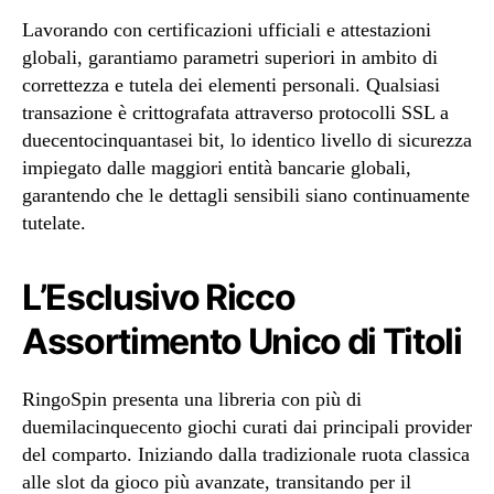
Lavorando con certificazioni ufficiali e attestazioni
globali, garantiamo parametri superiori in ambito di
correttezza e tutela dei elementi personali. Qualsiasi
transazione è crittografata attraverso protocolli SSL a
duecentocinquantasei bit, lo identico livello di sicurezza
impiegato dalle maggiori entità bancarie globali,
garantendo che le dettagli sensibili siano continuamente
tutelate.
L’Esclusivo Ricco
Assortimento Unico di Titoli
RingoSpin presenta una libreria con più di
duemilacinquecento giochi curati dai principali provider
del comparto. Iniziando dalla tradizionale ruota classica
alle slot da gioco più avanzate, transitando per il