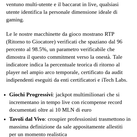
ventuno multi-utente e il baccarat in live, qualsiasi
utente identifica la personale dimensione ideale di
gaming.
Le le nostre macchinette da gioco mostrano RTP
(Ritorno to Giocatore) verificati che spaziano dal 96
percento al 98.5%, un parametro verificabile che
dimostra il questo commitment verso la onestà. Tale
indicatore indica la percentuale teorica di ritorno al
player nel ampio arco temporale, certificato da audit
indipendenti eseguiti da enti certificatori e iTech Labs.
Giochi Progressivi
: jackpot multimilionari che si
incrementano in tempo live con ricompense record
documentati oltre ai 10 MLN di euro
Tavoli dal Vivo
: croupier professionisti trasmettono in
massima definizione da sale appositamente allestiti
per un momento realistica