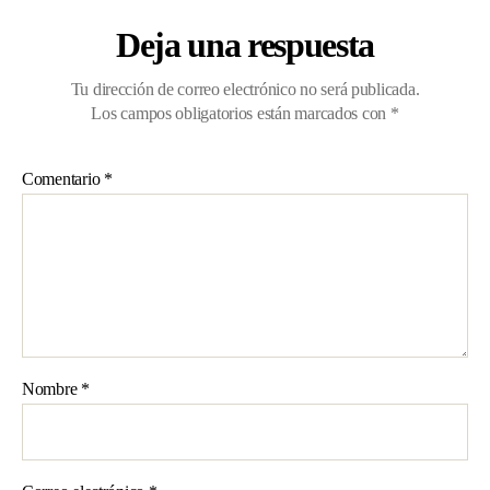
Deja una respuesta
Tu dirección de correo electrónico no será publicada.
Los campos obligatorios están marcados con
*
Comentario
*
Nombre
*