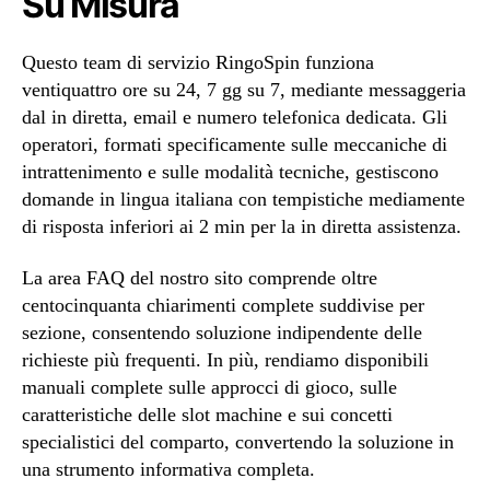
Su Misura
Questo team di servizio RingoSpin funziona
ventiquattro ore su 24, 7 gg su 7, mediante messaggeria
dal in diretta, email e numero telefonica dedicata. Gli
operatori, formati specificamente sulle meccaniche di
intrattenimento e sulle modalità tecniche, gestiscono
domande in lingua italiana con tempistiche mediamente
di risposta inferiori ai 2 min per la in diretta assistenza.
La area FAQ del nostro sito comprende oltre
centocinquanta chiarimenti complete suddivise per
sezione, consentendo soluzione indipendente delle
richieste più frequenti. In più, rendiamo disponibili
manuali complete sulle approcci di gioco, sulle
caratteristiche delle slot machine e sui concetti
specialistici del comparto, convertendo la soluzione in
una strumento informativa completa.