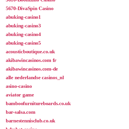
5670-DivaSpin Casino
abuking-casino1
abuking-casino3
abuking-casino4
abuking-casino5
acousticboutique.co.uk
akibawincasinos.com fr
akibawincasinos.com-de
alle nederlandse casinos_nl
asino-casino
aviator game
bamboofurnitureboards.co.uk
bar-salsa.com
barnestennisclub.co.uk