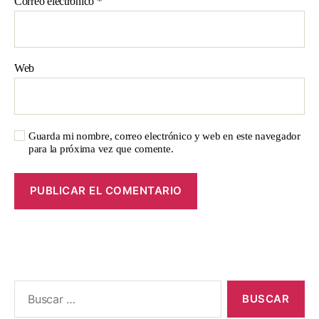
Correo electrónico
*
Web
Guarda mi nombre, correo electrónico y web en este navegador
para la próxima vez que comente.
Buscar: