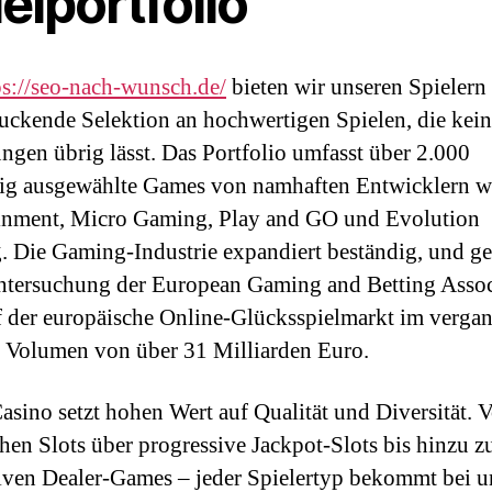
elportfolio
ps://seo-nach-wunsch.de/
bieten wir unseren Spielern
uckende Selektion an hochwertigen Spielen, die kei
ngen übrig lässt. Das Portfolio umfasst über 2.000
tig ausgewählte Games von namhaften Entwicklern w
inment, Micro Gaming, Play and GO und Evolution
 Die Gaming-Industrie expandiert beständig, und g
ntersuchung der European Gaming and Betting Assoc
 der europäische Online-Glücksspielmarkt im verga
n Volumen von über 31 Milliarden Euro.
asino setzt hohen Wert auf Qualität und Diversität. 
chen Slots über progressive Jackpot-Slots bis hinzu z
ven Dealer-Games – jeder Spielertyp bekommt bei u