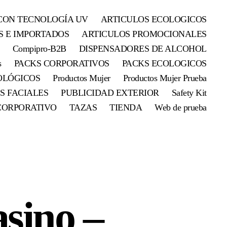
CON TECNOLOGÍA UV
ARTICULOS ECOLOGICOS
S E IMPORTADOS
ARTICULOS PROMOCIONALES
Compipro-B2B
DISPENSADORES DE ALCOHOL
s
PACKS CORPORATIVOS
PACKS ECOLOGICOS
OLÓGICOS
Productos Mujer
Productos Mujer Prueba
S FACIALES
PUBLICIDAD EXTERIOR
Safety Kit
CORPORATIVO
TAZAS
TIENDA
Web de prueba
sino –