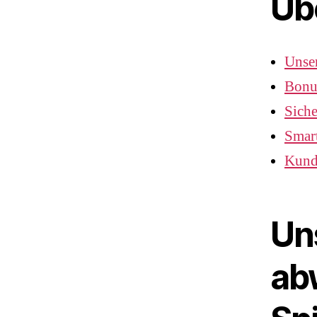
Üb
Unser
Bonu
Sich
Smart
Kund
Un
ab