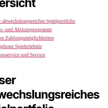
ersicht
 abwechslungsreiches Spielportfolio
s- und Aktionsprogramm
ere Zahlungsmöglichkeiten
phone Spielerlebnis
enservice und Service
ser
wechslungsreiches