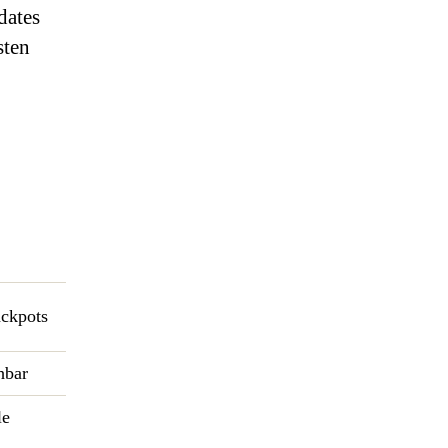
dates
sten
ackpots
hbar
le