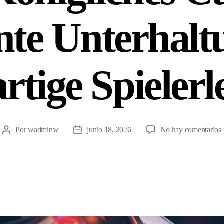
nte Unterhal
artige Spielerl
Por
wadminw
junio 18, 2026
No hay comentarios