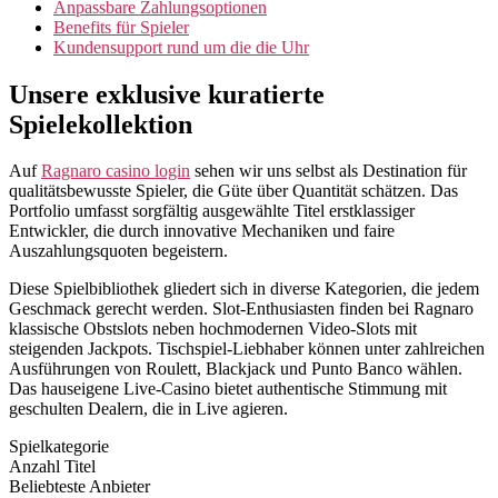
Anpassbare Zahlungsoptionen
Benefits für Spieler
Kundensupport rund um die die Uhr
Unsere exklusive kuratierte
Spielekollektion
Auf
Ragnaro casino login
sehen wir uns selbst als Destination für
qualitätsbewusste Spieler, die Güte über Quantität schätzen. Das
Portfolio umfasst sorgfältig ausgewählte Titel erstklassiger
Entwickler, die durch innovative Mechaniken und faire
Auszahlungsquoten begeistern.
Diese Spielbibliothek gliedert sich in diverse Kategorien, die jedem
Geschmack gerecht werden. Slot-Enthusiasten finden bei Ragnaro
klassische Obstslots neben hochmodernen Video-Slots mit
steigenden Jackpots. Tischspiel-Liebhaber können unter zahlreichen
Ausführungen von Roulett, Blackjack und Punto Banco wählen.
Das hauseigene Live-Casino bietet authentische Stimmung mit
geschulten Dealern, die in Live agieren.
Spielkategorie
Anzahl Titel
Beliebteste Anbieter