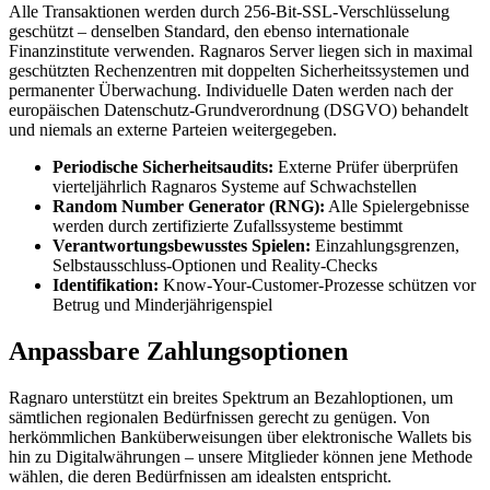
Alle Transaktionen werden durch 256-Bit-SSL-Verschlüsselung
geschützt – denselben Standard, den ebenso internationale
Finanzinstitute verwenden. Ragnaros Server liegen sich in maximal
geschützten Rechenzentren mit doppelten Sicherheitssystemen und
permanenter Überwachung. Individuelle Daten werden nach der
europäischen Datenschutz-Grundverordnung (DSGVO) behandelt
und niemals an externe Parteien weitergegeben.
Periodische Sicherheitsaudits:
Externe Prüfer überprüfen
vierteljährlich Ragnaros Systeme auf Schwachstellen
Random Number Generator (RNG):
Alle Spielergebnisse
werden durch zertifizierte Zufallssysteme bestimmt
Verantwortungsbewusstes Spielen:
Einzahlungsgrenzen,
Selbstausschluss-Optionen und Reality-Checks
Identifikation:
Know-Your-Customer-Prozesse schützen vor
Betrug und Minderjährigenspiel
Anpassbare Zahlungsoptionen
Ragnaro unterstützt ein breites Spektrum an Bezahloptionen, um
sämtlichen regionalen Bedürfnissen gerecht zu genügen. Von
herkömmlichen Banküberweisungen über elektronische Wallets bis
hin zu Digitalwährungen – unsere Mitglieder können jene Methode
wählen, die deren Bedürfnissen am idealsten entspricht.