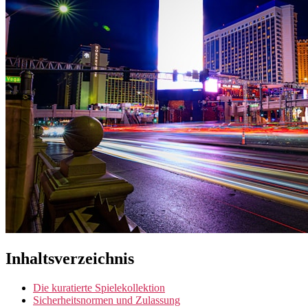
Inhaltsverzeichnis
Die kuratierte Spielekollektion
Sicherheitsnormen und Zulassung