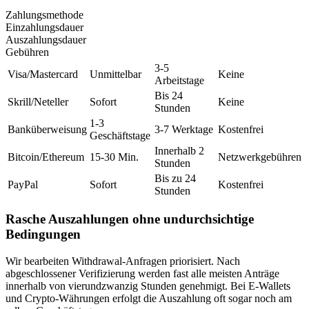
Zahlungsmethode
Einzahlungsdauer
Auszahlungsdauer
Gebühren
3-5
Visa/Mastercard
Unmittelbar
Keine
Arbeitstage
Bis 24
Skrill/Neteller
Sofort
Keine
Stunden
1-3
Banküberweisung
3-7 Werktage
Kostenfrei
Geschäftstage
Innerhalb 2
Bitcoin/Ethereum
15-30 Min.
Netzwerkgebühren
Stunden
Bis zu 24
PayPal
Sofort
Kostenfrei
Stunden
Rasche Auszahlungen ohne undurchsichtige
Bedingungen
Wir bearbeiten Withdrawal-Anfragen priorisiert. Nach
abgeschlossener Verifizierung werden fast alle meisten Anträge
innerhalb von vierundzwanzig Stunden genehmigt. Bei E-Wallets
und Crypto-Währungen erfolgt die Auszahlung oft sogar noch am