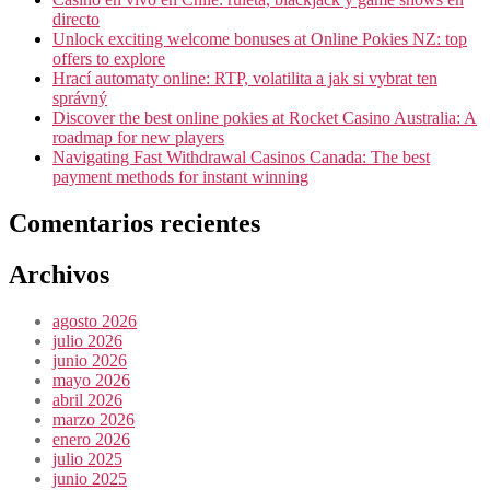
directo
Unlock exciting welcome bonuses at Online Pokies NZ: top
offers to explore
Hrací automaty online: RTP, volatilita a jak si vybrat ten
správný
Discover the best online pokies at Rocket Casino Australia: A
roadmap for new players
Navigating Fast Withdrawal Casinos Canada: The best
payment methods for instant winning
Comentarios recientes
Archivos
agosto 2026
julio 2026
junio 2026
mayo 2026
abril 2026
marzo 2026
enero 2026
julio 2025
junio 2025