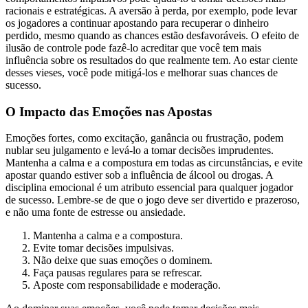
racionais e estratégicas. A aversão à perda, por exemplo, pode levar
os jogadores a continuar apostando para recuperar o dinheiro
perdido, mesmo quando as chances estão desfavoráveis. O efeito de
ilusão de controle pode fazê-lo acreditar que você tem mais
influência sobre os resultados do que realmente tem. Ao estar ciente
desses vieses, você pode mitigá-los e melhorar suas chances de
sucesso.
O Impacto das Emoções nas Apostas
Emoções fortes, como excitação, ganância ou frustração, podem
nublar seu julgamento e levá-lo a tomar decisões imprudentes.
Mantenha a calma e a compostura em todas as circunstâncias, e evite
apostar quando estiver sob a influência de álcool ou drogas. A
disciplina emocional é um atributo essencial para qualquer jogador
de sucesso. Lembre-se de que o jogo deve ser divertido e prazeroso,
e não uma fonte de estresse ou ansiedade.
Mantenha a calma e a compostura.
Evite tomar decisões impulsivas.
Não deixe que suas emoções o dominem.
Faça pausas regulares para se refrescar.
Aposte com responsabilidade e moderação.