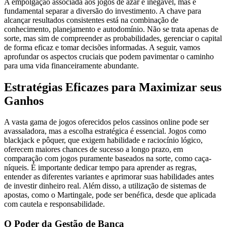
A empolgação associada aos jogos de azar é inegável, mas é
fundamental separar a diversão do investimento. A chave para
alcançar resultados consistentes está na combinação de
conhecimento, planejamento e autodomínio. Não se trata apenas de
sorte, mas sim de compreender as probabilidades, gerenciar o capital
de forma eficaz e tomar decisões informadas. A seguir, vamos
aprofundar os aspectos cruciais que podem pavimentar o caminho
para uma vida financeiramente abundante.
Estratégias Eficazes para Maximizar seus
Ganhos
A vasta gama de jogos oferecidos pelos cassinos online pode ser
avassaladora, mas a escolha estratégica é essencial. Jogos como
blackjack e pôquer, que exigem habilidade e raciocínio lógico,
oferecem maiores chances de sucesso a longo prazo, em
comparação com jogos puramente baseados na sorte, como caça-
níqueis. É importante dedicar tempo para aprender as regras,
entender as diferentes variantes e aprimorar suas habilidades antes
de investir dinheiro real. Além disso, a utilização de sistemas de
apostas, como o Martingale, pode ser benéfica, desde que aplicada
com cautela e responsabilidade.
O Poder da Gestão de Banca