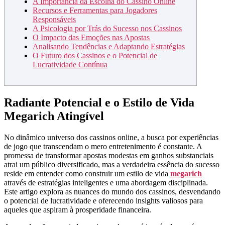
A Importância da Escolha do Cassino Online
Recursos e Ferramentas para Jogadores
Responsáveis
A Psicologia por Trás do Sucesso nos Cassinos
O Impacto das Emoções nas Apostas
Analisando Tendências e Adaptando Estratégias
O Futuro dos Cassinos e o Potencial de
Lucratividade Contínua
Radiante Potencial e o Estilo de Vida
Megarich Atingível
No dinâmico universo dos cassinos online, a busca por experiências
de jogo que transcendam o mero entretenimento é constante. A
promessa de transformar apostas modestas em ganhos substanciais
atrai um público diversificado, mas a verdadeira essência do sucesso
reside em entender como construir um estilo de vida
megarich
através de estratégias inteligentes e uma abordagem disciplinada.
Este artigo explora as nuances do mundo dos cassinos, desvendando
o potencial de lucratividade e oferecendo insights valiosos para
aqueles que aspiram à prosperidade financeira.