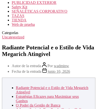
PUBLICIDAD EXTERIOR
Safety Kit
SEÑALÉTICAS CORPORATIVO
TAZAS
TIENDA
Web de prueba
Categorías
Uncategorized
Radiante Potencial e o Estilo de Vida
Megarich Atingível
Autor de la entrada
Por
wadminw
Fecha de la entrada
junio 10, 2026
Radiante Potencial e o Estilo de Vida Megarich
Atingível
Estratégias Eficazes para Maximizar seus
Ganhos
O Poder da Gestão de Banca