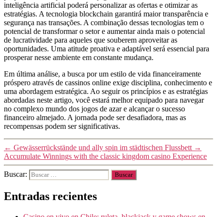
inteligência artificial poderá personalizar as ofertas e otimizar as
estratégias. A tecnologia blockchain garantirá maior transparência e
segurança nas transações. A combinação dessas tecnologias tem o
potencial de transformar o setor e aumentar ainda mais o potencial
de lucratividade para aqueles que souberem aproveitar as
oportunidades. Uma atitude proativa e adaptável será essencial para
prosperar nesse ambiente em constante mudança.
Em última análise, a busca por um estilo de vida financeiramente
próspero através de cassinos online exige disciplina, conhecimento e
uma abordagem estratégica. Ao seguir os princípios e as estratégias
abordadas neste artigo, você estará melhor equipado para navegar
no complexo mundo dos jogos de azar e alcançar o sucesso
financeiro almejado. A jornada pode ser desafiadora, mas as
recompensas podem ser significativas.
←
Gewässerrückstände und ally spin im städtischen Flussbett
→
Accumulate Winnings with the classic kingdom casino Experience
Buscar:
Entradas recientes
Casino en vivo en Chile: ruleta, blackjack y game shows en