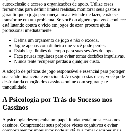
autoexclusão e acesso a organizações de apoio. Utilize essas
ferramentas para definir limites realistas, monitorar seus gastos e
garantir que o jogo permaneça uma atividade de lazer, e não se
transforme em um problema. Se você ou alguém que você conhece
está lutando contra o vício em jogos de azar, procure ajuda
profissional imediatamente.
Defina um orçamento de jogo e não o exceda.
Jogue apenas com dinheiro que você pode perder.
Estabeleça limites de tempo para suas sessões de jogo.
Faça pausas regulares para evitar tomar decisões impulsivas.
Nunca tente recuperar perdas a qualquer custo.
A adoção de práticas de jogo responsável é essencial para proteger
sua saúde financeira e emocional. Ao seguir estas dicas, você pode
desfrutar da emoção dos cassinos online com segurança e
tranquilidade.
A Psicologia por Trás do Sucesso nos
Cassinos
A psicologia desempenha um papel fundamental no sucesso nos
cassinos. Compreender seus próprios vieses cognitivos e evitar
comportamentos impulsivos pode ajudá-lo a tomar decisões mais