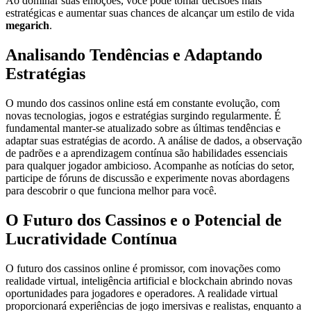
Ao dominar suas emoções, você pode tomar decisões mais
estratégicas e aumentar suas chances de alcançar um estilo de vida
megarich
.
Analisando Tendências e Adaptando
Estratégias
O mundo dos cassinos online está em constante evolução, com
novas tecnologias, jogos e estratégias surgindo regularmente. É
fundamental manter-se atualizado sobre as últimas tendências e
adaptar suas estratégias de acordo. A análise de dados, a observação
de padrões e a aprendizagem contínua são habilidades essenciais
para qualquer jogador ambicioso. Acompanhe as notícias do setor,
participe de fóruns de discussão e experimente novas abordagens
para descobrir o que funciona melhor para você.
O Futuro dos Cassinos e o Potencial de
Lucratividade Contínua
O futuro dos cassinos online é promissor, com inovações como
realidade virtual, inteligência artificial e blockchain abrindo novas
oportunidades para jogadores e operadores. A realidade virtual
proporcionará experiências de jogo imersivas e realistas, enquanto a