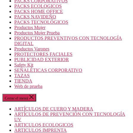
PACKS CORPORATIVOS
PACKS ECOLOGICOS
PACKS HOME OFFICE
PACKS NAVIDEÑO
PACKS TECNOLÓGICOS
Productos Mujer
Productos Mujer Prueba
PRODUCTOS PREVENTIVOS CON TECNOLOGÍA
DIGITAL
Productos Varones
PROTECTORES FACIALES
PUBLICIDAD EXTERIOR
Safety Kit
SEÑALÉTICAS CORPORATIVO
TAZAS
TIENDA
Web de prueba
Cerrar el menú
ARTÍCULOS DE CUERO Y MADERA
ARTÍCULOS DE PREVENCIÓN CON TECNOLOGÍA
UV
ARTICULOS ECOLOGICOS
ARTICULOS IMPRENTA