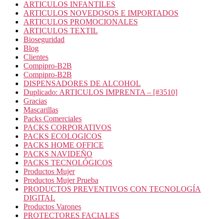
ARTICULOS INFANTILES
ARTICULOS NOVEDOSOS E IMPORTADOS
ARTICULOS PROMOCIONALES
ARTICULOS TEXTIL
Bioseguridad
Blog
Clientes
Compipro-B2B
Compipro-B2B
DISPENSADORES DE ALCOHOL
Duplicado: ARTICULOS IMPRENTA – [#3510]
Gracias
Mascarillas
Packs Comerciales
PACKS CORPORATIVOS
PACKS ECOLOGICOS
PACKS HOME OFFICE
PACKS NAVIDEÑO
PACKS TECNOLÓGICOS
Productos Mujer
Productos Mujer Prueba
PRODUCTOS PREVENTIVOS CON TECNOLOGÍA
DIGITAL
Productos Varones
PROTECTORES FACIALES