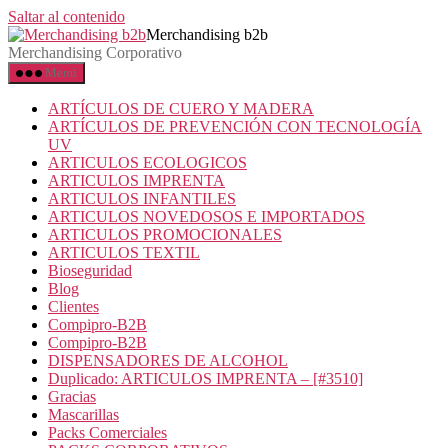
Saltar al contenido
Merchandising b2b
Merchandising Corporativo
Menú
ARTÍCULOS DE CUERO Y MADERA
ARTÍCULOS DE PREVENCIÓN CON TECNOLOGÍA
UV
ARTICULOS ECOLOGICOS
ARTICULOS IMPRENTA
ARTICULOS INFANTILES
ARTICULOS NOVEDOSOS E IMPORTADOS
ARTICULOS PROMOCIONALES
ARTICULOS TEXTIL
Bioseguridad
Blog
Clientes
Compipro-B2B
Compipro-B2B
DISPENSADORES DE ALCOHOL
Duplicado: ARTICULOS IMPRENTA – [#3510]
Gracias
Mascarillas
Packs Comerciales