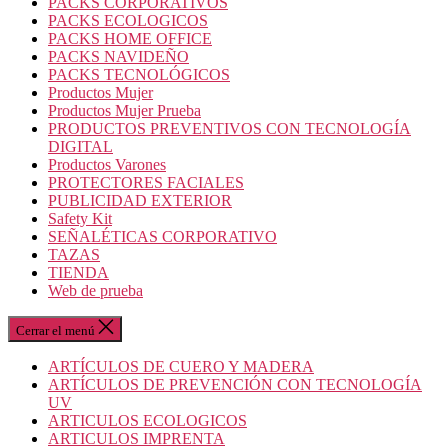
PACKS CORPORATIVOS
PACKS ECOLOGICOS
PACKS HOME OFFICE
PACKS NAVIDEÑO
PACKS TECNOLÓGICOS
Productos Mujer
Productos Mujer Prueba
PRODUCTOS PREVENTIVOS CON TECNOLOGÍA
DIGITAL
Productos Varones
PROTECTORES FACIALES
PUBLICIDAD EXTERIOR
Safety Kit
SEÑALÉTICAS CORPORATIVO
TAZAS
TIENDA
Web de prueba
Cerrar el menú
ARTÍCULOS DE CUERO Y MADERA
ARTÍCULOS DE PREVENCIÓN CON TECNOLOGÍA
UV
ARTICULOS ECOLOGICOS
ARTICULOS IMPRENTA