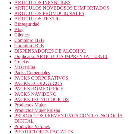
ARTICULOS INFANTILES
ARTICULOS NOVEDOSOS E IMPORTADOS
ARTICULOS PROMOCIONALES
ARTICULOS TEXTIL
Bioseguridad
Blog
Clientes
Compipro-B2B
Compipro-B2B
DISPENSADORES DE ALCOHOL
Duplicado: ARTICULOS IMPRENTA – [#3510]
Gracias
Mascarillas
Packs Comerciales
PACKS CORPORATIVOS
PACKS ECOLOGICOS
PACKS HOME OFFICE
PACKS NAVIDEÑO
PACKS TECNOLÓGICOS
Productos Mujer
Productos Mujer Prueba
PRODUCTOS PREVENTIVOS CON TECNOLOGÍA
DIGITAL
Productos Varones
PROTECTORES FACIALES