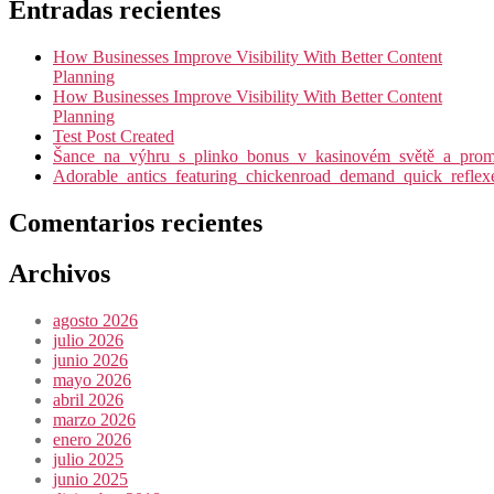
Entradas recientes
How Businesses Improve Visibility With Better Content
Planning
How Businesses Improve Visibility With Better Content
Planning
Test Post Created
Šance_na_výhru_s_plinko_bonus_v_kasinovém_světě_a_promy
Adorable_antics_featuring_chickenroad_demand_quick_reflex
Comentarios recientes
Archivos
agosto 2026
julio 2026
junio 2026
mayo 2026
abril 2026
marzo 2026
enero 2026
julio 2025
junio 2025