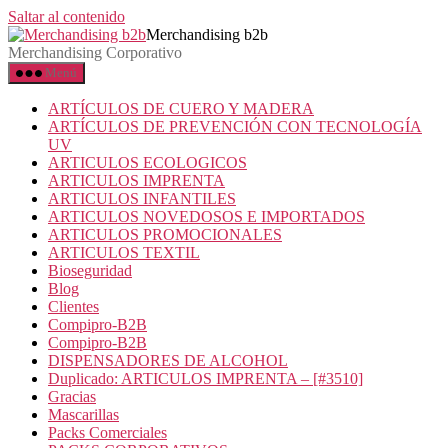
Saltar al contenido
Merchandising b2b
Merchandising Corporativo
Menú
ARTÍCULOS DE CUERO Y MADERA
ARTÍCULOS DE PREVENCIÓN CON TECNOLOGÍA
UV
ARTICULOS ECOLOGICOS
ARTICULOS IMPRENTA
ARTICULOS INFANTILES
ARTICULOS NOVEDOSOS E IMPORTADOS
ARTICULOS PROMOCIONALES
ARTICULOS TEXTIL
Bioseguridad
Blog
Clientes
Compipro-B2B
Compipro-B2B
DISPENSADORES DE ALCOHOL
Duplicado: ARTICULOS IMPRENTA – [#3510]
Gracias
Mascarillas
Packs Comerciales