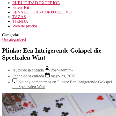
PUBLICIDAD EXTERIOR
Safety Kit
SEÑALÉTICAS CORPORATIVO
TAZAS
TIENDA
Web de prueba
Categorías
Uncategorized
Plinko: Een Intrigerende Gokspel die
Speelzalen Wint
Autor de la entrada
Por
wadminw
Fecha de la entrada
mayo 29, 2026
No hay comentarios
en Plinko: Een Intrigerende Gokspel
die Speelzalen Wint